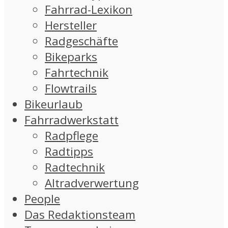
Fahrrad-Lexikon
Hersteller
Radgeschäfte
Bikeparks
Fahrtechnik
Flowtrails
Bikeurlaub
Fahrradwerkstatt
Radpflege
Radtipps
Radtechnik
Altradverwertung
People
Das Redaktionsteam