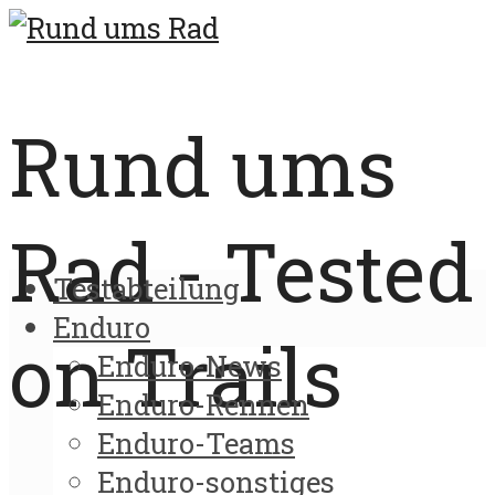
Rund ums
Rad - Tested
Testabteilung
Enduro
on Trails
Enduro-News
Enduro-Rennen
Enduro-Teams
Enduro-sonstiges