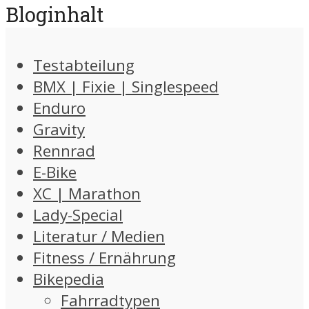
Bloginhalt
Testabteilung
BMX | Fixie | Singlespeed
Enduro
Gravity
Rennrad
E-Bike
XC | Marathon
Lady-Special
Literatur / Medien
Fitness / Ernährung
Bikepedia
Fahrradtypen