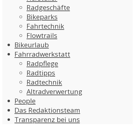
Radgeschäfte
Bikeparks
Fahrtechnik
Flowtrails
Bikeurlaub
Fahrradwerkstatt
Radpflege
Radtipps
Radtechnik
Altradverwertung
People
Das Redaktionsteam
Transparenz bei uns