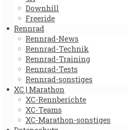
Downhill
Freeride
Rennrad
Rennrad-News
Rennrad-Technik
Rennrad-Training
Rennrad-Tests
Rennrad-sonstiges
XC | Marathon
XC-Rennberichte
XC-Teams
XC-Marathon-sonstiges
Datenschutz