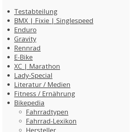
Testabteilung
BMX | Fixie | Singlespeed
Enduro
Gravity
Rennrad
E-Bike
XC | Marathon
Lady-Special
Literatur / Medien
Fitness / Ernährung
Bikepedia
Fahrradtypen
Fahrrad-Lexikon
Hersteller