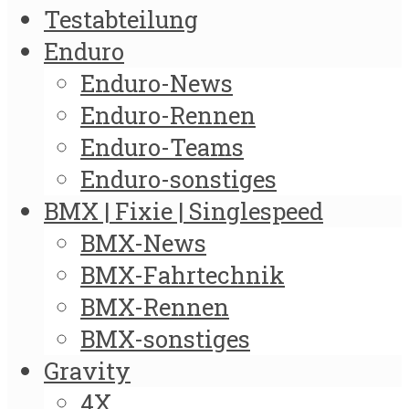
Testabteilung
Enduro
Enduro-News
Enduro-Rennen
Enduro-Teams
Enduro-sonstiges
BMX | Fixie | Singlespeed
BMX-News
BMX-Fahrtechnik
BMX-Rennen
BMX-sonstiges
Gravity
4X