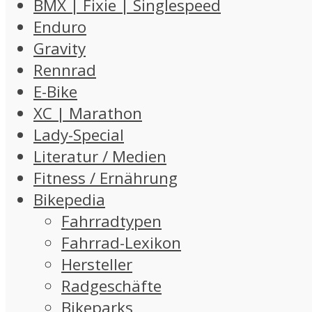
BMX | Fixie | Singlespeed
Enduro
Gravity
Rennrad
E-Bike
XC | Marathon
Lady-Special
Literatur / Medien
Fitness / Ernährung
Bikepedia
Fahrradtypen
Fahrrad-Lexikon
Hersteller
Radgeschäfte
Bikeparks