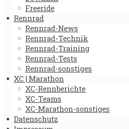
Freeride
Rennrad
Rennrad-News
Rennrad-Technik
Rennrad-Training
Rennrad-Tests
Rennrad-sonstiges
XC | Marathon
XC-Rennberichte
XC-Teams
XC-Marathon-sonstiges
Datenschutz
Impressum