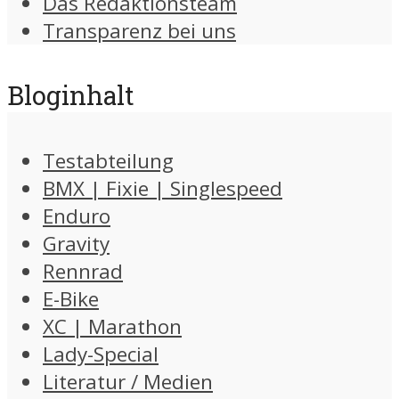
Das Redaktionsteam
Transparenz bei uns
Bloginhalt
Testabteilung
BMX | Fixie | Singlespeed
Enduro
Gravity
Rennrad
E-Bike
XC | Marathon
Lady-Special
Literatur / Medien