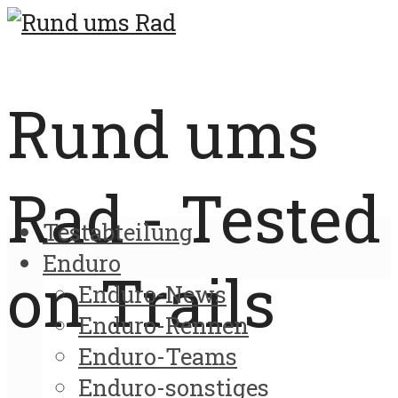
Rund ums
Rad - Tested
Testabteilung
Enduro
on Trails
Enduro-News
Enduro-Rennen
Enduro-Teams
Enduro-sonstiges