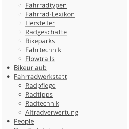
Fahrradtypen
Fahrrad-Lexikon
Hersteller
Radgeschäfte
Bikeparks
Fahrtechnik
Flowtrails
Bikeurlaub
Fahrradwerkstatt
Radpflege
Radtipps
Radtechnik
Altradverwertung
People