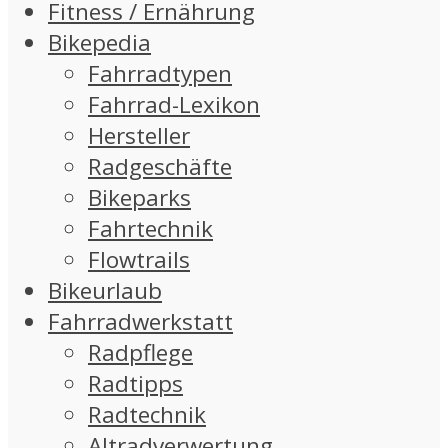
Fitness / Ernährung
Bikepedia
Fahrradtypen
Fahrrad-Lexikon
Hersteller
Radgeschäfte
Bikeparks
Fahrtechnik
Flowtrails
Bikeurlaub
Fahrradwerkstatt
Radpflege
Radtipps
Radtechnik
Altradverwertung