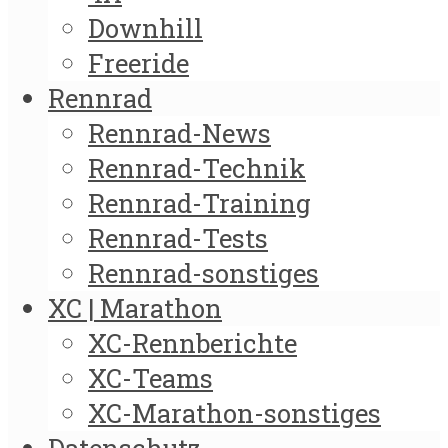
Downhill
Freeride
Rennrad
Rennrad-News
Rennrad-Technik
Rennrad-Training
Rennrad-Tests
Rennrad-sonstiges
XC | Marathon
XC-Rennberichte
XC-Teams
XC-Marathon-sonstiges
Datenschutz