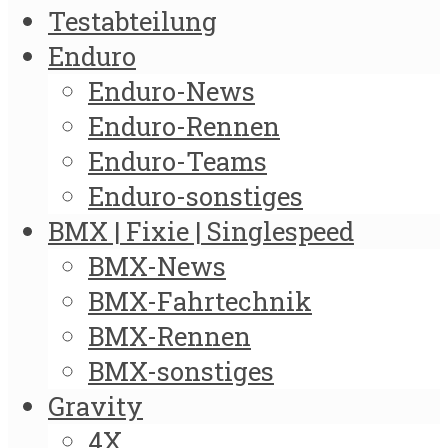
Testabteilung
Enduro
Enduro-News
Enduro-Rennen
Enduro-Teams
Enduro-sonstiges
BMX | Fixie | Singlespeed
BMX-News
BMX-Fahrtechnik
BMX-Rennen
BMX-sonstiges
Gravity
4X