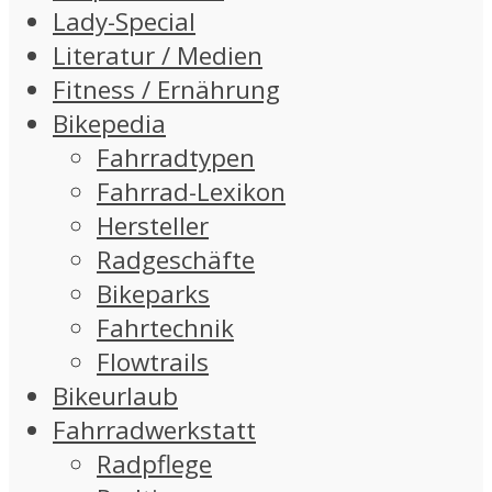
Lady-Special
Literatur / Medien
Fitness / Ernährung
Bikepedia
Fahrradtypen
Fahrrad-Lexikon
Hersteller
Radgeschäfte
Bikeparks
Fahrtechnik
Flowtrails
Bikeurlaub
Fahrradwerkstatt
Radpflege