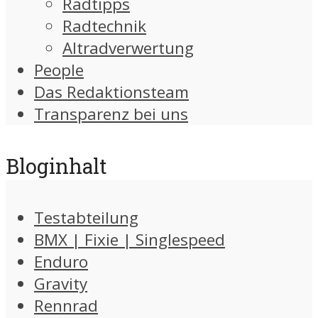
Radtipps
Radtechnik
Altradverwertung
People
Das Redaktionsteam
Transparenz bei uns
Bloginhalt
Testabteilung
BMX | Fixie | Singlespeed
Enduro
Gravity
Rennrad