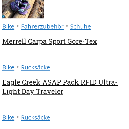
•
•
Bike
Fahrerzubehör
Schuhe
Merrell Carpa Sport Gore-Tex
•
Bike
Rucksäcke
Eagle Creek ASAP Pack RFID Ultra-
Light Day Traveler
•
Bike
Rucksäcke