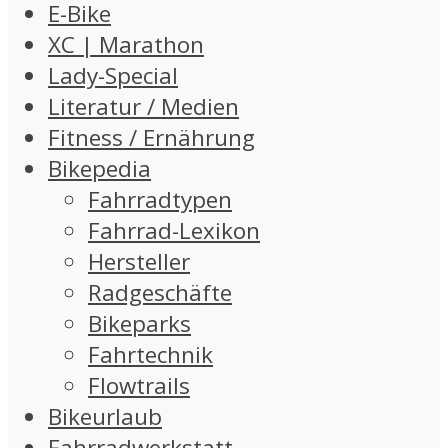
E-Bike
XC | Marathon
Lady-Special
Literatur / Medien
Fitness / Ernährung
Bikepedia
Fahrradtypen
Fahrrad-Lexikon
Hersteller
Radgeschäfte
Bikeparks
Fahrtechnik
Flowtrails
Bikeurlaub
Fahrradwerkstatt