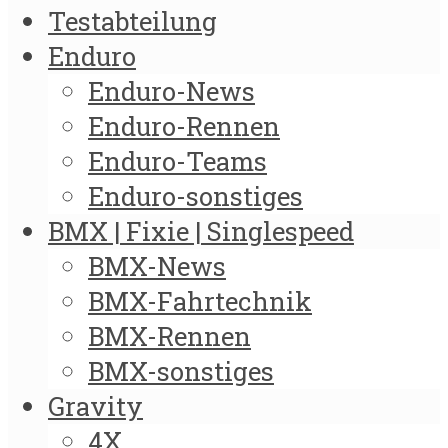
Testabteilung
Enduro
Enduro-News
Enduro-Rennen
Enduro-Teams
Enduro-sonstiges
BMX | Fixie | Singlespeed
BMX-News
BMX-Fahrtechnik
BMX-Rennen
BMX-sonstiges
Gravity
4X