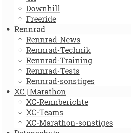
Downhill
Freeride
Rennrad
Rennrad-News
Rennrad-Technik
Rennrad-Training
Rennrad-Tests
Rennrad-sonstiges
XC | Marathon
XC-Rennberichte
XC-Teams
XC-Marathon-sonstiges
Datenschutz