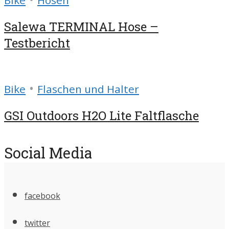
Bike
Hosen
Salewa TERMINAL Hose –
Testbericht
•
Bike
Flaschen und Halter
GSI Outdoors H2O Lite Faltflasche
Social Media
facebook
twitter