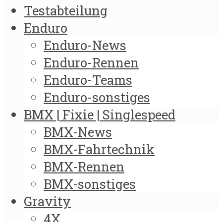
Testabteilung
Enduro
Enduro-News
Enduro-Rennen
Enduro-Teams
Enduro-sonstiges
BMX | Fixie | Singlespeed
BMX-News
BMX-Fahrtechnik
BMX-Rennen
BMX-sonstiges
Gravity
4X