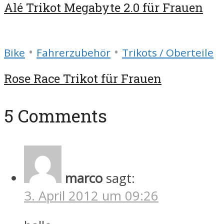
Alé Trikot Megabyte 2.0 für Frauen
•
•
Bike
Fahrerzubehör
Trikots / Oberteile
Rose Race Trikot für Frauen
5 Comments
marco
sagt:
3. April 2012 um 09:26