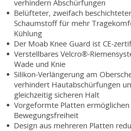
verhindern Abschürfungen
Belüfteter, zweifach beschichteter
Schaumstoff für mehr Tragekomf
Kühlung
Der Moab Knee Guard ist CE-zertif
Verstellbares Velcro®-Riemensys
Wade und Knie
Silikon-Verlängerung am Obersch
verhindert Hautabschürfungen u
gleichzeitig sicheren Halt
Vorgeformte Platten ermöglichen 
Bewegungsfreiheit
Design aus mehreren Platten redu