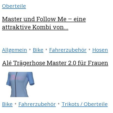
Oberteile
Master und Follow Me – eine
attraktive Kombi von...
•
•
•
Allgemein
Bike
Fahrerzubehör
Hosen
Alé Trägerhose Master 2.0 für Frauen
•
•
Bike
Fahrerzubehör
Trikots / Oberteile