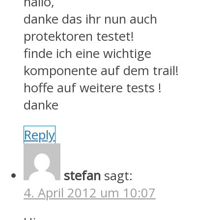
hallo,
danke das ihr nun auch
protektoren testet!
finde ich eine wichtige
komponente auf dem trail!
hoffe auf weitere tests !
danke
Reply
stefan
sagt:
4. April 2012 um 10:07