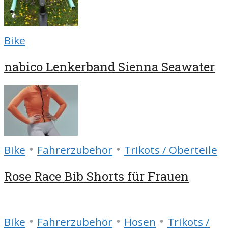
Bike
nabico Lenkerband Sienna Seawater
•
•
Bike
Fahrerzubehör
Trikots / Oberteile
Rose Race Bib Shorts für Frauen
•
•
•
Bike
Fahrerzubehör
Hosen
Trikots /