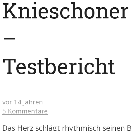
Knieschoner
–
Testbericht
vor 14 Jahren
5 Kommentare
Das Herz schlägt rhythmisch seinen B