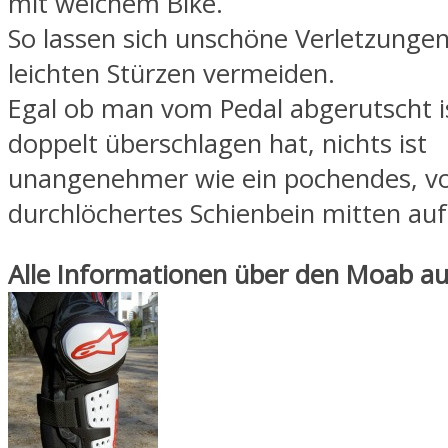
mit welchem Bike.
So lassen sich unschöne Verletzungen
leichten Stürzen vermeiden.
Egal ob man vom Pedal abgerutscht is
doppelt überschlagen hat, nichts ist
unangenehmer wie ein pochendes, vo
durchlöchertes Schienbein mitten auf
Alle Informationen über den Moab auf