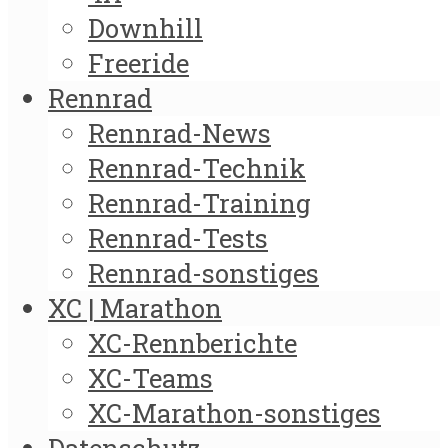
Downhill
Freeride
Rennrad
Rennrad-News
Rennrad-Technik
Rennrad-Training
Rennrad-Tests
Rennrad-sonstiges
XC | Marathon
XC-Rennberichte
XC-Teams
XC-Marathon-sonstiges
Datenschutz