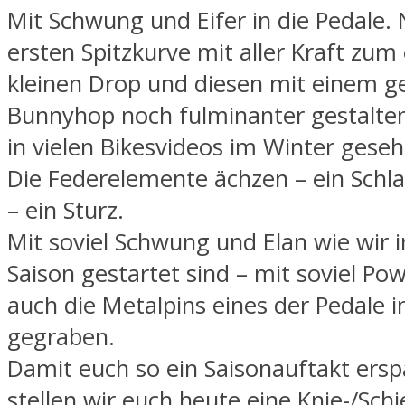
Mit Schwung und Eifer in die Pedale.
ersten Spitzkurve mit aller Kraft zum
kleinen Drop und diesen mit einem 
Bunnyhop noch fulminanter gestalten
in vielen Bikesvideos im Winter geseh
Die Federelemente ächzen – ein Schlag
– ein Sturz.
Mit soviel Schwung und Elan wie wir i
Saison gestartet sind – mit soviel Po
auch die Metalpins eines der Pedale i
gegraben.
Damit euch so ein Saisonauftakt erspa
stellen wir euch heute eine Knie-/Sc