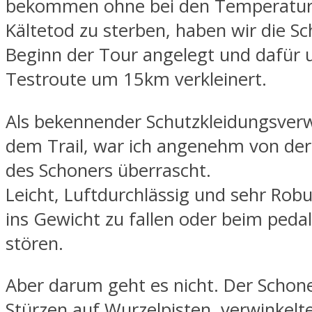
bekommen ohne bei den Temperatur
Kältetod zu sterben, haben wir die S
Beginn der Tour angelegt und dafür 
Testroute um 15km verkleinert.
Als bekennender Schutzkleidungsverw
dem Trail, war ich angenehm von der 
des Schoners überrascht.
Leicht, Luftdurchlässig und sehr Rob
ins Gewicht zu fallen oder beim pedal
stören.
Aber darum geht es nicht. Der Schoner
Stürzen auf Wurzelpisten, verwinkelte