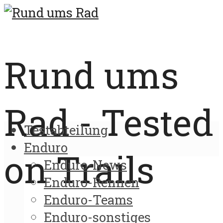
Rund ums
Rad - Tested
Testabteilung
Enduro
on Trails
Enduro-News
Enduro-Rennen
Enduro-Teams
Enduro-sonstiges