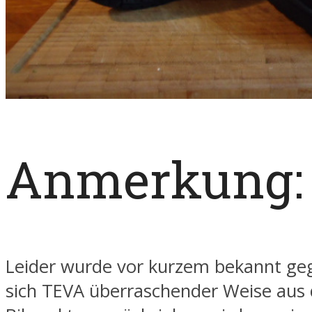
Anmerkung:
Leider wurde vor kurzem bekannt ge
sich TEVA überraschender Weise aus