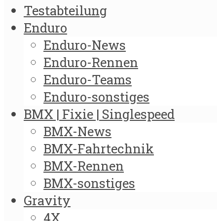
Testabteilung
Enduro
Enduro-News
Enduro-Rennen
Enduro-Teams
Enduro-sonstiges
BMX | Fixie | Singlespeed
BMX-News
BMX-Fahrtechnik
BMX-Rennen
BMX-sonstiges
Gravity
4X