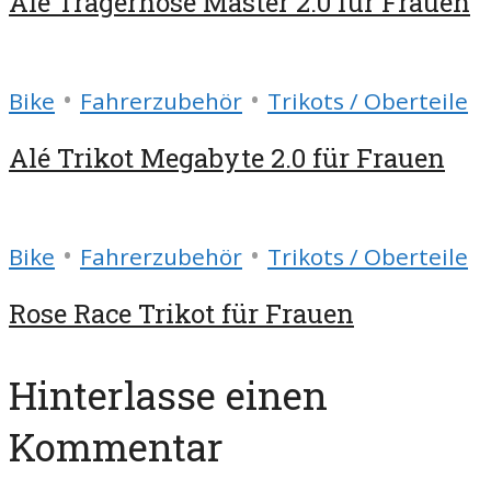
Alé Trägerhose Master 2.0 für Frauen
•
•
Bike
Fahrerzubehör
Trikots / Oberteile
Alé Trikot Megabyte 2.0 für Frauen
•
•
Bike
Fahrerzubehör
Trikots / Oberteile
Rose Race Trikot für Frauen
Hinterlasse einen
Kommentar