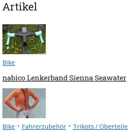
Artikel
Bike
nabico Lenkerband Sienna Seawater
•
•
Bike
Fahrerzubehör
Trikots / Oberteile