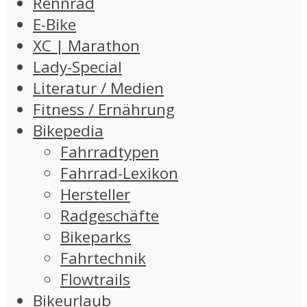
Rennrad
E-Bike
XC | Marathon
Lady-Special
Literatur / Medien
Fitness / Ernährung
Bikepedia
Fahrradtypen
Fahrrad-Lexikon
Hersteller
Radgeschäfte
Bikeparks
Fahrtechnik
Flowtrails
Bikeurlaub