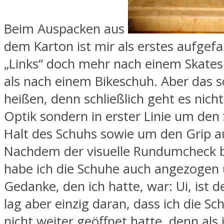
Beim Auspacken aus
dem Karton ist mir als erstes aufgefa
„Links“ doch mehr nach einem Skates
als nach einem Bikeschuh. Aber das sol
heißen, denn schließlich geht es nicht
Optik sondern in erster Linie um den 
Halt des Schuhs sowie um den Grip a
Nachdem der visuelle Rundumcheck 
habe ich die Schuhe auch angezogen 
Gedanke, den ich hatte, war: Ui, ist d
lag aber einzig daran, dass ich die Sc
nicht weiter geöffnet hatte, denn als i