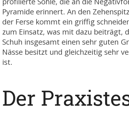
profilierte Sohle, die an die Negativf
Pyramide erinnert. An den Zehenspit
der Ferse kommt ein griffig schneiden
zum Einsatz, was mit dazu beiträgt, 
Schuh insgesamt einen sehr guten Gri
Nässe besitzt und gleichzeitig sehr v
ist.
Der Praxistes