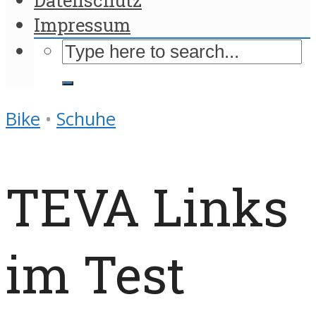
Impressum
Bike
•
Schuhe
TEVA Links
im Test