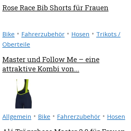
Rose Race Bib Shorts für Frauen
•
•
•
Bike
Fahrerzubehör
Hosen
Trikots /
Oberteile
Master und Follow Me – eine
attraktive Kombi von...
•
•
•
Allgemein
Bike
Fahrerzubehör
Hosen