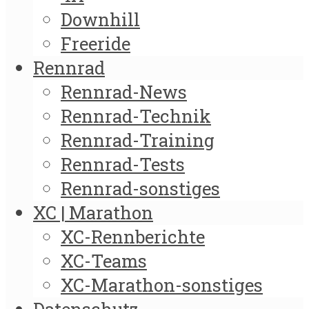
Downhill
Freeride
Rennrad
Rennrad-News
Rennrad-Technik
Rennrad-Training
Rennrad-Tests
Rennrad-sonstiges
XC | Marathon
XC-Rennberichte
XC-Teams
XC-Marathon-sonstiges
Datenschutz