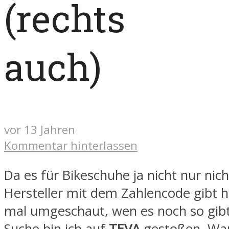
(rechts
auch)
vor 13 Jahren
Kommentar hinterlassen
Da es für Bikeschuhe ja nicht nur nic
Hersteller mit dem Zahlencode gibt h
mal umgeschaut, wen es noch so gibt.
Suche bin ich auf
TEVA
gestoßen. War