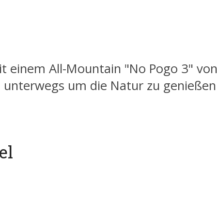
t einem All-Mountain "No Pogo 3" von
n unterwegs um die Natur zu genießen
el