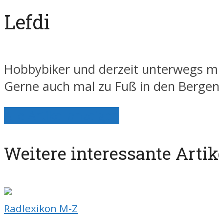
Lefdi
Hobbybiker und derzeit unterwegs mi
Gerne auch mal zu Fuß in den Berge
Alle Artikel anzeigen
Weitere interessante Artik
Radlexikon M-Z