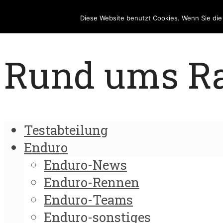
Diese Website benutzt Cookies. Wenn Sie di
Rund ums Rad
Testabteilung
Enduro
Enduro-News
Enduro-Rennen
Enduro-Teams
Enduro-sonstiges