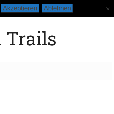
Akzeptieren
Ablehnen
 Trails