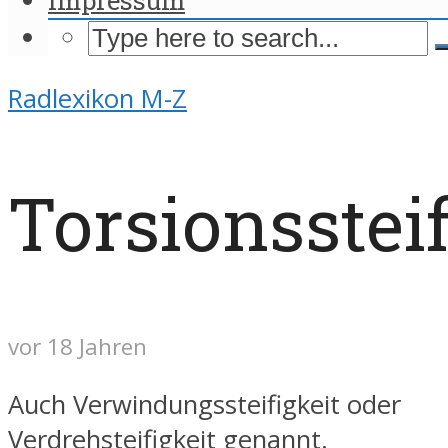
Radlexikon M-Z
Torsionssteif
vor 18 Jahren
Auch Verwindungssteifigkeit oder
Verdrehsteifigkeit genannt.