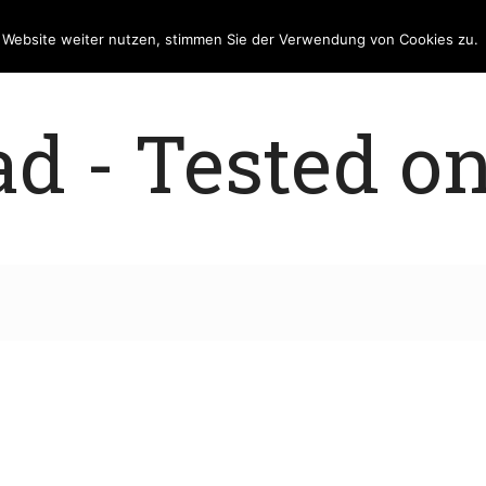
e Website weiter nutzen, stimmen Sie der Verwendung von Cookies zu.
 - Tested on