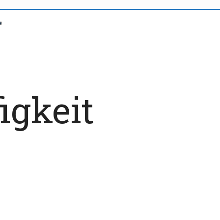
igkeit