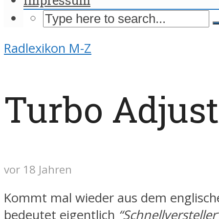
Radlexikon M-Z
Turbo Adjust
vor 18 Jahren
Kommt mal wieder aus dem englisch
bedeutet eigentlich
“Schnellversteller