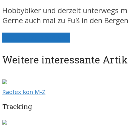
Hobbybiker und derzeit unterwegs mi
Gerne auch mal zu Fuß in den Berge
Alle Artikel anzeigen
Weitere interessante Artik
Radlexikon M-Z
Tracking