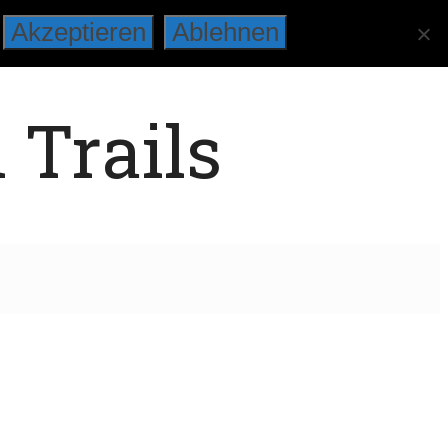
Akzeptieren
Ablehnen
 Trails