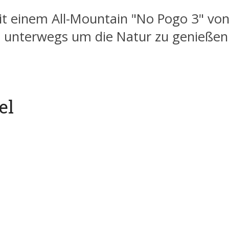
t einem All-Mountain "No Pogo 3" von
n unterwegs um die Natur zu genießen
el