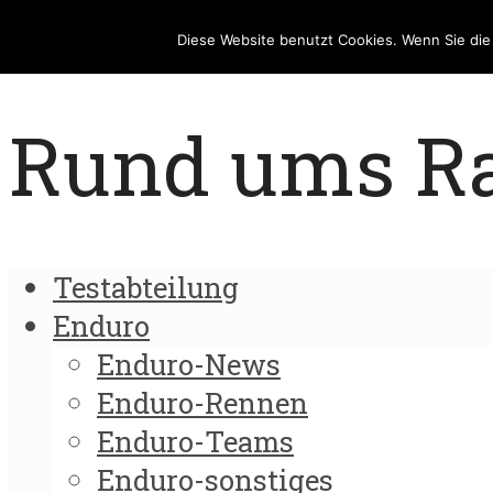
Diese Website benutzt Cookies. Wenn Sie di
Rund ums Rad
Testabteilung
Enduro
Enduro-News
Enduro-Rennen
Enduro-Teams
Enduro-sonstiges