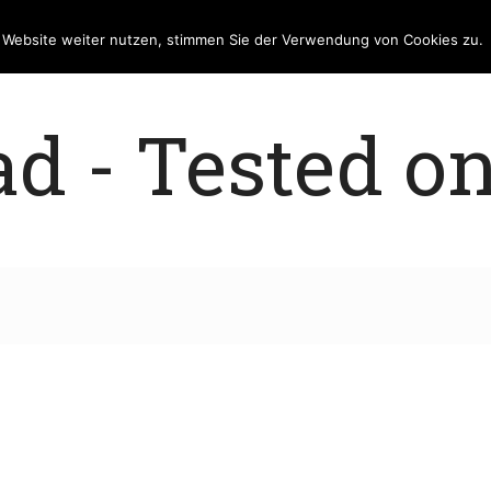
e Website weiter nutzen, stimmen Sie der Verwendung von Cookies zu.
 - Tested on