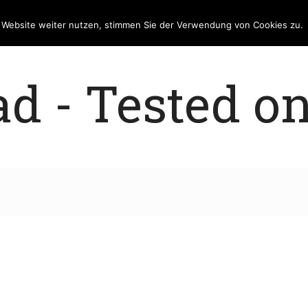
e Website weiter nutzen, stimmen Sie der Verwendung von Cookies zu.
 - Tested on