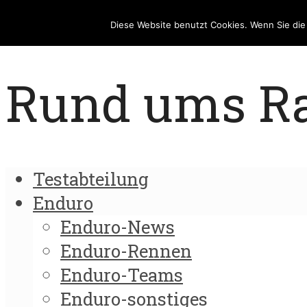
Diese Website benutzt Cookies. Wenn Sie di
Rund ums Rad
Testabteilung
Enduro
Enduro-News
Enduro-Rennen
Enduro-Teams
Enduro-sonstiges