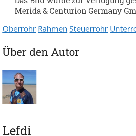
Das Bild wurde zur Verfügung ge
Merida & Centurion Germany G
Oberrohr
Rahmen
Steuerrohr
Unterr
Über den Autor
Lefdi