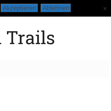
Akzeptieren
Ablehnen
 Trails