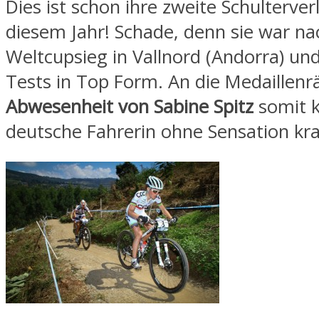
Dies ist schon ihre zweite Schulterver
diesem Jahr! Schade, denn sie war n
Weltcupsieg in Vallnord (Andorra) und
Tests in Top Form. An die Medaillenr
Abwesenheit von Sabine Spitz
somit 
deutsche Fahrerin ohne Sensation kr