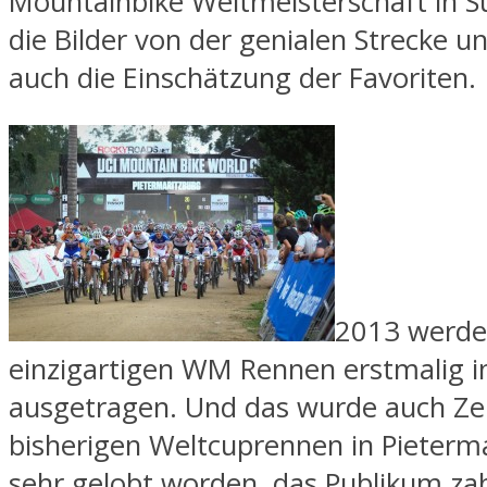
Mountainbike Weltmeisterschaft in Sü
die Bilder von der genialen Strecke un
auch die Einschätzung der Favor
2013 werde
einzigartigen WM Rennen erstmalig i
ausgetragen. Und das wurde auch Zei
bisherigen Weltcuprennen in Pieterma
sehr gelobt worden, das Publikum zah