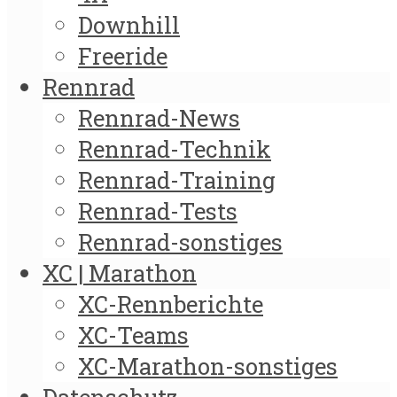
Downhill
Freeride
Rennrad
Rennrad-News
Rennrad-Technik
Rennrad-Training
Rennrad-Tests
Rennrad-sonstiges
XC | Marathon
XC-Rennberichte
XC-Teams
XC-Marathon-sonstiges
Datenschutz