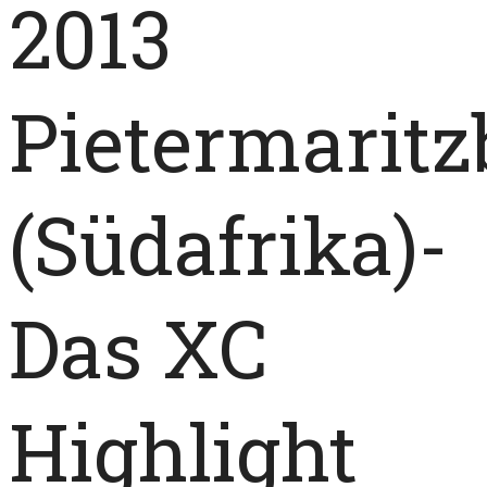
2013
Pietermaritz
(Südafrika)-
Das XC
Highlight