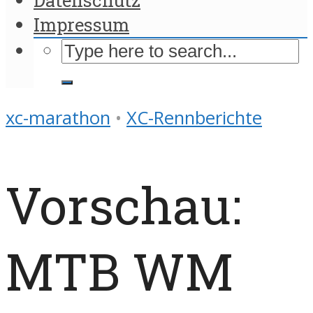
Impressum
xc-marathon
•
XC-Rennberichte
Vorschau:
MTB WM