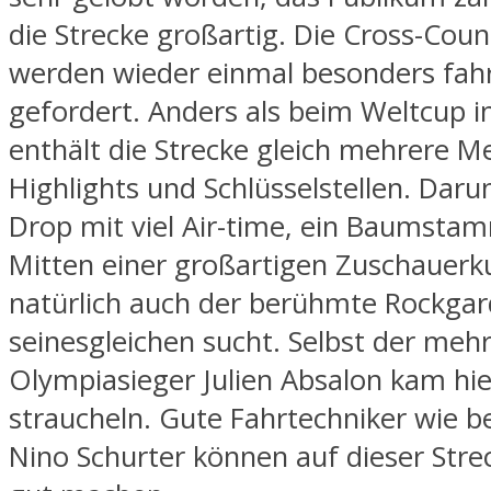
die Strecke großartig. Die Cross-Coun
werden wieder einmal besonders fah
gefordert. Anders als beim Weltcup i
enthält die Strecke gleich mehrere 
Highlights und Schlüsselstellen. Daru
Drop mit viel Air-time, ein Baumsta
Mitten einer großartigen Zuschauerku
natürlich auch der berühmte Rockgar
seinesgleichen sucht. Selbst der meh
Olympiasieger Julien Absalon kam hie
straucheln. Gute Fahrtechniker wie b
Nino Schurter können auf dieser Strec