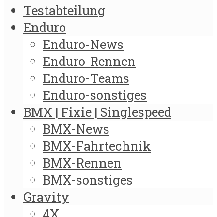
Testabteilung
Enduro
Enduro-News
Enduro-Rennen
Enduro-Teams
Enduro-sonstiges
BMX | Fixie | Singlespeed
BMX-News
BMX-Fahrtechnik
BMX-Rennen
BMX-sonstiges
Gravity
4X