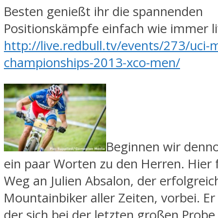
Besten genießt ihr die spannenden
Positionskämpfe einfach wie immer li
http://live.redbull.tv/events/273/uci-
championships-2013-xco-men/
Beginnen wir denn
ein paar Worten zu den Herren. Hier 
Weg an Julien Absalon, der erfolgreic
Mountainbiker aller Zeiten, vorbei. Er
der sich bei der letzten großen Prob