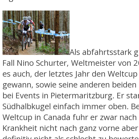
Als abfahrtsstark g
Fall Nino Schurter, Weltmeister von 
es auch, der letztes Jahr den Weltcup
gewann, sowie seine anderen beiden
bei Events in Pietermaritzburg. Er st
Südhalbkugel einfach immer oben. Be
Weltcup in Canada fuhr er zwar nach 
Krankheit nicht nach ganz vorne aber e
definitiv nicht als schlecht zu bewerte