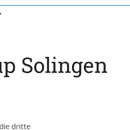
p Solingen
ie dritte