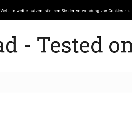
e Website weiter nutzen, stimmen Sie der Verwendung von Cookies zu.
 - Tested on