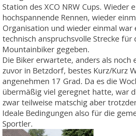
Station des XCO NRW Cups. Wieder e
hochspannende Rennen, wieder einm
Organisation und wieder einmal war 
technisch anspruchsvolle Strecke für 
Mountainbiker gegeben.
Die Biker erwartete, anders als noch
zuvor in Betzdorf, bestes Kurz/Kurz 
angenehmen 17 Grad. Da es die Woch
übermäßig viel geregnet hatte, war d
zwar teilweise matschig aber trotzdem
Ideale Bedingungen also für die gem
Sportler.