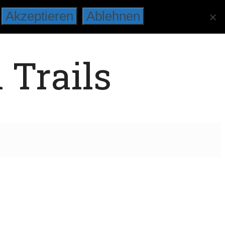
Akzeptieren
Ablehnen
 Trails