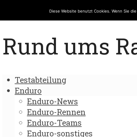
Diese Website benutzt Cookies. Wenn Sie di
Rund ums Rad
Testabteilung
Enduro
Enduro-News
Enduro-Rennen
Enduro-Teams
Enduro-sonstiges