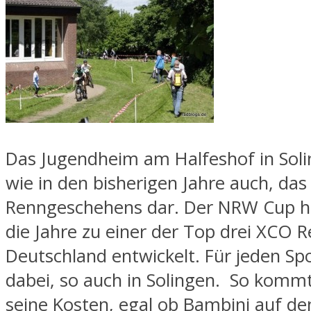
Das Jugendheim am Halfeshof in Solin
wie in den bisherigen Jahre auch, da
Renngeschehens dar. Der NRW Cup ha
die Jahre zu einer der Top drei XCO R
Deutschland entwickelt. Für jeden Spo
dabei, so auch in Solingen. So kommt
seine Kosten, egal ob Bambini auf d