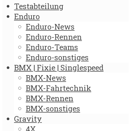
Testabteilung
Enduro
Enduro-News
Enduro-Rennen
Enduro-Teams
Enduro-sonstiges
BMX | Fixie | Singlespeed
BMX-News
BMX-Fahrtechnik
BMX-Rennen
BMX-sonstiges
Gravity
4X