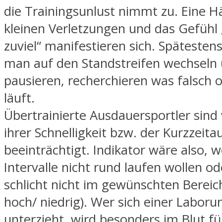
die Trainingsunlust nimmt zu. Eine 
kleinen Verletzungen und das Gefühl „
zuviel“ manifestieren sich. Spätestens
man auf den Standstreifen wechseln
pausieren, recherchieren was falsch 
läuft.
Übertrainierte Ausdauersportler sind 
ihrer Schnelligkeit bzw. der Kurzzeit
beeinträchtigt. Indikator wäre also, 
Intervalle nicht rund laufen wollen od
schlicht nicht im gewünschten Bereic
hoch/ niedrig). Wer sich einer Labor
unterzieht, wird besonders im Blut fü