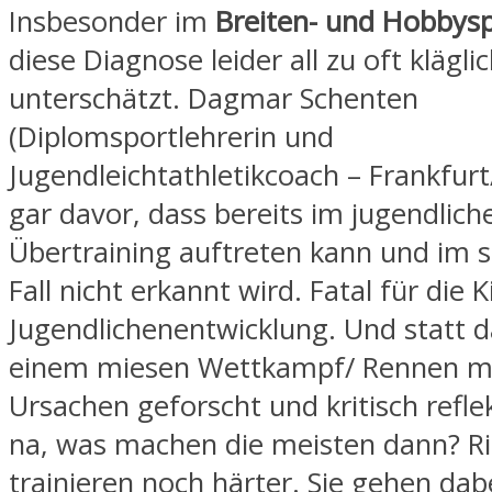
Insbesonder im
Breiten- und Hobbys
diese Diagnose leider all zu oft klägli
unterschätzt. Dagmar Schenten
(Diplomsportlehrerin und
Jugendleichtathletikcoach – Frankfur
gar davor, dass bereits im jugendlich
Übertraining auftreten kann und im 
Fall nicht erkannt wird. Fatal für die 
Jugendlichenentwicklung. Und statt 
einem miesen Wettkampf/ Rennen m
Ursachen geforscht und kritisch reflek
na, was machen die meisten dann? Ric
trainieren noch härter. Sie gehen dab