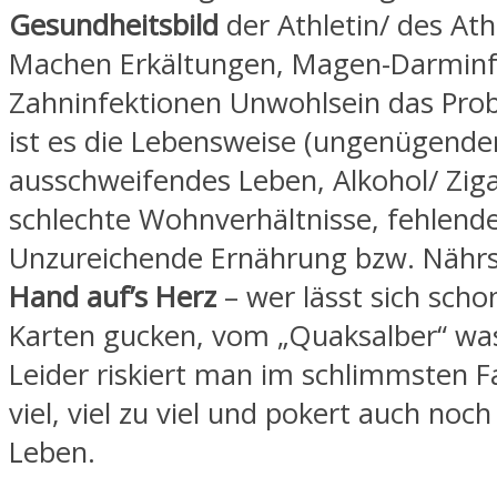
Gesundheitsbild
der Athletin/ des Ath
Machen Erkältungen, Magen-Darminf
Zahninfektionen Unwohlsein das Pro
ist es die Lebensweise (ungenügender
ausschweifendes Leben, Alkohol/ Ziga
schlechte Wohnverhältnisse, fehlende 
Unzureichende Ernährung bzw. Nährst
Hand auf’s Herz
– wer lässt sich schon
Karten gucken, vom „Quaksalber“ wa
Leider riskiert man im schlimmsten F
viel, viel zu viel und pokert auch noc
Leben.