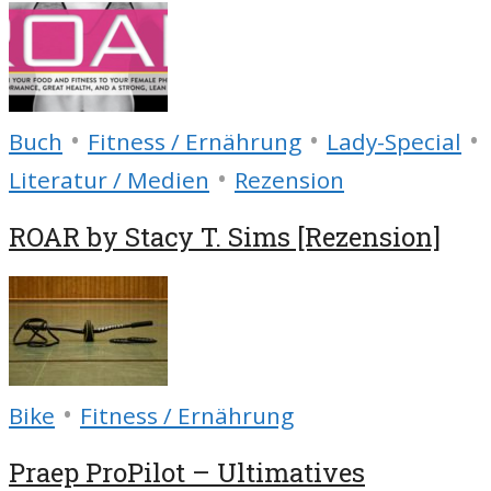
•
•
•
Buch
Fitness / Ernährung
Lady-Special
•
Literatur / Medien
Rezension
ROAR by Stacy T. Sims [Rezension]
•
Bike
Fitness / Ernährung
Praep ProPilot – Ultimatives