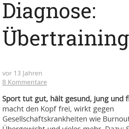
Diagnose:
Übertraining
vor 13 Jahren
8 Kommentare
Sport tut gut, hält gesund, jung und fi
macht den Kopf frei, wirkt gegen
Gesellschaftskrankheiten wie Burnout
Übergewicht und vieles mehr. Dazu: 