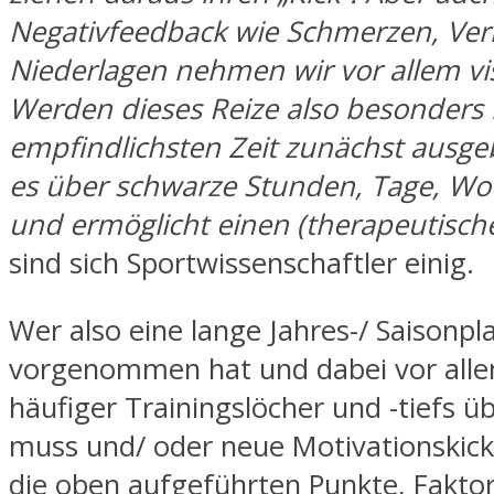
Negativfeedback wie Schmerzen, Ver
Niederlagen nehmen wir vor allem vi
Werden dieses Reize also besonders 
empfindlichsten Zeit zunächst ausgeb
es über schwarze Stunden, Tage, W
und ermöglicht einen (therapeutisch
sind sich Sportwissenschaftler einig.
Wer also eine lange Jahres-/ Saisonpl
vorgenommen hat und dabei vor all
häufiger Trainingslöcher und -tiefs 
muss und/ oder neue Motivationskicks
die oben aufgeführten Punkte, Fakto