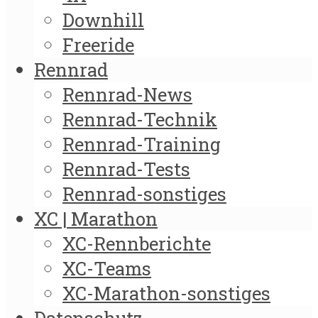
Downhill
Freeride
Rennrad
Rennrad-News
Rennrad-Technik
Rennrad-Training
Rennrad-Tests
Rennrad-sonstiges
XC | Marathon
XC-Rennberichte
XC-Teams
XC-Marathon-sonstiges
Datenschutz