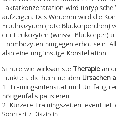
Laktatkonzentration wird untypische
aufzeigen. Des Weiteren wird die Kon
Erothrozyiten (rote Blutkörperchen) ve
der Leukozyten (weisse Blutkörper) u
Trombozyten hingegen erhöt sein. All
also eine ungünstige Konstellation.
Simple wie wirksamste
Therapie
an d
Punkten: die hemmenden
Ursachen a
1. Trainingsintensität und Umfang re
nötigenfalls pausieren
2. Kürzere Trainingszeiten, eventuell
Sportart / Disziplin