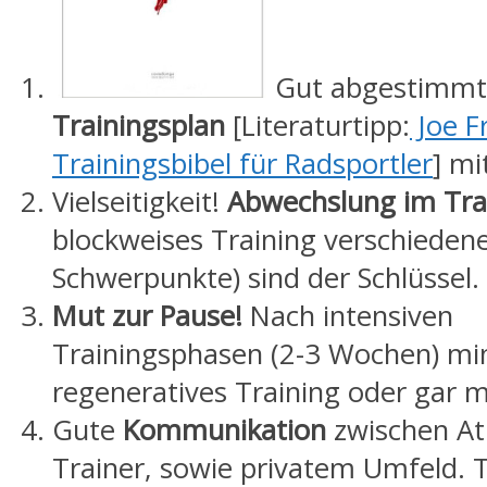
Gut abgestimmt
Trainingsplan
[Literaturtipp:
Joe Fr
Trainingsbibel für Radsportler
] mi
Vielseitigkeit!
Abwechslung im Tra
blockweises Training verschieden
Schwerpunkte) sind der Schlüssel.
Mut zur Pause!
Nach intensiven
Trainingsphasen (2-3 Wochen) mi
regeneratives Training oder gar m
Gute
Kommunikation
zwischen At
Trainer, sowie privatem Umfeld. 