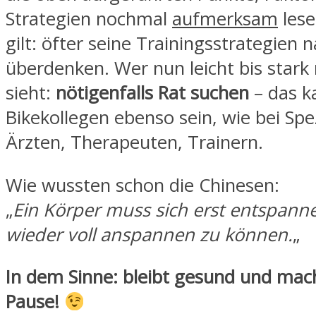
Strategien nochmal
aufmerksam
lese
gilt: öfter seine Trainingsstrategien n
überdenken. Wer nun leicht bis stark 
sieht:
nötigenfalls Rat suchen
– das k
Bikekollegen ebenso sein, wie bei Spe
Ärzten, Therapeuten, Trainern.
Wie wussten schon die Chinesen:
„
Ein Körper muss sich erst entspann
wieder voll anspannen zu können.
„
In dem Sinne: bleibt gesund und mac
Pause!