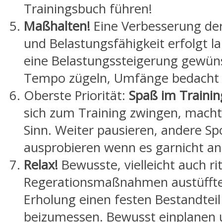
Trainingsbuch führen!
Maßhalten!
Eine Verbesserung der
und Belastungsfähigkeit erfolgt l
eine Belastungssteigerung gewüns
Tempo zügeln, Umfänge bedacht 
Oberste Priorität:
Spaß im Trainin
sich zum Training zwingen, macht
Sinn. Weiter pausieren, andere Sp
ausprobieren wenn es garnicht a
Relax!
Bewusste, vielleicht auch ri
Regerationsmaßnahmen austüffte
Erholung einen festen Bestandtei
beizumessen. Bewusst einplanen