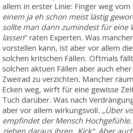
allem in erster Linie: Finger weg vom 
einem ja eh schon meist lästig gewo
sollte man dann zumindest für eine 
lassen
“ raten Experten. Was mancher 
vorstellen kann, ist aber vor allem di
solchen kritschen Fällen. Oftmals fäll
solchen aktuen Fällen aber auch eher 
Zweirad zu verzichten. Mancher räum
Ecken weg, wirft für eine gewisse Zei
Tuch darüber. Was nach Verdrängung 
aber vor allem wirkungsvoll. „
Über vis
empfindet der Mensch Hochgefühle. 
ziehen daraus ihren „Kick“. Aber auc