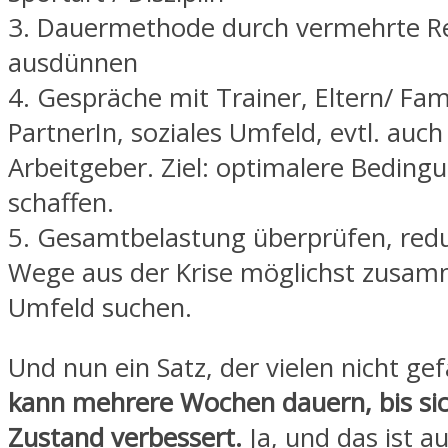
3. Dauermethode durch vermehrte R
ausdünnen
4. Gespräche mit Trainer, Eltern/ Fami
PartnerIn, soziales Umfeld, evtl. auc
Arbeitgeber. Ziel: optimalere Beding
schaffen.
5. Gesamtbelastung überprüfen, red
Wege aus der Krise möglichst zusa
Umfeld suchen.
Und nun ein Satz, der vielen nicht gef
kann mehrere Wochen dauern, bis sic
Zustand verbessert.
Ja, und das ist a