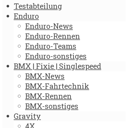
Testabteilung
Enduro
Enduro-News
Enduro-Rennen
Enduro-Teams
Enduro-sonstiges
BMX | Fixie | Singlespeed
BMX-News
BMX-Fahrtechnik
BMX-Rennen
BMX-sonstiges
Gravity
4X