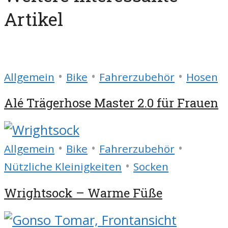
Artikel
•
•
•
Allgemein
Bike
Fahrerzubehör
Hosen
Alé Trägerhose Master 2.0 für Frauen
•
•
•
Allgemein
Bike
Fahrerzubehör
•
Nützliche Kleinigkeiten
Socken
Wrightsock – Warme Füße