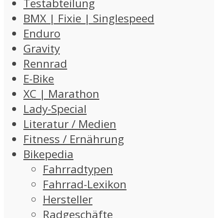
Testabteilung
BMX | Fixie | Singlespeed
Enduro
Gravity
Rennrad
E-Bike
XC | Marathon
Lady-Special
Literatur / Medien
Fitness / Ernährung
Bikepedia
Fahrradtypen
Fahrrad-Lexikon
Hersteller
Radgeschäfte