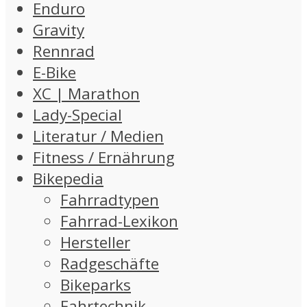
Enduro
Gravity
Rennrad
E-Bike
XC | Marathon
Lady-Special
Literatur / Medien
Fitness / Ernährung
Bikepedia
Fahrradtypen
Fahrrad-Lexikon
Hersteller
Radgeschäfte
Bikeparks
Fahrtechnik