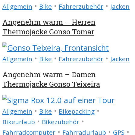
•
•
•
Allgemein
Bike
Fahrerzubehör
Jacken
Angenehm warm – Herren
Thermojacke Gonso Tomar
•
•
•
Allgemein
Bike
Fahrerzubehör
Jacken
Angenehm warm – Damen
Thermojacke Gonso Teixeira
•
•
•
Allgemein
Bike
Bikepacking
•
•
Bikeurlaub
Bikezubehör
•
•
•
Fahrradcomputer
Fahrradurlaub
GPS