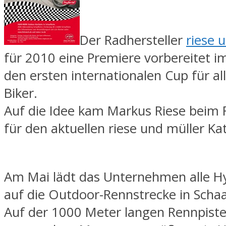
Der Radhersteller
riese 
für 2010 eine Premiere vorbereitet im
den ersten internationalen Cup für al
Biker.
Auf die Idee kam Markus Riese beim 
für den aktuellen riese und müller Ka
Am Mai lädt das Unternehmen alle Hy
auf die Outdoor-Rennstrecke in Schaa
Auf der 1000 Meter langen Rennpiste