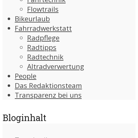
Flowtrails
Bikeurlaub
Fahrradwerkstatt
Radpflege
Radtipps
Radtechnik
Altradverwertung
People
Das Redaktionsteam
Transparenz bei uns
Bloginhalt