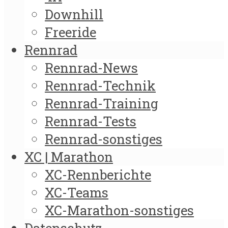
Downhill
Freeride
Rennrad
Rennrad-News
Rennrad-Technik
Rennrad-Training
Rennrad-Tests
Rennrad-sonstiges
XC | Marathon
XC-Rennberichte
XC-Teams
XC-Marathon-sonstiges
Datenschutz