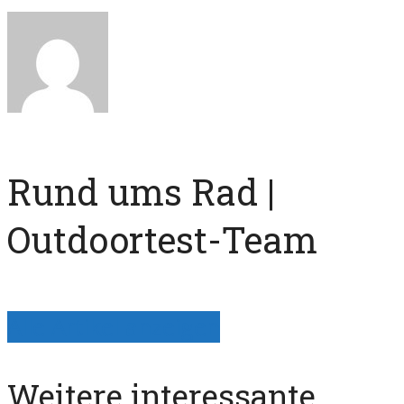
Rund ums Rad |
Outdoortest-Team
Alle Artikel anzeigen
Weitere interessante