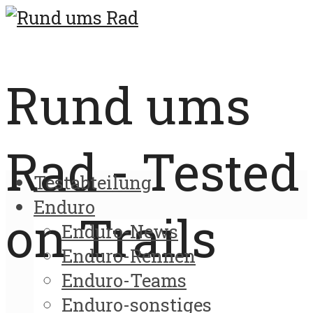
Rund ums
Rad - Tested
Testabteilung
Enduro
on Trails
Enduro-News
Enduro-Rennen
Enduro-Teams
Enduro-sonstiges