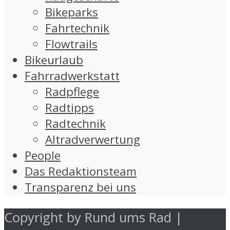
Bikeparks
Fahrtechnik
Flowtrails
Bikeurlaub
Fahrradwerkstatt
Radpflege
Radtipps
Radtechnik
Altradverwertung
People
Das Redaktionsteam
Transparenz bei uns
Copyright by Rund ums Rad |