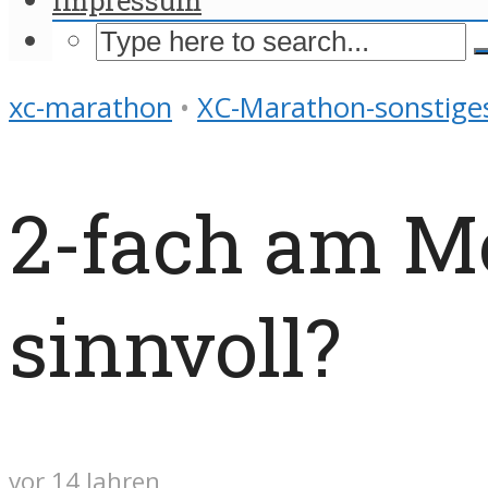
xc-marathon
•
XC-Marathon-sonstige
2-fach am Mo
sinnvoll?
vor 14 Jahren