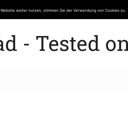
e Website weiter nutzen, stimmen Sie der Verwendung von Cookies zu.
 - Tested on