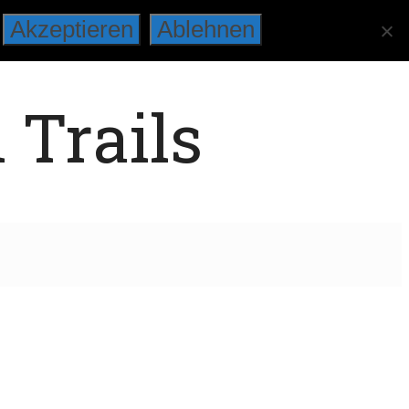
Akzeptieren
Ablehnen
 Trails