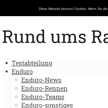
Diese Website benutzt Cookies. Wenn Sie di
Rund ums Rad
Testabteilung
Enduro
Enduro-News
Enduro-Rennen
Enduro-Teams
Enduro-sonstiges