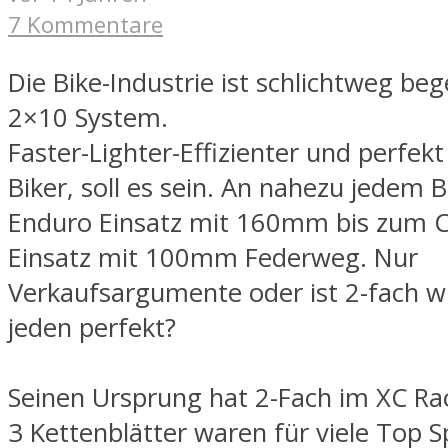
7 Kommentare
Die Bike-Industrie ist schlichtweg be
2×10 System.
Faster-Lighter-Effizienter und perfekt
Biker, soll es sein. An nahezu jedem 
Enduro Einsatz mit 160mm bis zum C
Einsatz mit 100mm Federweg. Nur
Verkaufsargumente oder ist 2-fach wi
jeden perfekt?
Seinen Ursprung hat 2-Fach im XC Ra
3 Kettenblätter waren für viele Top S