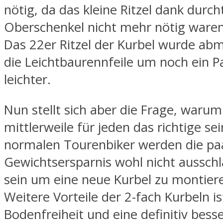
nötig, da das kleine Ritzel dank durch
Oberschenkel nicht mehr nötig waren
Das 22er Ritzel der Kurbel wurde ab
die Leichtbaurennfeile um noch ein
leichter.
Nun stellt sich aber die Frage, warum
mittlerweile für jeden das richtige sei
normalen Tourenbiker werden die p
Gewichtsersparnis wohl nicht aussc
sein um eine neue Kurbel zu montier
Weitere Vorteile der 2-fach Kurbeln i
Bodenfreiheit und eine definitiv bess