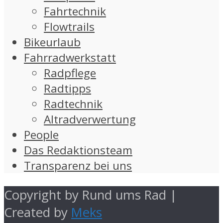
Fahrtechnik
Flowtrails
Bikeurlaub
Fahrradwerkstatt
Radpflege
Radtipps
Radtechnik
Altradverwertung
People
Das Redaktionsteam
Transparenz bei uns
Copyright by Rund ums Rad |
Created by
Meks