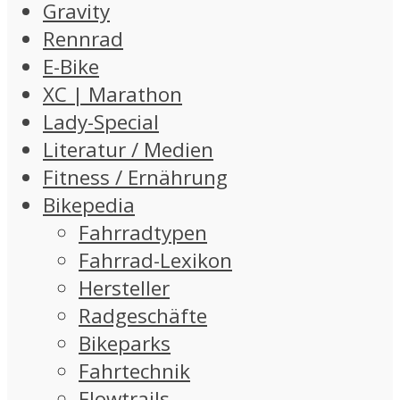
Gravity
Rennrad
E-Bike
XC | Marathon
Lady-Special
Literatur / Medien
Fitness / Ernährung
Bikepedia
Fahrradtypen
Fahrrad-Lexikon
Hersteller
Radgeschäfte
Bikeparks
Fahrtechnik
Flowtrails