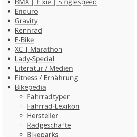
BMX | Fixie | Singlespeed
Enduro
Gravity
Rennrad
E-Bike
XC | Marathon
Lady-Special
Literatur / Medien
Fitness / Ernährung
Bikepedia
Fahrradtypen
Fahrrad-Lexikon
Hersteller
Radgeschäfte
Bikeparks