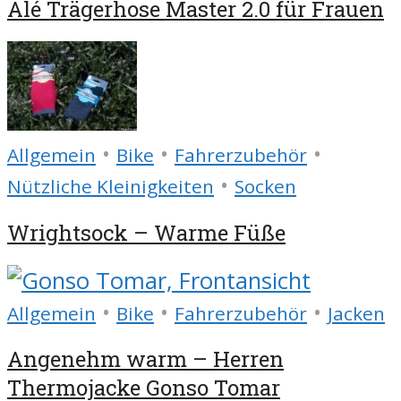
Alé Trägerhose Master 2.0 für Frauen
•
•
•
Allgemein
Bike
Fahrerzubehör
•
Nützliche Kleinigkeiten
Socken
Wrightsock – Warme Füße
•
•
•
Allgemein
Bike
Fahrerzubehör
Jacken
Angenehm warm – Herren
Thermojacke Gonso Tomar