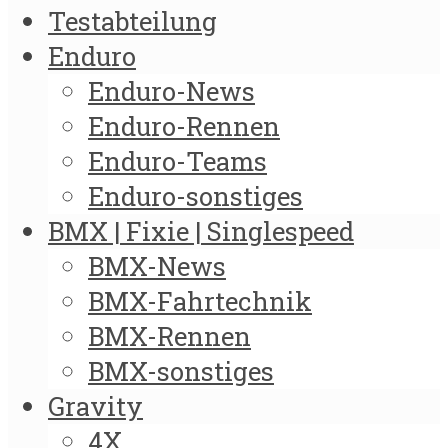
Testabteilung
Enduro
Enduro-News
Enduro-Rennen
Enduro-Teams
Enduro-sonstiges
BMX | Fixie | Singlespeed
BMX-News
BMX-Fahrtechnik
BMX-Rennen
BMX-sonstiges
Gravity
4X