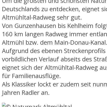
Um die größten und schönsten Natu
Deutschlands zu entdecken, eignet si
Altmühltal-Radweg sehr gut.
Von Gunzenhausen bis Kehlheim fol
160 km langen Radweg immer entlan
Altmühl bzw. dem Main-Donau-Kanal
Aufgrund des ebenen Streckenprofil
vorbildlichen Verlauf abseits des Str
eignet sich der Altmühltal-Radweg a
für Familienausflüge.
Als Klassiker lockt er zudem seit nu
Jahren Radler an.