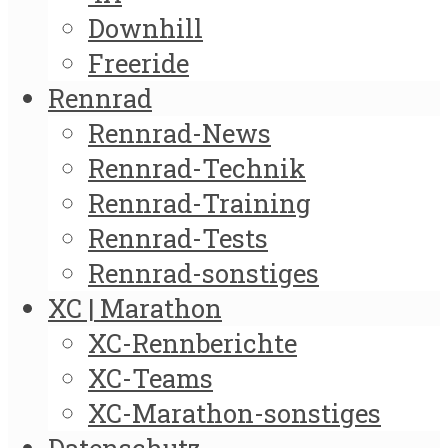
Downhill
Freeride
Rennrad
Rennrad-News
Rennrad-Technik
Rennrad-Training
Rennrad-Tests
Rennrad-sonstiges
XC | Marathon
XC-Rennberichte
XC-Teams
XC-Marathon-sonstiges
Datenschutz