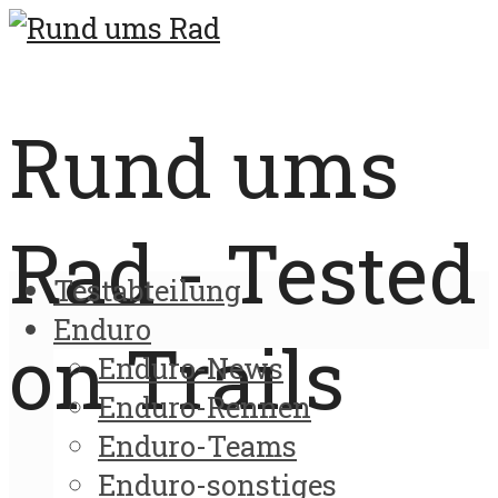
Rund ums
Rad - Tested
Testabteilung
Enduro
on Trails
Enduro-News
Enduro-Rennen
Enduro-Teams
Enduro-sonstiges