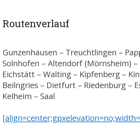
Routenverlauf
Gunzenhausen – Treuchtlingen – Pa
Solnhofen – Altendorf (Mörnsheim) – 
Eichstätt – Walting – Kipfenberg – Ki
Beilngries – Dietfurt – Riedenburg – E
Kelheim – Saal
[align=center;gpxelevation=no;width