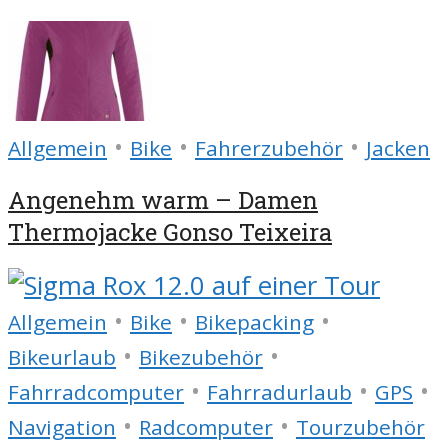
•
•
•
Allgemein
Bike
Fahrerzubehör
Jacken
Angenehm warm – Damen
Thermojacke Gonso Teixeira
•
•
•
Allgemein
Bike
Bikepacking
•
•
Bikeurlaub
Bikezubehör
•
•
•
Fahrradcomputer
Fahrradurlaub
GPS
•
•
Navigation
Radcomputer
Tourzubehör