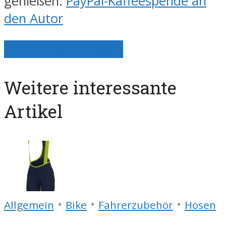
genießen.
PayPal-Kaffeespende an
den Autor
Alle Artikel anzeigen
Weitere interessante
Artikel
•
•
•
Allgemein
Bike
Fahrerzubehör
Hosen