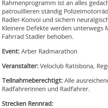
Rahmenprogramm ist an alles gedac
patrouillieren ständig Polizeimotorrä
Radler-Konvoi und sichern neuralgisc
Kleinere Defekte werden unterwegs 
Fahrrad Stadler behoben.
Event:
Arber Radmarathon
Veranstalter:
Veloclub Ratisbona, Re
Teilnahmeberechtigt:
Alle ausreichend
Radfahrerinnen und Radfahrer.
Strecken Rennrad: