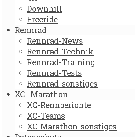
Downhill
Freeride
Rennrad
Rennrad-News
Rennrad-Technik
Rennrad-Training
Rennrad-Tests
Rennrad-sonstiges
XC | Marathon
XC-Rennberichte
XC-Teams
XC-Marathon-sonstiges
Datenschutz