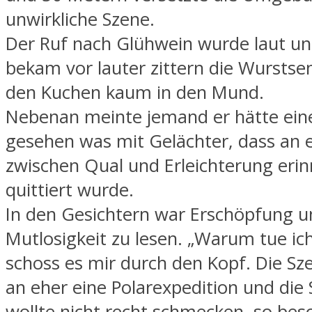
unwirkliche Szene.
Der Ruf nach Glühwein wurde laut u
bekam vor lauter zittern die Wursts
den Kuchen kaum in den Mund.
Nebenan meinte jemand er hätte eine
gesehen was mit Gelächter, dass an 
zwischen Qual und Erleichterung erin
quittiert wurde.
In den Gesichtern war Erschöpfung u
Mutlosigkeit zu lesen. „Warum tue ic
schoss es mir durch den Kopf. Die Sz
an eher eine Polarexpedition und di
wollte nicht recht schmecken, so besc