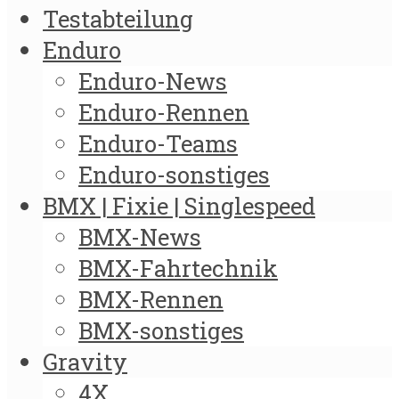
Testabteilung
Enduro
Enduro-News
Enduro-Rennen
Enduro-Teams
Enduro-sonstiges
BMX | Fixie | Singlespeed
BMX-News
BMX-Fahrtechnik
BMX-Rennen
BMX-sonstiges
Gravity
4X