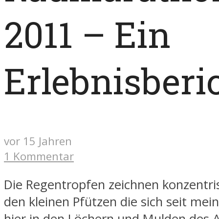
2011 – Ein
Erlebnisberi
vor 15 Jahren
1 Kommentar
Die Regentropfen zeichnen konzentris
den kleinen Pfützen die sich seit mei
hier in den Löchern und Mulden des 