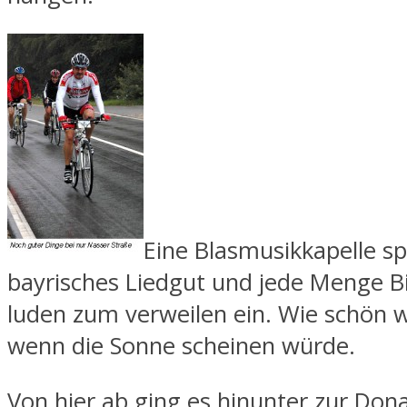
Eine Blasmusikkapelle sp
bayrisches Liedgut und jede Menge Bi
luden zum verweilen ein. Wie schön w
wenn die Sonne scheinen würde.
Von hier ab ging es hinunter zur Do