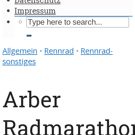
Impressum
Allgemein
•
Rennrad
•
Rennrad-
sonstiges
Arber
Radmaratho