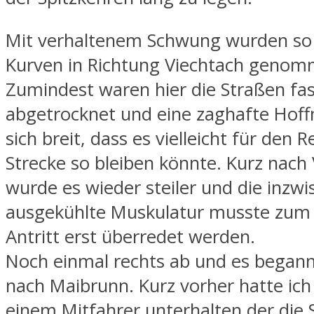
Mit verhaltenem Schwung wurden so 
Kurven in Richtung Viechtach genom
Zumindest waren hier die Straßen fas
abgetrocknet und eine zaghafte Hof
sich breit, dass es vielleicht für den R
Strecke so bleiben könnte. Kurz nach
wurde es wieder steiler und die inzwi
ausgekühlte Muskulatur musste zum
Antritt erst überredet werden.
Noch einmal rechts ab und es begann
nach Maibrunn. Kurz vorher hatte ich
einem Mitfahrer unterhalten der die 