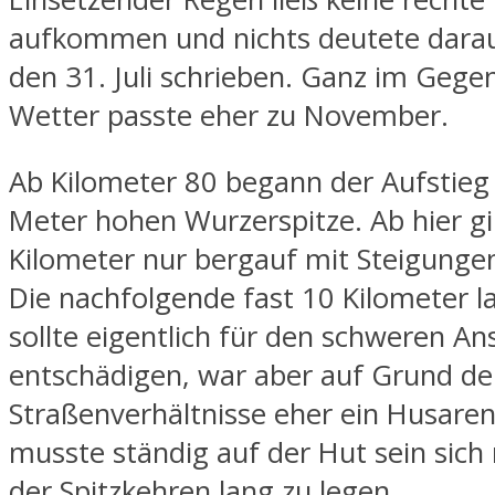
aufkommen und nichts deutete darau
den 31. Juli schrieben. Ganz im Gegen
Wetter passte eher zu November.
Ab Kilometer 80 begann der Aufstieg
Meter hohen Wurzerspitze. Ab hier gi
Kilometer nur bergauf mit Steigungen
Die nachfolgende fast 10 Kilometer l
sollte eigentlich für den schweren An
entschädigen, war aber auf Grund de
Straßenverhältnisse eher ein Husaren
musste ständig auf der Hut sein sich n
der Spitzkehren lang zu legen.