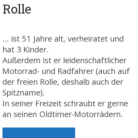
Rolle
... ist 51 Jahre alt, verheiratet und
hat 3 Kinder.
Außerdem ist er leidenschaftlicher
Motorrad- und Radfahrer (auch auf
der freien Rolle, deshalb auch der
Spitzname).
In seiner Freizeit schraubt er gerne
an seinen Oldtimer-Motorrädern.
Alle Artikel anzeigen