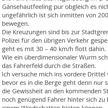
Gänsehautfeeling pur obgleich es nic
ungefährlich ist sich inmitten von 20
bewegen.
Die Kreuzungen sind bis zur Stadtgre
Polizei für den übrigen Verkehr gespe
geht es mit 30 – 40 km/h flott dahin.
Wie ein überdimensionaler Wurm schl
das Fahrerfeld durch die Straßen.
Ich versuche mich ins vordere Drittel
bevor es in die Berge geht denn nur 
die Gewissheit an den kommenden S
noch genügend Fahrer hinter sich zu 
einem Windschatten bieten können.