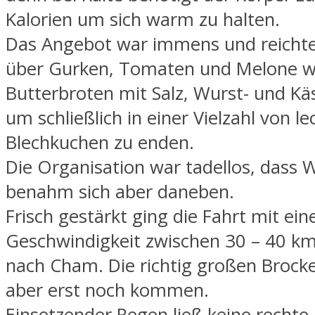
Kalorien um sich warm zu halten.
Das Angebot war immens und reicht
über Gurken, Tomaten und Melone we
Butterbroten mit Salz, Wurst- und K
um schließlich in einer Vielzahl von l
Blechkuchen zu enden.
Die Organisation war tadellos, dass 
benahm sich aber daneben.
Frisch gestärkt ging die Fahrt mit ein
Geschwindigkeit zwischen 30 – 40 km
nach Cham. Die richtig großen Brocke
aber erst noch kommen.
Einsetzender Regen ließ keine rechte