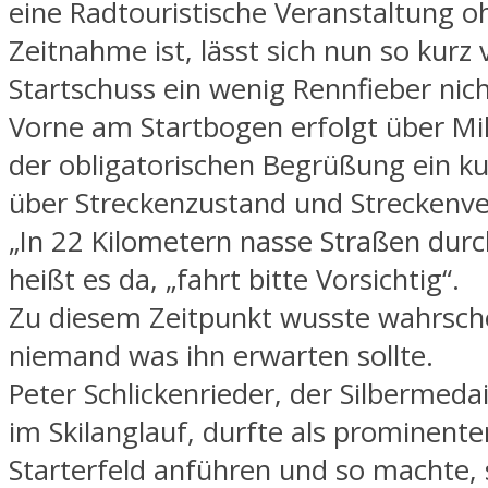
eine Radtouristische Veranstaltung o
Zeitnahme ist, lässt sich nun so kurz
Startschuss ein wenig Rennfieber nic
Vorne am Startbogen erfolgt über Mi
der obligatorischen Begrüßung ein ku
über Streckenzustand und Streckenve
„In 22 Kilometern nasse Straßen durc
heißt es da, „fahrt bitte Vorsichtig“.
Zu diesem Zeitpunkt wusste wahrsche
niemand was ihn erwarten sollte.
Peter Schlickenrieder, der Silbermeda
im Skilanglauf, durfte als prominente
Starterfeld anführen und so machte, 