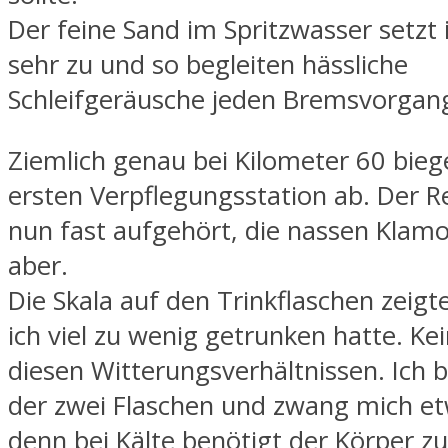
Der feine Sand im Spritzwasser setzt
sehr zu und so begleiten hässliche
Schleifgeräusche jeden Bremsvorgan
Ziemlich genau bei Kilometer 60 biege
ersten Verpflegungsstation ab. Der R
nun fast aufgehört, die nassen Klamo
aber.
Die Skala auf den Trinkflaschen zeigt
ich viel zu wenig getrunken hatte. Ke
diesen Witterungsverhältnissen. Ich b
der zwei Flaschen und zwang mich et
denn bei Kälte benötigt der Körper zu