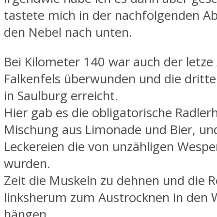
tastete mich in der nachfolgenden A
den Nebel nach unten.
Bei Kilometer 140 war auch der letze
Falkenfels überwunden und die dritt
in Saulburg erreicht.
Hier gab es die obligatorische Radlerh
Mischung aus Limonade und Bier, un
Leckereien die von unzähligen Wespe
wurden.
Zeit die Muskeln zu dehnen und die 
linksherum zum Austrocknen in den 
hängen.