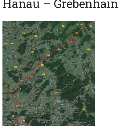
Hanau – Grebenhain