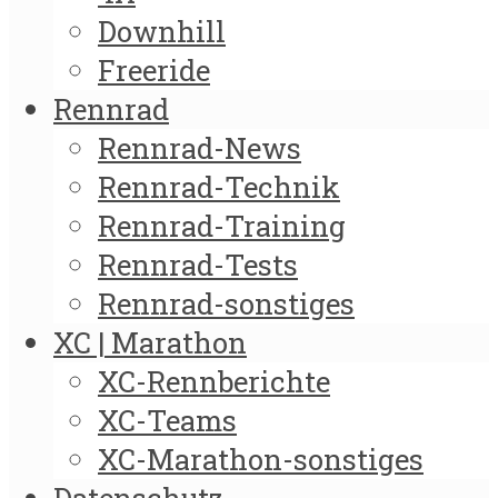
Downhill
Freeride
Rennrad
Rennrad-News
Rennrad-Technik
Rennrad-Training
Rennrad-Tests
Rennrad-sonstiges
XC | Marathon
XC-Rennberichte
XC-Teams
XC-Marathon-sonstiges
Datenschutz