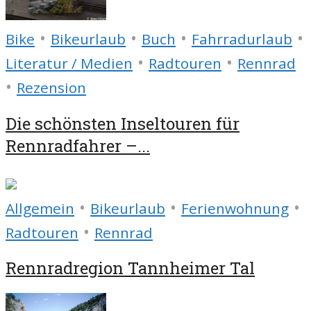
•
•
•
•
Bike
Bikeurlaub
Buch
Fahrradurlaub
•
•
Literatur / Medien
Radtouren
Rennrad
•
Rezension
Die schönsten Inseltouren für
Rennradfahrer –...
•
•
•
Allgemein
Bikeurlaub
Ferienwohnung
•
Radtouren
Rennrad
Rennradregion Tannheimer Tal