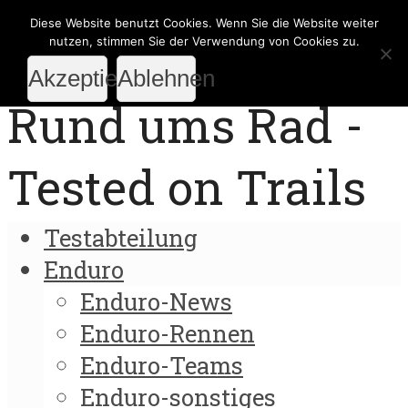
Diese Website benutzt Cookies. Wenn Sie die Website weiter
nutzen, stimmen Sie der Verwendung von Cookies zu.
Akzeptieren
Ablehnen
Rund ums Rad -
Tested on Trails
Testabteilung
Enduro
Enduro-News
Enduro-Rennen
Enduro-Teams
Enduro-sonstiges