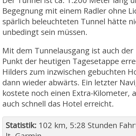
Der Tunnel ist ca. 1.200 Meter lang u
Begegnung mit einem Radler ohne Li
spärlich beleuchteten Tunnel hätte ni
unbedingt sein müssen.
Mit dem Tunnelausgang ist auch der
Punkt der heutigen Tagesetappe erre
Hilders zum inzwischen gebuchten Ho
dann wieder abwärts. Ein letzter Navi
kostete noch einen Extra-Kilometer, 
auch schnell das Hotel erreicht.
Statistik:
102 km, 5:28 Stunden Fahr
lt. Garmin