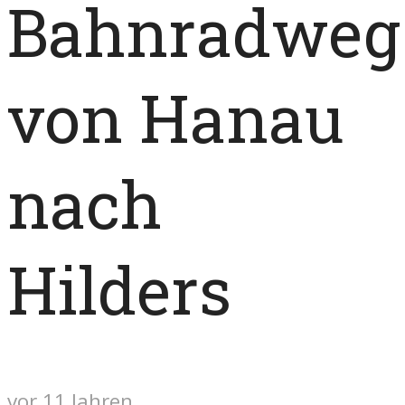
Bahnradweg
von Hanau
nach
Hilders
vor 11 Jahren