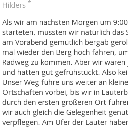
*
Hilders
Als wir am nächsten Morgen um 9:00
starteten, mussten wir natürlich das 
am Vorabend gemütlich bergab geroll
mal wieder den Berg hoch fahren, u
Radweg zu kommen. Aber wir waren 
und hatten gut gefrühstückt. Also ke
Unser Weg führe uns weiter an klein
Ortschaften vorbei, bis wir in Lauter
durch den ersten größeren Ort fuhre
wir auch gleich die Gelegenheit genut
verpflegen. Am Ufer der Lauter habe