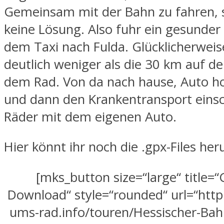
Gemeinsam mit der Bahn zu fahren, 
keine Lösung. Also fuhr ein gesunder
dem Taxi nach Fulda. Glücklicherwei
deutlich weniger als die 30 km auf de
dem Rad. Von da nach hause, Auto ho
und dann den Krankentransport einsch
Räder mit dem eigenen Auto.
Hier könnt ihr noch die .gpx-Files he
[mks_button size=“large“ title=“
Download“ style=“rounded“ url=“htt
ums-rad.info/touren/Hessischer-Bah