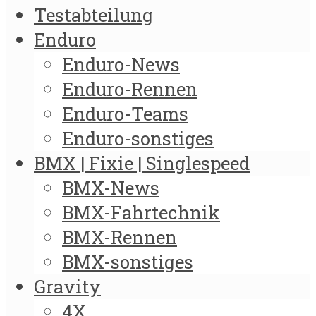
Testabteilung
Enduro
Enduro-News
Enduro-Rennen
Enduro-Teams
Enduro-sonstiges
BMX | Fixie | Singlespeed
BMX-News
BMX-Fahrtechnik
BMX-Rennen
BMX-sonstiges
Gravity
4X