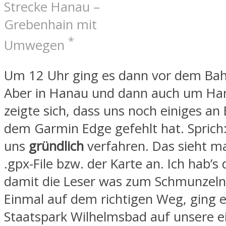
Strecke Hanau –
Grebenhain mit
*
Umwegen
Um 12 Uhr ging es dann vor dem Bah
Aber in Hanau und dann auch um H
zeigte sich, dass uns noch einiges an
dem Garmin Edge gefehlt hat. Sprich
uns
gründlich
verfahren. Das sieht 
.gpx-File bzw. der Karte an. Ich hab’s 
damit die Leser was zum Schmunzel
Einmal auf dem richtigen Weg, ging 
Staatspark Wilhelmsbad auf unsere ei