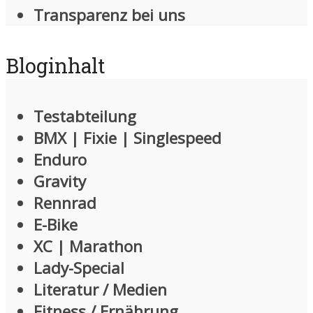
Transparenz bei uns
Bloginhalt
Testabteilung
BMX | Fixie | Singlespeed
Enduro
Gravity
Rennrad
E-Bike
XC | Marathon
Lady-Special
Literatur / Medien
Fitness / Ernährung