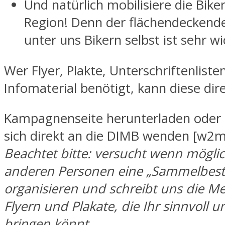
Und natürlich mobilisiere die Bike
Region! Denn der flächendeckend
unter uns Bikern selbst ist sehr wi
Wer Flyer, Plakte, Unterschriftenliste
Infomaterial benötigt, kann diese dir
Kampagnenseite herunterladen oder 
sich direkt an die DIMB wenden [w2
Beachtet bitte: versucht wenn möglic
anderen Personen eine „Sammelbeste
organisieren und schreibt uns die M
Flyern und Plakate, die Ihr sinnvoll u
bringen könnt.