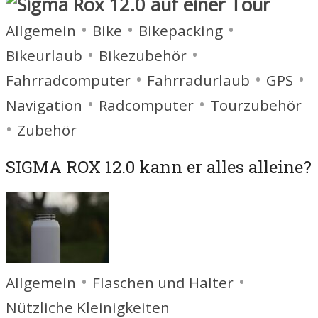
•
•
•
Allgemein
Bike
Bikepacking
•
•
Bikeurlaub
Bikezubehör
•
•
•
Fahrradcomputer
Fahrradurlaub
GPS
•
•
Navigation
Radcomputer
Tourzubehör
•
Zubehör
SIGMA ROX 12.0 kann er alles alleine?
•
•
Allgemein
Flaschen und Halter
Nützliche Kleinigkeiten