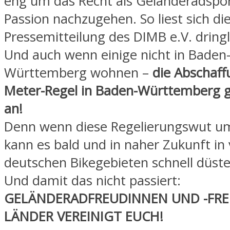
eng um das Recht als Geländeradsport
Passion nachzugehen. So liest sich di
Pressemitteilung des DIMB e.V. dringl
Und auch wenn einige nicht in Baden
Württemberg wohnen –
die Abschaff
Meter-Regel in Baden-Württemberg ge
an!
Denn wenn diese Regelierungswut um 
kann es bald und in naher Zukunft in 
deutschen Bikegebieten schnell düst
Und damit das nicht passiert:
GELÄNDERADFREUDINNEN UND -FRE
LÄNDER VEREINIGT EUCH!