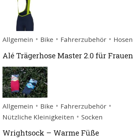
•
•
•
Allgemein
Bike
Fahrerzubehör
Hosen
Alé Trägerhose Master 2.0 für Frauen
•
•
•
Allgemein
Bike
Fahrerzubehör
•
Nützliche Kleinigkeiten
Socken
Wrightsock – Warme Füße