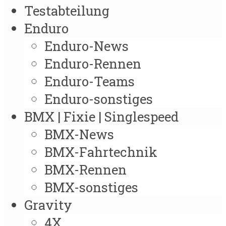
Testabteilung
Enduro
Enduro-News
Enduro-Rennen
Enduro-Teams
Enduro-sonstiges
BMX | Fixie | Singlespeed
BMX-News
BMX-Fahrtechnik
BMX-Rennen
BMX-sonstiges
Gravity
4X