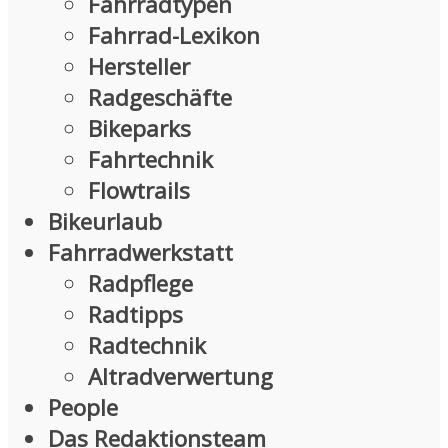
Fahrradtypen
Fahrrad-Lexikon
Hersteller
Radgeschäfte
Bikeparks
Fahrtechnik
Flowtrails
Bikeurlaub
Fahrradwerkstatt
Radpflege
Radtipps
Radtechnik
Altradverwertung
People
Das Redaktionsteam