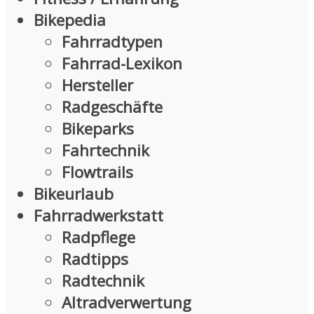
Bikepedia
Fahrradtypen
Fahrrad-Lexikon
Hersteller
Radgeschäfte
Bikeparks
Fahrtechnik
Flowtrails
Bikeurlaub
Fahrradwerkstatt
Radpflege
Radtipps
Radtechnik
Altradverwertung