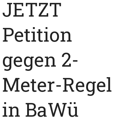
JETZT
Petition
gegen 2-
Meter-Regel
in BaWü