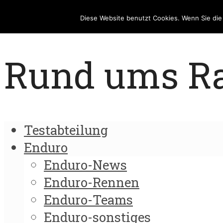
Diese Website benutzt Cookies. Wenn Sie di
Rund ums Rad
Testabteilung
Enduro
Enduro-News
Enduro-Rennen
Enduro-Teams
Enduro-sonstiges