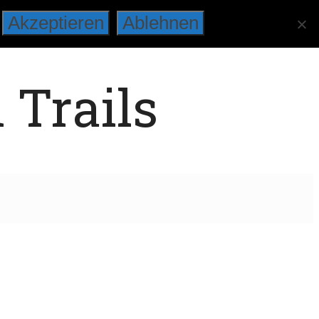
Akzeptieren
Ablehnen
 Trails