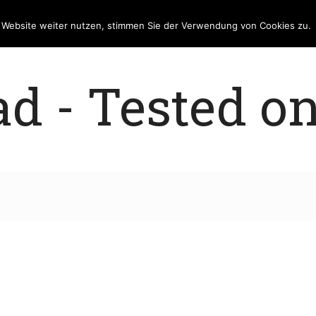
e Website weiter nutzen, stimmen Sie der Verwendung von Cookies zu.
 - Tested on