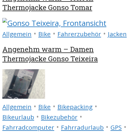
Thermojacke Gonso Tomar
•
•
•
Allgemein
Bike
Fahrerzubehör
Jacken
Angenehm warm – Damen
Thermojacke Gonso Teixeira
•
•
•
Allgemein
Bike
Bikepacking
•
•
Bikeurlaub
Bikezubehör
•
•
•
Fahrradcomputer
Fahrradurlaub
GPS