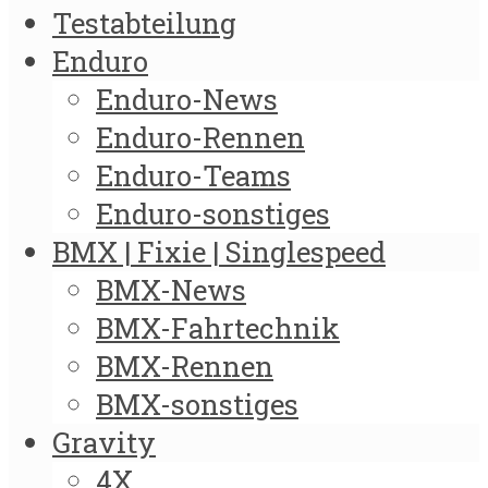
Testabteilung
Enduro
Enduro-News
Enduro-Rennen
Enduro-Teams
Enduro-sonstiges
BMX | Fixie | Singlespeed
BMX-News
BMX-Fahrtechnik
BMX-Rennen
BMX-sonstiges
Gravity
4X