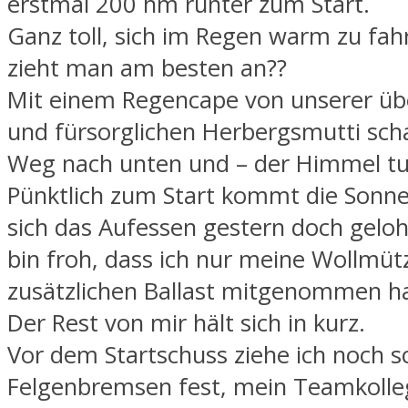
erstmal 200 hm runter zum Start.
Ganz toll, sich im Regen warm zu fa
zieht man am besten an??
Mit einem Regencape von unserer üb
und fürsorglichen Herbergsmutti scha
Weg nach unten und – der Himmel tut
Pünktlich zum Start kommt die Sonne
sich das Aufessen gestern doch geloh
bin froh, dass ich nur meine Wollmütz
zusätzlichen Ballast mitgenommen h
Der Rest von mir hält sich in kurz.
Vor dem Startschuss ziehe ich noch s
Felgenbremsen fest, mein Teamkolleg