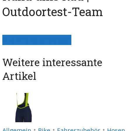
Outdoortest-Team
Alle Artikel anzeigen
Weitere interessante
Artikel
•
•
•
Allgemein
Bike
Fahrerzubehör
Hosen