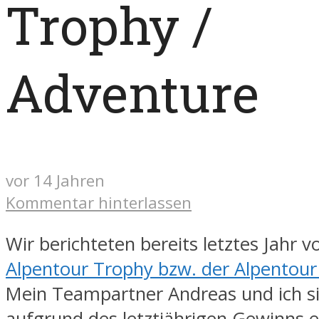
Trophy /
Adventure
vor 14 Jahren
Kommentar hinterlassen
Wir berichteten bereits letztes Jahr v
Alpentour Trophy bzw. der Alpentou
Mein Teampartner Andreas und ich s
aufgrund des letztjährigen Gewinns e