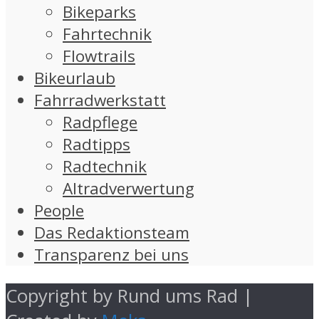
Bikeparks
Fahrtechnik
Flowtrails
Bikeurlaub
Fahrradwerkstatt
Radpflege
Radtipps
Radtechnik
Altradverwertung
People
Das Redaktionsteam
Transparenz bei uns
Copyright by Rund ums Rad |