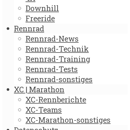
Downhill
Freeride
Rennrad
Rennrad-News
Rennrad-Technik
Rennrad-Training
Rennrad-Tests
Rennrad-sonstiges
XC | Marathon
XC-Rennberichte
XC-Teams
XC-Marathon-sonstiges
Datenschutz