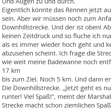
Und Augen zu und durch.
Eigentlich könnte das Rennen jetzt au
sein. Aber wir müssen noch zum Anf
Downhillstrecke. Und der ist oben! Ab
keinen Zeitdruck und so fluche ich nu
als es immer wieder hoch geht und k
abzusehen scheint. Ich frage die Str
wie weit meine Badewanne noch entfe
17 km
bis zum Ziel. Noch 5 km. Und dann en
Die Downhillstrecke. „Jetzt geht es n
runter! Viel Spaß!“, meint der Marshal
Strecke macht schon ziemlichen Spa