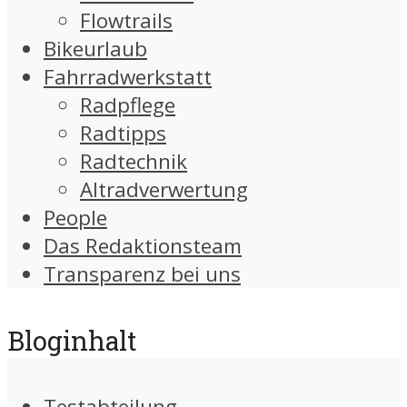
Flowtrails
Bikeurlaub
Fahrradwerkstatt
Radpflege
Radtipps
Radtechnik
Altradverwertung
People
Das Redaktionsteam
Transparenz bei uns
Bloginhalt
Testabteilung