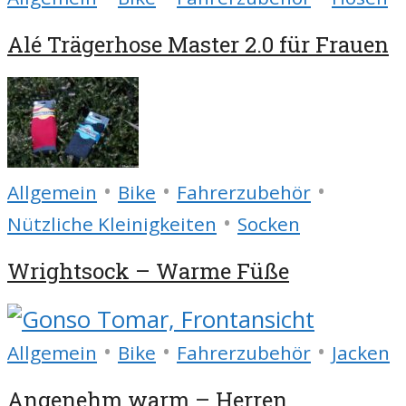
Alé Trägerhose Master 2.0 für Frauen
•
•
•
Allgemein
Bike
Fahrerzubehör
•
Nützliche Kleinigkeiten
Socken
Wrightsock – Warme Füße
•
•
•
Allgemein
Bike
Fahrerzubehör
Jacken
Angenehm warm – Herren