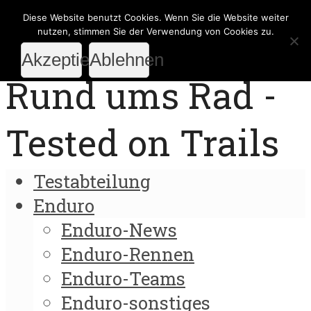
Diese Website benutzt Cookies. Wenn Sie die Website weiter
nutzen, stimmen Sie der Verwendung von Cookies zu.
Akzeptieren
Ablehnen
Rund ums Rad -
Tested on Trails
Testabteilung
Enduro
Enduro-News
Enduro-Rennen
Enduro-Teams
Enduro-sonstiges