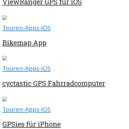
ViewRanger GPS für iOS
Touren-Apps-IOS
Bikemap App
Touren-Apps-IOS
cyctastic GPS Fahrradcomputer
Touren-Apps-IOS
GPSies für iPhone