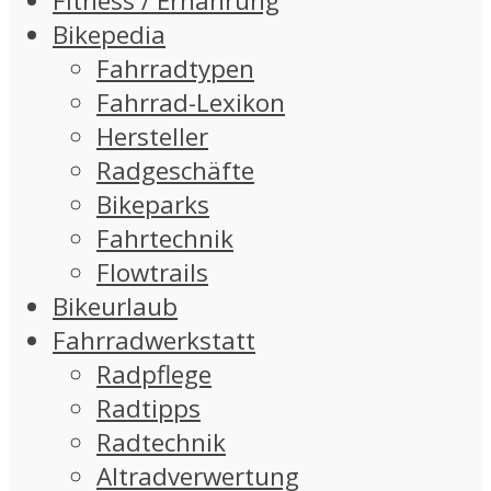
Fitness / Ernährung
Bikepedia
Fahrradtypen
Fahrrad-Lexikon
Hersteller
Radgeschäfte
Bikeparks
Fahrtechnik
Flowtrails
Bikeurlaub
Fahrradwerkstatt
Radpflege
Radtipps
Radtechnik
Altradverwertung