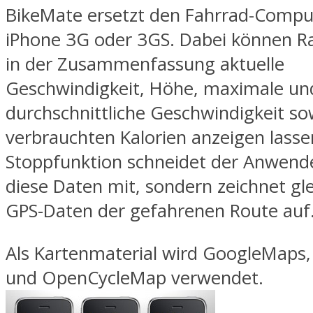
BikeMate ersetzt den Fahrrad-Compu
iPhone 3G oder 3GS. Dabei können Ra
in der Zusammenfassung aktuelle
Geschwindigkeit, Höhe, maximale un
durchschnittliche Geschwindigkeit so
verbrauchten Kalorien anzeigen lasse
Stoppfunktion schneidet der Anwende
diese Daten mit, sondern zeichnet gle
GPS-Daten der gefahrenen Route auf
Als Kartenmaterial wird GoogleMap
und OpenCycleMap verwendet.