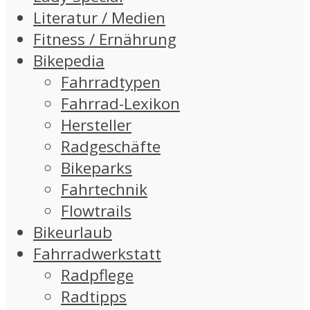
Literatur / Medien
Fitness / Ernährung
Bikepedia
Fahrradtypen
Fahrrad-Lexikon
Hersteller
Radgeschäfte
Bikeparks
Fahrtechnik
Flowtrails
Bikeurlaub
Fahrradwerkstatt
Radpflege
Radtipps