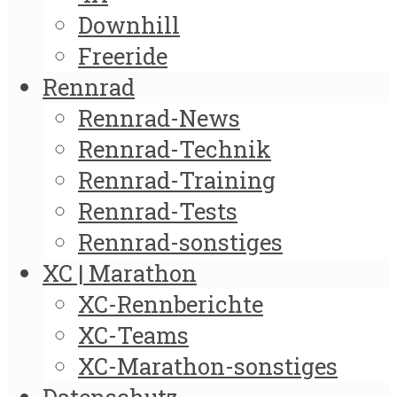
Downhill
Freeride
Rennrad
Rennrad-News
Rennrad-Technik
Rennrad-Training
Rennrad-Tests
Rennrad-sonstiges
XC | Marathon
XC-Rennberichte
XC-Teams
XC-Marathon-sonstiges
Datenschutz