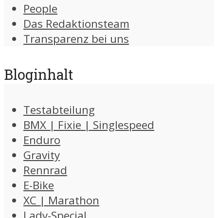
People
Das Redaktionsteam
Transparenz bei uns
Bloginhalt
Testabteilung
BMX | Fixie | Singlespeed
Enduro
Gravity
Rennrad
E-Bike
XC | Marathon
Lady-Special