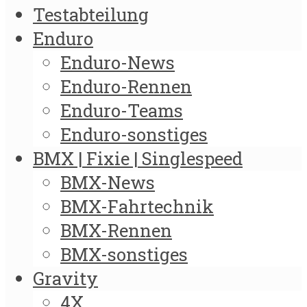
Testabteilung
Enduro
Enduro-News
Enduro-Rennen
Enduro-Teams
Enduro-sonstiges
BMX | Fixie | Singlespeed
BMX-News
BMX-Fahrtechnik
BMX-Rennen
BMX-sonstiges
Gravity
4X