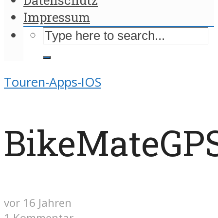
Impressum
Touren-Apps-IOS
BikeMateGP
vor 16 Jahren
1 Kommentar