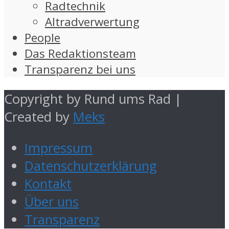
Radtechnik
Altradverwertung
People
Das Redaktionsteam
Transparenz bei uns
Copyright by Rund ums Rad |
Created by
Meks
Impressum
Datenschutzerklärung
Kontakt
Über uns
Transparenz