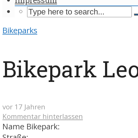
Bikeparks
Bikepark Le
vor 17 Jahren
Kommentar hinterlassen
Name Bikepark:
Straße: