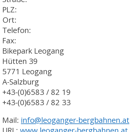
PLZ:
Ort:
Telefon:
Fax:
Bikepark Leogang
Hütten 39
5771 Leogang
A-Salzburg
+43-(0)6583 / 82 19
+43-(0)6583 / 82 33
Mail:
info@leoganger-bergbahnen.at
URL:
www.leoganger-bergbahnen.at