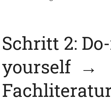
Schritt 2: Do-
yourself →
Fachliteratu