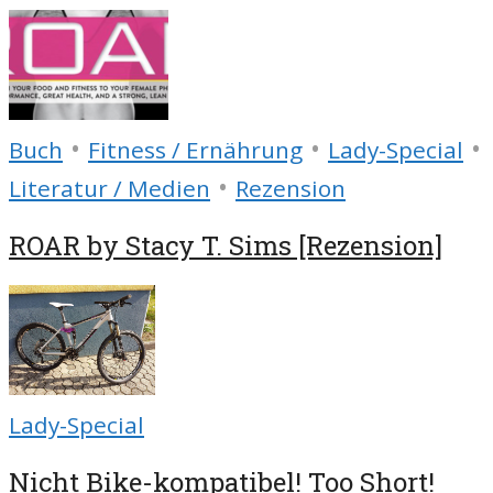
•
•
•
Buch
Fitness / Ernährung
Lady-Special
•
Literatur / Medien
Rezension
ROAR by Stacy T. Sims [Rezension]
Lady-Special
Nicht Bike-kompatibel! Too Short!