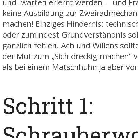
und -warten erlernt werden – und F
keine Ausbildung zur Zweiradmechani
machen! Einziges Hindernis: technisc
oder zumindest Grundverständnis soll
gänzlich fehlen. Ach und Willens sollte
der Mut zum „Sich-dreckig-machen“ v
als bei einem Matschhuhn ja aber von
Schritt 1:
Schrauberw