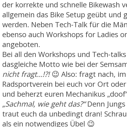
der korrekte und schnelle Bikewash v
allgemein das Bike Setup geübt und 
werden. Neben Tech-Talk für die Mä
ebenso auch Workshops for Ladies on
angeboten.
Bei all den Workshops und Tech-talks 
dasgleiche Motto wie bei der Semsa
nicht fragt…!?!
😉 Also: fragt nach, im
Radsportverein bei euch vor Ort oder
und beherzt euren Mechanikus „doof“
„Sachmal, wie geht das?“
Denn Jungs
traut euch da unbedingt dran! Schra
als ein notwendiges Übel 😉