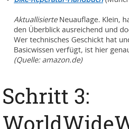
Aktuallisierte
Neuauflage. Klein, ha
den Überblick ausreichend und doch
Wer technisches Geschickt hat un
Basicwissen verfügt, ist hier genau
(Quelle: amazon.de)
Schritt 3:
WorldWideW