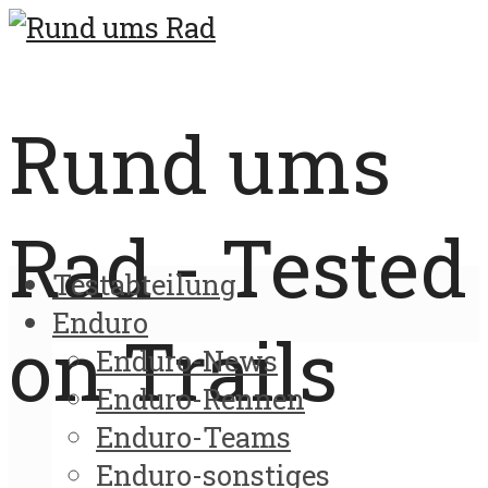
Rund ums
Rad - Tested
Testabteilung
Enduro
on Trails
Enduro-News
Enduro-Rennen
Enduro-Teams
Enduro-sonstiges