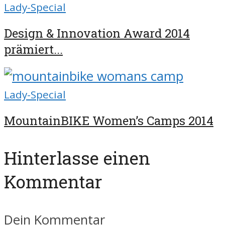
Lady-Special
Design & Innovation Award 2014
prämiert...
Lady-Special
MountainBIKE Women’s Camps 2014
Hinterlasse einen
Kommentar
Dein Kommentar