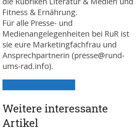
die Rubriken Literatur & Medien und
Fitness & Ernährung.
Für alle Presse- und
Medienangelegenheiten bei RuR ist
sie eure Marketingfachfrau und
Ansprechpartnerin (presse@rund-
ums-rad.info).
Alle Artikel anzeigen
Weitere interessante
Artikel