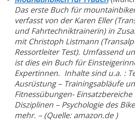
Das erste Buch für
mountainbike
verfasst von der Karen Eller (Tran
und Fahrtechniktrainerin) in Zu
mit Christoph Listmann (Transalp-
Ressortleiter Test). Umfassend und
ist dies ein Buch für Einsteigerinn
Expertinnen. Inhalte sind u.a. : 
Ausrüstung – Trainingsabläufe u
Fitnessübungen- Einsatzbereiche
Disziplinen – Psychologie des Bik
mehr. – (Quelle: amazon.de )