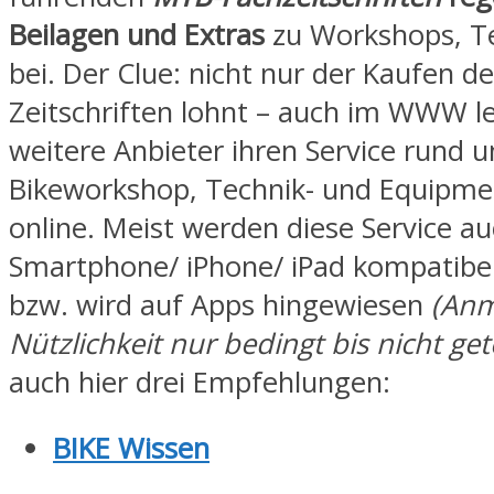
Beilagen und Extras
zu Workshops, Te
bei. Der Clue: nicht nur der Kaufen de
Zeitschriften lohnt – auch im WWW le
weitere Anbieter ihren Service rund 
Bikeworkshop, Technik- und Equipme
online. Meist werden diese Service a
Smartphone/ iPhone/ iPad kompatibe
bzw. wird auf Apps hingewiesen
(Anm
Nützlichkeit nur bedingt bis nicht get
auch hier drei Empfehlungen:
BIKE Wissen