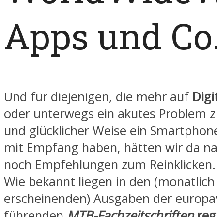
Apps und Co
Und für diejenigen, die mehr auf
Digi
oder unterwegs ein akutes Problem 
und glücklicher Weise ein Smartphon
mit Empfang haben, hätten wir da na
noch Empfehlungen zum Reinklicken.
Wie bekannt liegen in den (monatlich
erscheinenden) Ausgaben der europa
führenden
MTB-Fachzeitschriften
reg