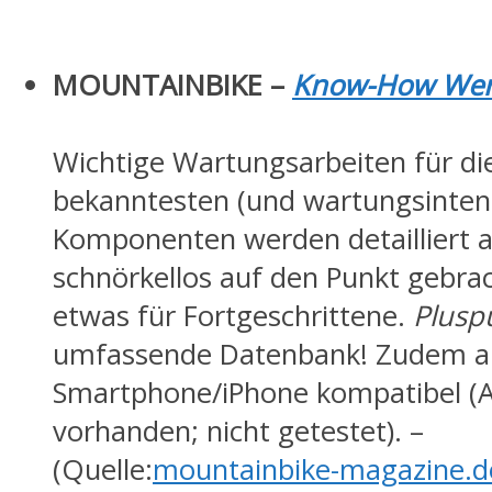
MOUNTAINBIKE –
Know-How Werk
Wichtige Wartungsarbeiten für di
bekanntesten (und wartungsinten
Komponenten werden detailliert 
schnörkellos auf den Punkt gebrac
etwas für Fortgeschrittene.
Plusp
umfassende Datenbank! Zudem a
Smartphone/iPhone kompatibel (
vorhanden; nicht getestet). –
(Quelle:
mountainbike-magazine.d