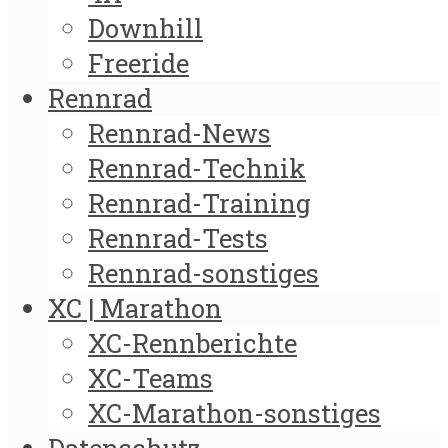
Downhill
Freeride
Rennrad
Rennrad-News
Rennrad-Technik
Rennrad-Training
Rennrad-Tests
Rennrad-sonstiges
XC | Marathon
XC-Rennberichte
XC-Teams
XC-Marathon-sonstiges
Datenschutz