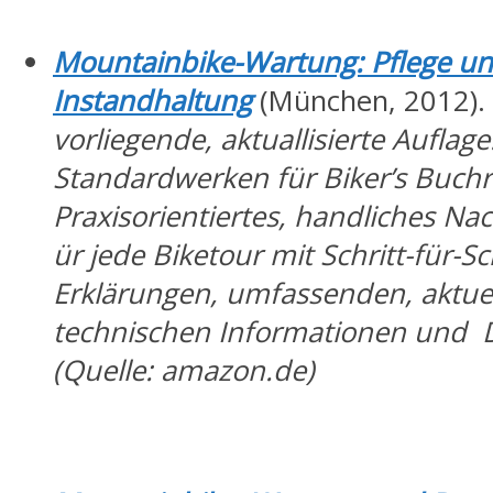
Mountainbike-Wartung: Pflege u
Instandhaltung
(München, 2012).
vorliegende,
aktuallisierte Auflag
Standardwerken für Biker’s Buchr
Praxisorientiertes, handliches N
ür jede Biketour mit Schritt-für-Sch
Erklärungen, umfassenden, aktue
technischen Informationen und De
(Quelle: amazon.de)