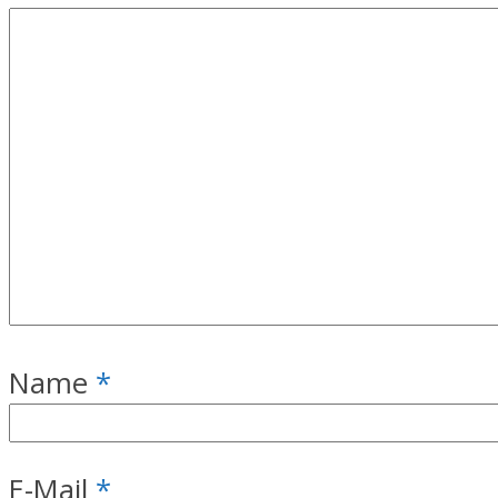
Name
*
E-Mail
*