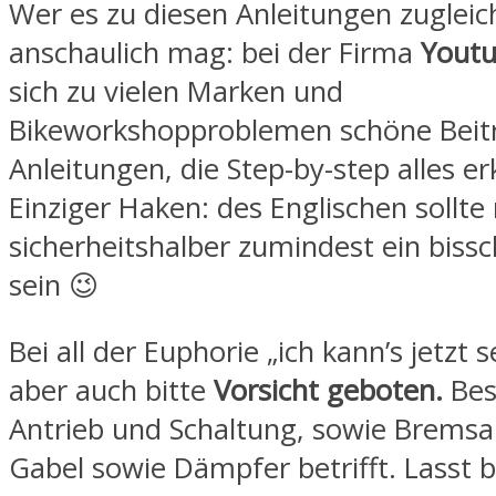
Wer es zu diesen Anleitungen zugleic
anschaulich mag: bei der Firma
Yout
sich zu vielen Marken und
Bikeworkshopproblemen schöne Beit
Anleitungen, die Step-by-step alles er
Einziger Haken: des Englischen sollt
sicherheitshalber zumindest ein biss
sein 😉
Bei all der Euphorie „ich kann’s jetzt se
aber auch bitte
Vorsicht geboten.
Bes
Antrieb und Schaltung, sowie Brems
Gabel sowie Dämpfer betrifft. Lasst b