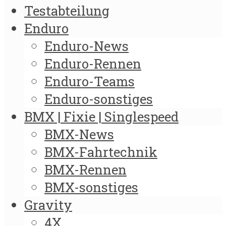
Testabteilung
Enduro
Enduro-News
Enduro-Rennen
Enduro-Teams
Enduro-sonstiges
BMX | Fixie | Singlespeed
BMX-News
BMX-Fahrtechnik
BMX-Rennen
BMX-sonstiges
Gravity
4X