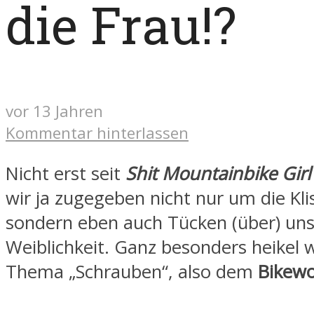
die Frau!?
vor 13 Jahren
Kommentar hinterlassen
Nicht erst seit
Shit Mountainbike Girl
wir ja zugegeben nicht nur um die Kli
sondern eben auch Tücken (über) uns
Weiblichkeit. Ganz besonders heikel w
Thema „Schrauben“, also dem
Bikew