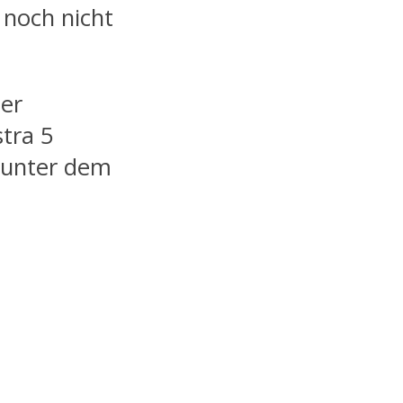
 noch nicht
ser
tra 5
 unter dem