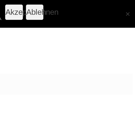
Akzeptieren
Ablehnen
u.