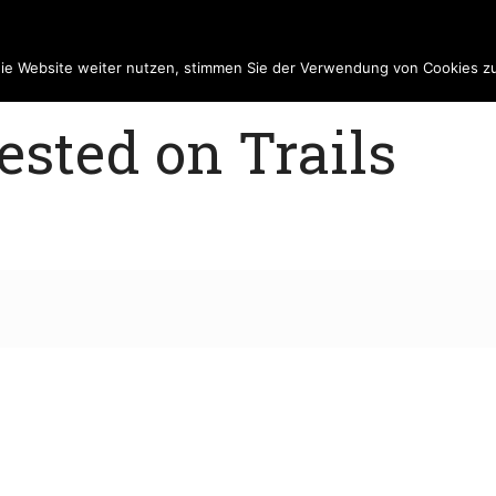
die Website weiter nutzen, stimmen Sie der Verwendung von Cookies z
sted on Trails