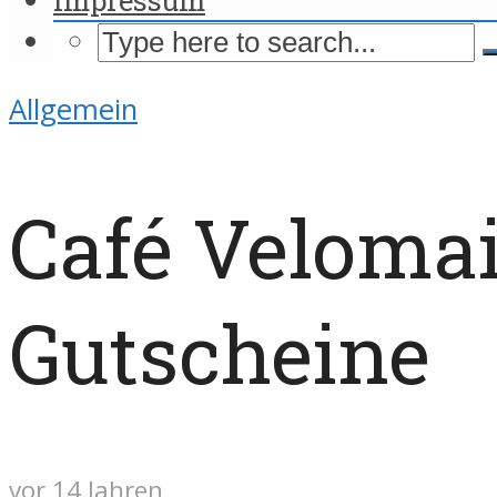
Allgemein
Café Velomai
Gutscheine
vor 14 Jahren