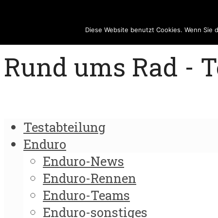
Diese Website benutzt Cookies. Wenn Sie 
Rund ums Rad - Te
Testabteilung
Enduro
Enduro-News
Enduro-Rennen
Enduro-Teams
Enduro-sonstiges