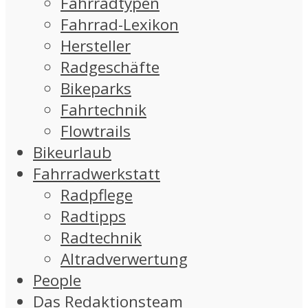
Fahrradtypen
Fahrrad-Lexikon
Hersteller
Radgeschäfte
Bikeparks
Fahrtechnik
Flowtrails
Bikeurlaub
Fahrradwerkstatt
Radpflege
Radtipps
Radtechnik
Altradverwertung
People
Das Redaktionsteam