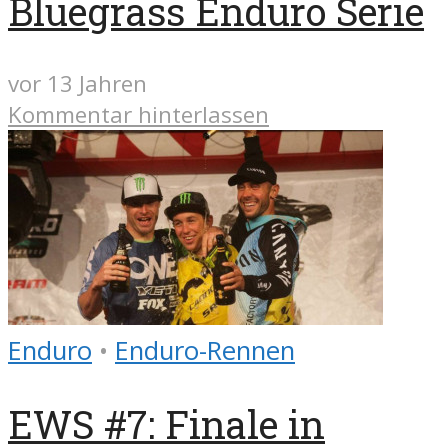
Bluegrass Enduro Serie
vor 13 Jahren
Kommentar hinterlassen
Enduro
•
Enduro-Rennen
EWS #7: Finale in