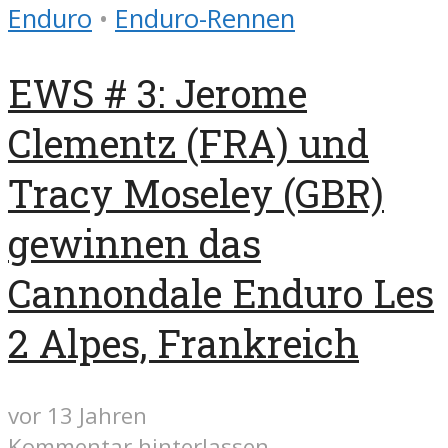
Enduro
•
Enduro-Rennen
EWS # 3: Jerome
Clementz (FRA) und
Tracy Moseley (GBR)
gewinnen das
Cannondale Enduro Les
2 Alpes, Frankreich
vor 13 Jahren
Kommentar hinterlassen