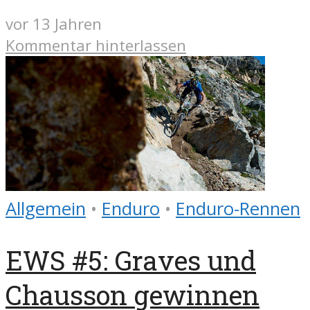
vor 13 Jahren
Kommentar hinterlassen
Allgemein
•
Enduro
•
Enduro-Rennen
EWS #5: Graves und
Chausson gewinnen