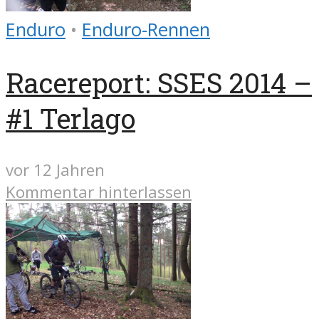
Enduro
•
Enduro-Rennen
Racereport: SSES 2014 –
#1 Terlago
vor 12 Jahren
Kommentar hinterlassen