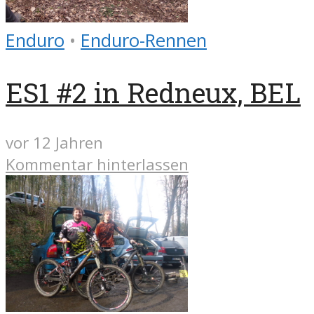
Enduro
•
Enduro-Rennen
ES1 #2 in Redneux, BEL
vor 12 Jahren
Kommentar hinterlassen