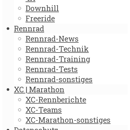
Downhill
Freeride
Rennrad
Rennrad-News
Rennrad-Technik
Rennrad-Training
Rennrad-Tests
Rennrad-sonstiges
XC | Marathon
XC-Rennberichte
XC-Teams
XC-Marathon-sonstiges
Datenschutz