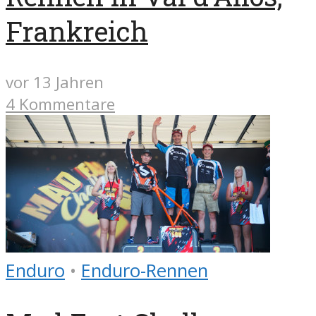
Frankreich
vor 13 Jahren
4 Kommentare
Enduro
•
Enduro-Rennen