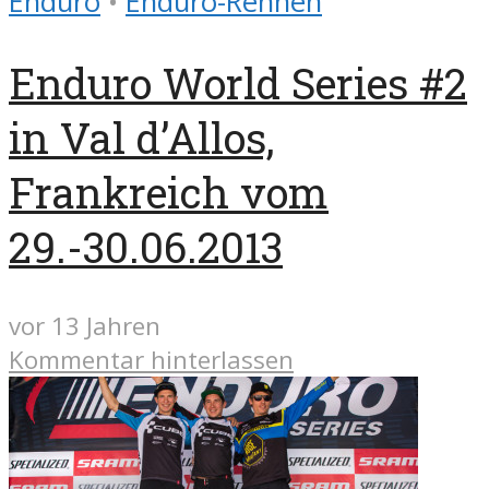
Enduro
•
Enduro-Rennen
Enduro World Series #2
in Val d’Allos,
Frankreich vom
29.-30.06.2013
vor 13 Jahren
Kommentar hinterlassen