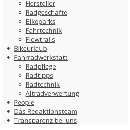
Hersteller
Radgeschäfte
Bikeparks
Fahrtechnik
Flowtrails
Bikeurlaub
Fahrradwerkstatt
Radpflege
Radtipps
Radtechnik
Altradverwertung
People
Das Redaktionsteam
Transparenz bei uns