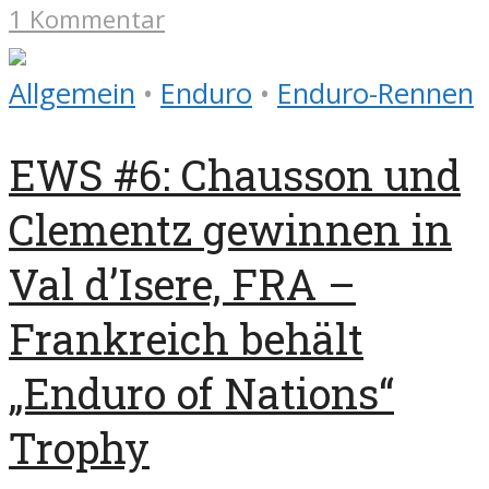
1 Kommentar
Allgemein
•
Enduro
•
Enduro-Rennen
EWS #6: Chausson und
Clementz gewinnen in
Val d’Isere, FRA –
Frankreich behält
„Enduro of Nations“
Trophy