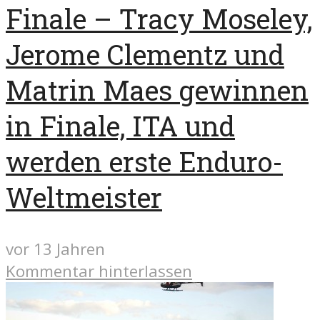
Finale – Tracy Moseley,
Jerome Clementz und
Matrin Maes gewinnen
in Finale, ITA und
werden erste Enduro-
Weltmeister
vor 13 Jahren
Kommentar hinterlassen