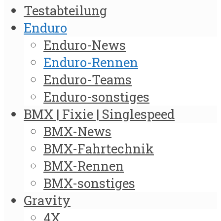
Testabteilung
Enduro
Enduro-News
Enduro-Rennen
Enduro-Teams
Enduro-sonstiges
BMX | Fixie | Singlespeed
BMX-News
BMX-Fahrtechnik
BMX-Rennen
BMX-sonstiges
Gravity
4X