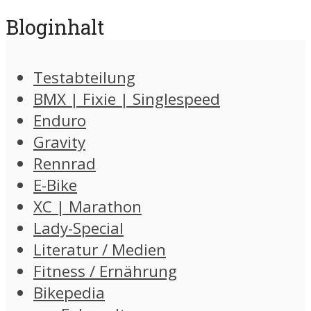
Bloginhalt
Testabteilung
BMX | Fixie | Singlespeed
Enduro
Gravity
Rennrad
E-Bike
XC | Marathon
Lady-Special
Literatur / Medien
Fitness / Ernährung
Bikepedia