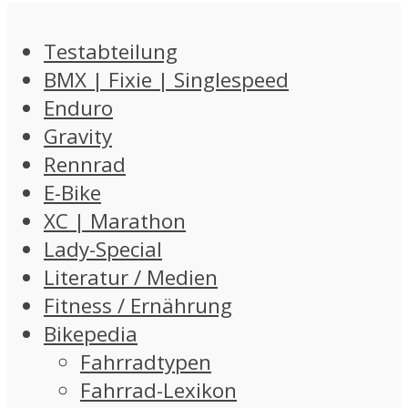
Testabteilung
BMX | Fixie | Singlespeed
Enduro
Gravity
Rennrad
E-Bike
XC | Marathon
Lady-Special
Literatur / Medien
Fitness / Ernährung
Bikepedia
Fahrradtypen
Fahrrad-Lexikon