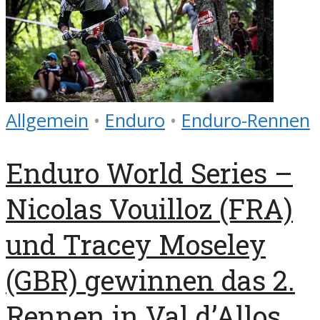
Allgemein
•
Enduro
•
Enduro-Rennen
Enduro World Series –
Nicolas Vouilloz (FRA)
und Tracey Moseley
(GBR) gewinnen das 2.
Rennen in Val d’Allos,