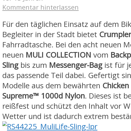
Kommentar hinterlassen
Für den täglichen Einsatz auf dem Bik
Begleiter in der Stadt bietet
Crumple
Fahrradtasche. Bei den acht neuen M
neuen
MULI COLLECTION
vom
Backp
Sling
bis zum
Messenger-Bag
ist für 
das passende Teil dabei. Gefertigt sin
Modelle aus dem bewährten
Chicken
Supreme™ 1000d Nylon
. Dieses ist 
reißfest und schützt den Inhalt vor 
Wetter und ist dadurch extrem bestä