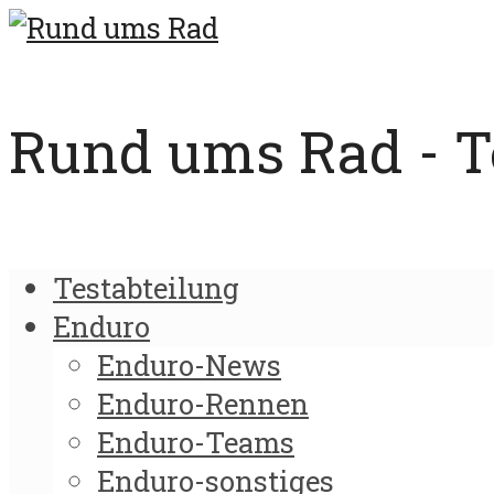
Rund ums Rad - Te
Testabteilung
Enduro
Enduro-News
Enduro-Rennen
Enduro-Teams
Enduro-sonstiges