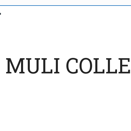
de: MULI COL