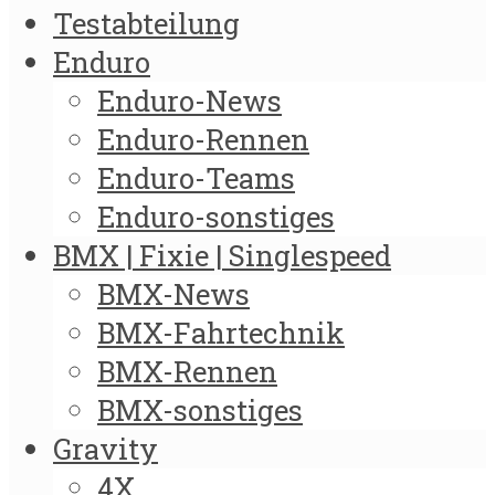
Testabteilung
Enduro
Enduro-News
Enduro-Rennen
Enduro-Teams
Enduro-sonstiges
BMX | Fixie | Singlespeed
BMX-News
BMX-Fahrtechnik
BMX-Rennen
BMX-sonstiges
Gravity
4X