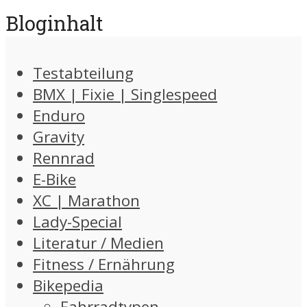
Bloginhalt
Testabteilung
BMX | Fixie | Singlespeed
Enduro
Gravity
Rennrad
E-Bike
XC | Marathon
Lady-Special
Literatur / Medien
Fitness / Ernährung
Bikepedia
Fahrradtypen