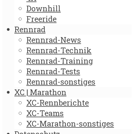
Downhill
Freeride
Rennrad
Rennrad-News
Rennrad-Technik
Rennrad-Training
Rennrad-Tests
Rennrad-sonstiges
XC | Marathon
XC-Rennberichte
XC-Teams
XC-Marathon-sonstiges
Datenschutz