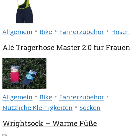
•
•
•
Allgemein
Bike
Fahrerzubehör
Hosen
Alé Trägerhose Master 2.0 für Frauen
•
•
•
Allgemein
Bike
Fahrerzubehör
•
Nützliche Kleinigkeiten
Socken
Wrightsock – Warme Füße