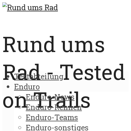
Rund ums
Rad - Tested
Testabteilung
Enduro
on Trails
Enduro-News
Enduro-Rennen
Enduro-Teams
Enduro-sonstiges