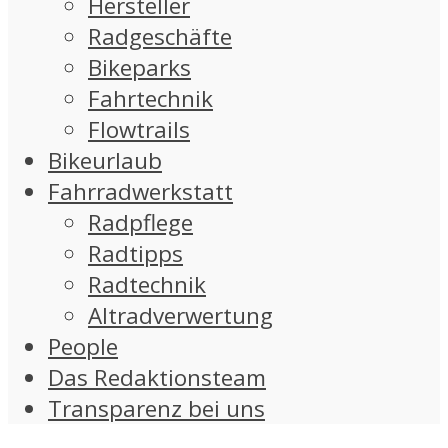
Hersteller
Radgeschäfte
Bikeparks
Fahrtechnik
Flowtrails
Bikeurlaub
Fahrradwerkstatt
Radpflege
Radtipps
Radtechnik
Altradverwertung
People
Das Redaktionsteam
Transparenz bei uns