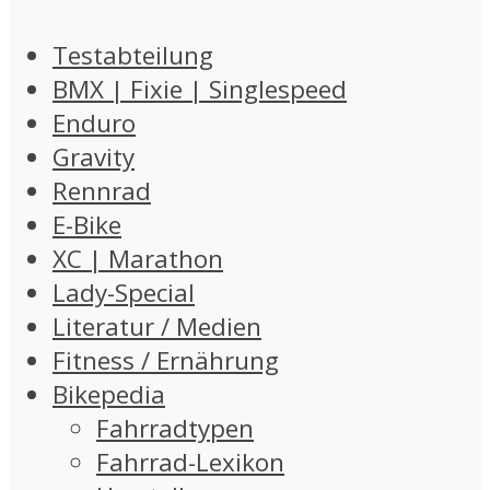
Testabteilung
BMX | Fixie | Singlespeed
Enduro
Gravity
Rennrad
E-Bike
XC | Marathon
Lady-Special
Literatur / Medien
Fitness / Ernährung
Bikepedia
Fahrradtypen
Fahrrad-Lexikon