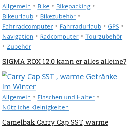
•
•
•
Allgemein
Bike
Bikepacking
•
•
Bikeurlaub
Bikezubehör
•
•
•
Fahrradcomputer
Fahrradurlaub
GPS
•
•
Navigation
Radcomputer
Tourzubehör
•
Zubehör
SIGMA ROX 12.0 kann er alles alleine?
•
•
Allgemein
Flaschen und Halter
Nützliche Kleinigkeiten
Camelbak Carry Cap SST, warme