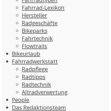
Fahrrad-Lexikon
Hersteller
Radgeschäfte
Bikeparks
Fahrtechnik
Flowtrails
Bikeurlaub
Fahrradwerkstatt
Radpflege
Radtipps
Radtechnik
Altradverwertung
People
Das Redaktionsteam