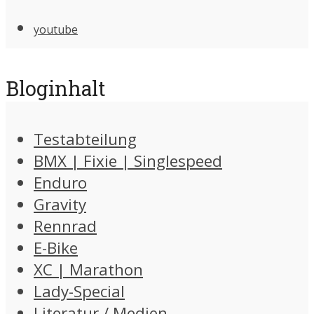
youtube
Bloginhalt
Testabteilung
BMX | Fixie | Singlespeed
Enduro
Gravity
Rennrad
E-Bike
XC | Marathon
Lady-Special
Literatur / Medien