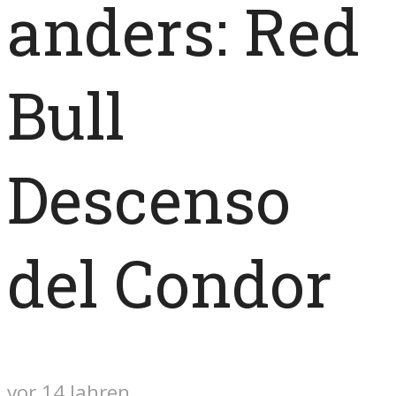
anders: Red
Bull
Descenso
del Condor
vor 14 Jahren