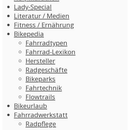
Lady-Special
Literatur / Medien
Fitness / Ernährung
Bikepedia
Fahrradtypen
Fahrrad-Lexikon
Hersteller
Radgeschäfte
Bikeparks
Fahrtechnik
Flowtrails
Bikeurlaub
Fahrradwerkstatt
Radpflege