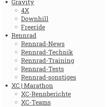
Gravity
4X
Downhill
Freeride
Rennrad
Rennrad-News
Rennrad-Technik
Rennrad-Training
Rennrad-Tests
Rennrad-sonstiges
XC | Marathon
XC-Rennberichte
XC-Teams