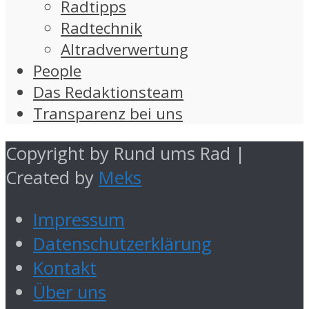
Radtipps
Radtechnik
Altradverwertung
People
Das Redaktionsteam
Transparenz bei uns
Copyright by Rund ums Rad |
Created by
Meks
Impressum
Datenschutzerklärung
Kontakt
Über uns