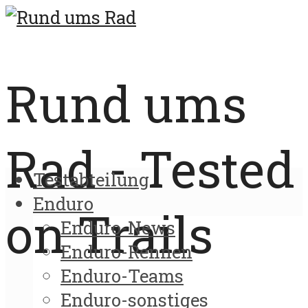
Rund ums
Rad - Tested
Testabteilung
Enduro
on Trails
Enduro-News
Enduro-Rennen
Enduro-Teams
Enduro-sonstiges