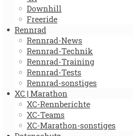
Downhill
Freeride
Rennrad
Rennrad-News
Rennrad-Technik
Rennrad-Training
Rennrad-Tests
Rennrad-sonstiges
XC | Marathon
XC-Rennberichte
XC-Teams
XC-Marathon-sonstiges
Datenschutz