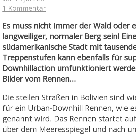
1 Kommentar
Es muss nicht immer der Wald oder e
langweiliger, normaler Berg sein! Ein
südamerikanische Stadt mit tausend
Treppenstufen kann ebenfalls für su
Downhillaction umfunktioniert werden
Bilder vom Rennen…
Die steilen Straßen in Bolivien sind 
für ein Urban-Downhill Rennen, wie e
genannt wird. Das Rennen startet au
über dem Meeresspiegel und nach un