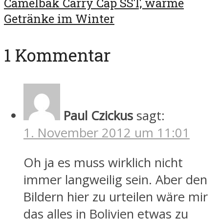
Camelbak Carry Cap SST, warme
Getränke im Winter
1 Kommentar
Paul Czickus
sagt:
1. November 2012 um 11:01
Oh ja es muss wirklich nicht
immer langweilig sein. Aber den
Bildern hier zu urteilen wäre mir
das alles in Bolivien etwas zu