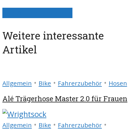
Alle Artikel anzeigen
Weitere interessante
Artikel
•
•
•
Allgemein
Bike
Fahrerzubehör
Hosen
Alé Trägerhose Master 2.0 für Frauen
•
•
•
Allgemein
Bike
Fahrerzubehör