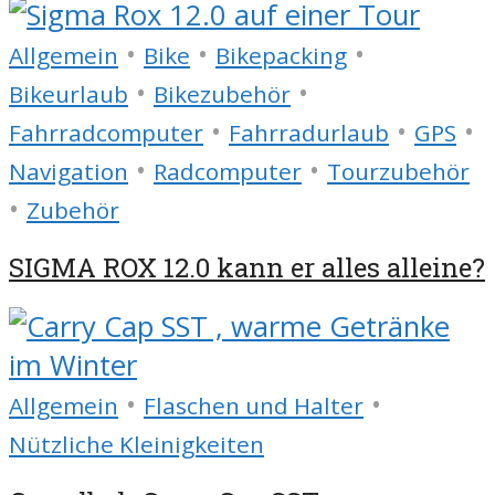
•
•
•
Allgemein
Bike
Bikepacking
•
•
Bikeurlaub
Bikezubehör
•
•
•
Fahrradcomputer
Fahrradurlaub
GPS
•
•
Navigation
Radcomputer
Tourzubehör
•
Zubehör
SIGMA ROX 12.0 kann er alles alleine?
•
•
Allgemein
Flaschen und Halter
Nützliche Kleinigkeiten