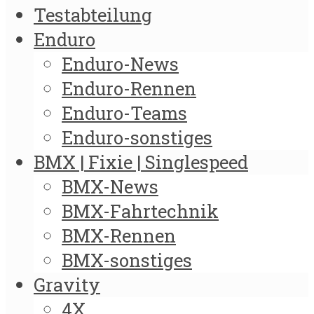
Testabteilung
Enduro
Enduro-News
Enduro-Rennen
Enduro-Teams
Enduro-sonstiges
BMX | Fixie | Singlespeed
BMX-News
BMX-Fahrtechnik
BMX-Rennen
BMX-sonstiges
Gravity
4X