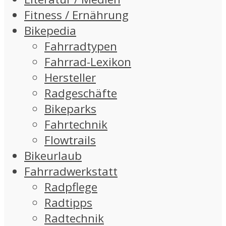
Fitness / Ernährung
Bikepedia
Fahrradtypen
Fahrrad-Lexikon
Hersteller
Radgeschäfte
Bikeparks
Fahrtechnik
Flowtrails
Bikeurlaub
Fahrradwerkstatt
Radpflege
Radtipps
Radtechnik