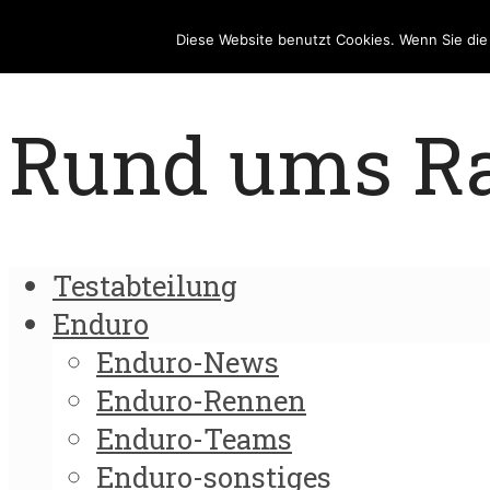
Diese Website benutzt Cookies. Wenn Sie di
Rund ums Rad
Testabteilung
Enduro
Enduro-News
Enduro-Rennen
Enduro-Teams
Enduro-sonstiges