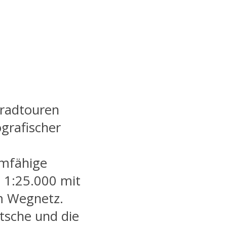
rradtouren
grafischer
oomfähige
 1:25.000 mit
em Wegnetz.
tsche und die