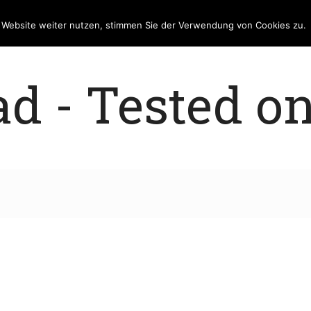
e Website weiter nutzen, stimmen Sie der Verwendung von Cookies zu.
 - Tested on