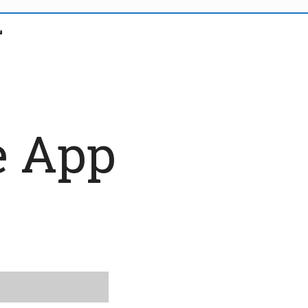
e App