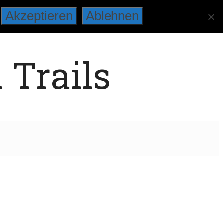
Akzeptieren
Ablehnen
 Trails