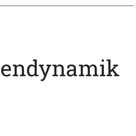
ppendynamik