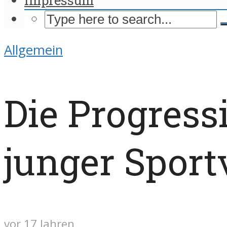
Allgemein
Die Progres
junger Sport
vor 17 Jahren