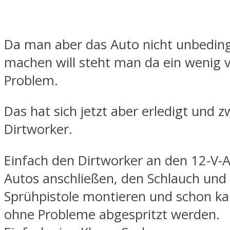
Da man aber das Auto nicht unbeding
machen will steht man da ein wenig 
Problem.
Das hat sich jetzt aber erledigt und 
Dirtworker.
Einfach den Dirtworker an den 12-V-
Autos anschließen, den Schlauch und 
Sprühpistole montieren und schon ka
ohne Probleme abgespritzt werden.