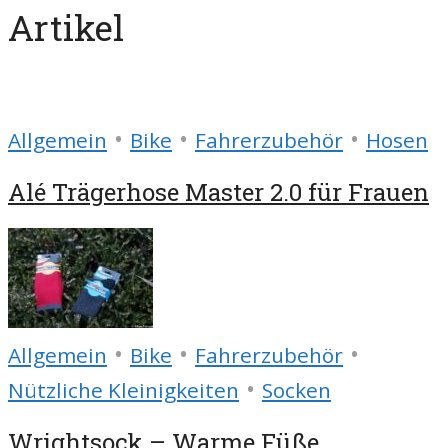
Artikel
•
•
•
Allgemein
Bike
Fahrerzubehör
Hosen
Alé Trägerhose Master 2.0 für Frauen
•
•
•
Allgemein
Bike
Fahrerzubehör
•
Nützliche Kleinigkeiten
Socken
Wrightsock – Warme Füße