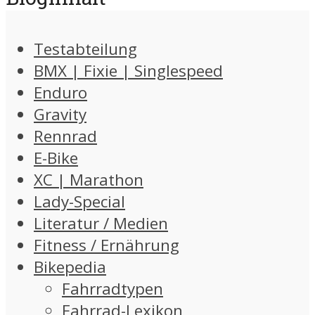
Testabteilung
BMX | Fixie | Singlespeed
Enduro
Gravity
Rennrad
E-Bike
XC | Marathon
Lady-Special
Literatur / Medien
Fitness / Ernährung
Bikepedia
Fahrradtypen
Fahrrad-Lexikon