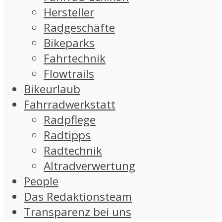
Hersteller
Radgeschäfte
Bikeparks
Fahrtechnik
Flowtrails
Bikeurlaub
Fahrradwerkstatt
Radpflege
Radtipps
Radtechnik
Altradverwertung
People
Das Redaktionsteam
Transparenz bei uns