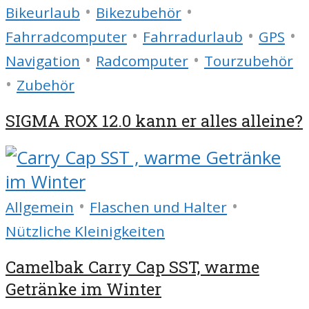
•
•
Bikeurlaub
Bikezubehör
•
•
•
Fahrradcomputer
Fahrradurlaub
GPS
•
•
Navigation
Radcomputer
Tourzubehör
•
Zubehör
SIGMA ROX 12.0 kann er alles alleine?
•
•
Allgemein
Flaschen und Halter
Nützliche Kleinigkeiten
Camelbak Carry Cap SST, warme
Getränke im Winter