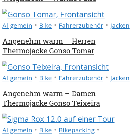
•
•
•
Allgemein
Bike
Fahrerzubehör
Jacken
Angenehm warm – Herren
Thermojacke Gonso Tomar
•
•
•
Allgemein
Bike
Fahrerzubehör
Jacken
Angenehm warm – Damen
Thermojacke Gonso Teixeira
•
•
•
Allgemein
Bike
Bikepacking