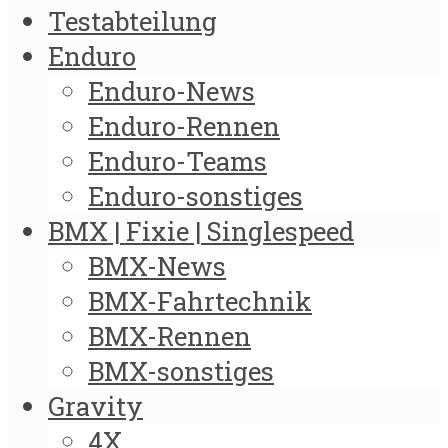
Testabteilung
Enduro
Enduro-News
Enduro-Rennen
Enduro-Teams
Enduro-sonstiges
BMX | Fixie | Singlespeed
BMX-News
BMX-Fahrtechnik
BMX-Rennen
BMX-sonstiges
Gravity
4X