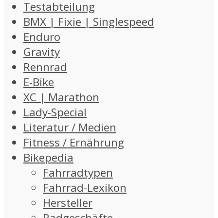
Testabteilung
BMX | Fixie | Singlespeed
Enduro
Gravity
Rennrad
E-Bike
XC | Marathon
Lady-Special
Literatur / Medien
Fitness / Ernährung
Bikepedia
Fahrradtypen
Fahrrad-Lexikon
Hersteller
Radgeschäfte