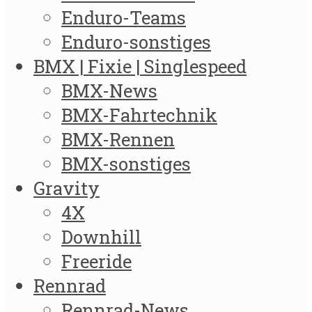
Enduro-Teams
Enduro-sonstiges
BMX | Fixie | Singlespeed
BMX-News
BMX-Fahrtechnik
BMX-Rennen
BMX-sonstiges
Gravity
4X
Downhill
Freeride
Rennrad
Rennrad-News