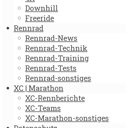
Downhill
Freeride
Rennrad
Rennrad-News
Rennrad-Technik
Rennrad-Training
Rennrad-Tests
Rennrad-sonstiges
XC | Marathon
XC-Rennberichte
XC-Teams
XC-Marathon-sonstiges
Datenschutz