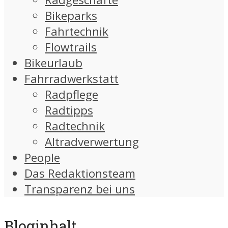
Bikeparks
Fahrtechnik
Flowtrails
Bikeurlaub
Fahrradwerkstatt
Radpflege
Radtipps
Radtechnik
Altradverwertung
People
Das Redaktionsteam
Transparenz bei uns
Bloginhalt