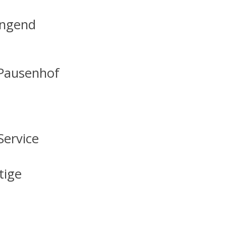
ingend
 Pausenhof
Service
tige