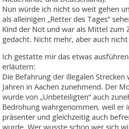
Nun würde ich nicht so weit gehen u
als alleinigen „Retter des Tages“ sehen
Kind der Not und war als Mittel zum
gedacht. Nicht mehr, aber auch nicht
Ich gestatte mir das etwas ausführen
erläutern:
Die Befahrung der illegalen Strecken 
Jahren in Aachen zunehmend. Der Mo
wurde von „Unbeteiligten“ auch zun
Bedrohung wahrgenommen, weil er 
präsenter und gleichzeitig auch befr
wurde. Wer wusste schon wer sich wir