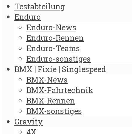
Testabteilung
Enduro
Enduro-News
Enduro-Rennen
Enduro-Teams
Enduro-sonstiges
BMX | Fixie | Singlespeed
BMX-News
BMX-Fahrtechnik
BMX-Rennen
BMX-sonstiges
Gravity
4X