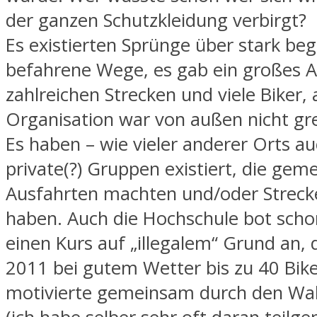
der ganzen Schutzkleidung verbirgt?
Es existierten Sprünge über stark b
befahrene Wege, es gab ein großes 
zahlreichen Strecken und viele Biker, 
Organisation war von außen nicht gre
Es haben – wie vieler anderer Orts auc
private(?) Gruppen existiert, die ge
Ausfahrten machten und/oder Streck
haben. Auch die Hochschule bot schon
einen Kurs auf „illegalem“ Grund an,
2011 bei gutem Wetter bis zu 40 Bik
motivierte gemeinsam durch den Wal