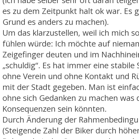
(ich habe selber sehr oft daran teil
es zu dem Zeitpunkt halt ok war. Es 
Grund es anders zu machen).
Um das klarzustellen, weil ich mich s
fühlen würde: Ich möchte auf niema
Zeigefinger deuten und im Nachhinei
„schuldig“. Es hat immer eine stabile 
ohne Verein und ohne Kontakt und R
mit der Stadt gegeben. Man ist einfa
ohne sich Gedanken zu machen was 
Konsequenzen sein könnten.
Durch Änderung der Rahmenbeding
(Steigende Zahl der Biker durch höhe