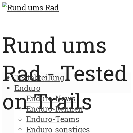
Rund ums
Rad - Tested
Testabteilung
Enduro
on Trails
Enduro-News
Enduro-Rennen
Enduro-Teams
Enduro-sonstiges