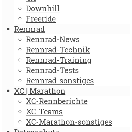
Downhill
Freeride
Rennrad
Rennrad-News
Rennrad-Technik
Rennrad-Training
Rennrad-Tests
Rennrad-sonstiges
XC | Marathon
XC-Rennberichte
XC-Teams
XC-Marathon-sonstiges
Datenschutz