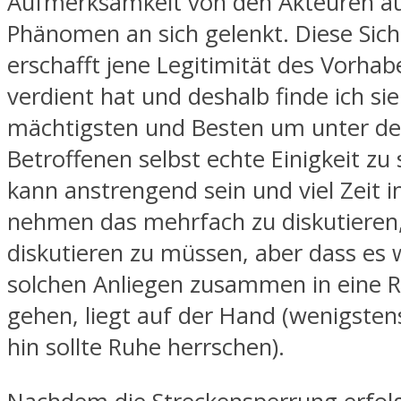
Aufmerksamkeit von den Akteuren au
Phänomen an sich gelenkt. Diese Sic
erschafft jene Legitimität des Vorhab
verdient hat und deshalb finde ich si
mächtigsten und Besten um unter d
Betroffenen selbst echte Einigkeit zu 
kann anstrengend sein und viel Zeit 
nehmen das mehrfach zu diskutieren
diskutieren zu müssen, aber dass es w
solchen Anliegen zusammen in eine R
gehen, liegt auf der Hand (wenigste
hin sollte Ruhe herrschen).