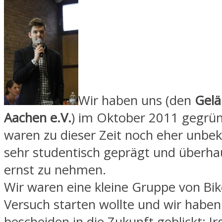
Wir haben uns (den
Gelä
Aachen e.V.
) im Oktober 2011 gegrü
waren zu dieser Zeit noch eher unbeka
sehr studentisch geprägt und überha
ernst zu nehmen.
Wir waren eine kleine Gruppe von Bik
Versuch starten wollte und wir haben
bescheiden in die Zukunft geblickt: 