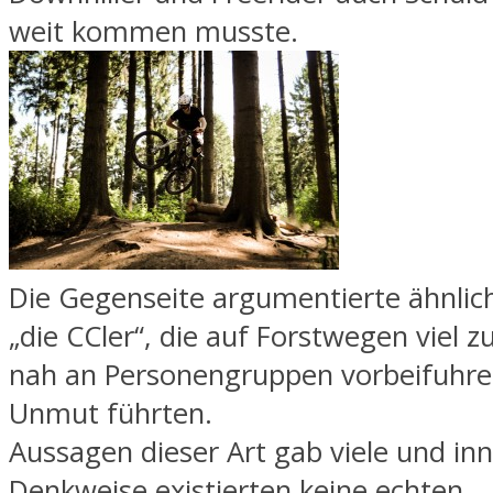
weit kommen musste.
Die Gegenseite argumentierte ähnlic
„die CCler“, die auf Forstwegen viel z
nah an Personengruppen vorbeifuhre
Unmut führten.
Aussagen dieser Art gab viele und inn
Denkweise existierten keine echten