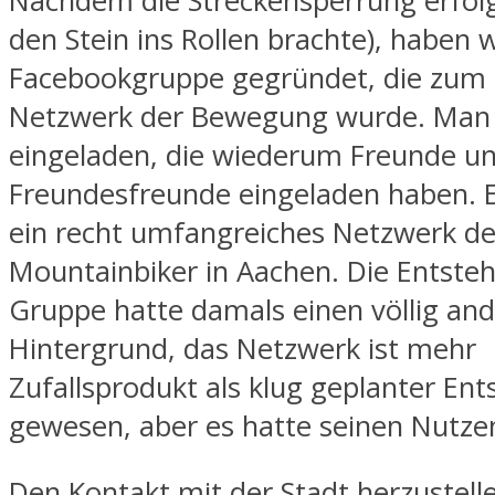
Nachdem die Streckensperrung erfolg
den Stein ins Rollen brachte), haben w
Facebookgruppe gegründet, die zum 
Netzwerk der Bewegung wurde. Man 
eingeladen, die wiederum Freunde u
Freundesfreunde eingeladen haben. 
ein recht umfangreiches Netzwerk de
Mountainbiker in Aachen. Die Entste
Gruppe hatte damals einen völlig an
Hintergrund, das Netzwerk ist mehr
Zufallsprodukt als klug geplanter Ent
gewesen, aber es hatte seinen Nutze
Den Kontakt mit der Stadt herzustelle