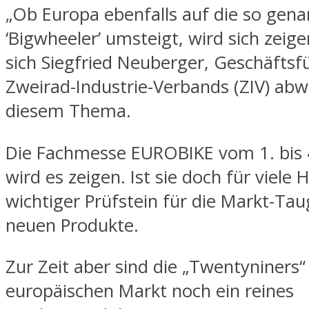
„Ob Europa ebenfalls auf die so gen
‘Bigwheeler’ umsteigt, wird sich zeige
sich Siegfried Neuberger, Geschäftsf
Zweirad-Industrie-Verbands (ZIV) ab
diesem Thema.
Die Fachmesse EUROBIKE vom 1. bis 
wird es zeigen. Ist sie doch für viele H
wichtiger Prüfstein für die Markt-Taug
neuen Produkte.
Zur Zeit aber sind die „Twentyniners
europäischen Markt noch ein reines