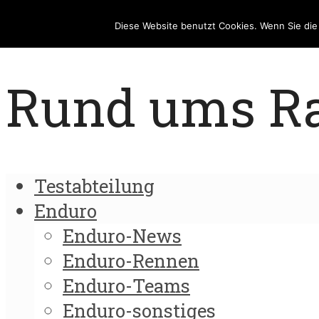
Diese Website benutzt Cookies. Wenn Sie di
Rund ums Rad
Testabteilung
Enduro
Enduro-News
Enduro-Rennen
Enduro-Teams
Enduro-sonstiges