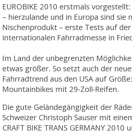
EUROBIKE 2010 erstmals vorgestellt
– hierzulande und in Europa sind sie 
Nischenprodukt – erste Tests auf der
internationalen Fahrradmesse in Frie
Im Land der unbegrenzten Möglichkeit
etwas größer. So setzt auch der neue
Fahrradtrend aus den USA auf Größe
Mountainbikes mit 29-Zoll-Reifen.
Die gute Geländegängigkeit der Räder
Schweizer Christoph Sauser mit einem
CRAFT BIKE TRANS GERMANY 2010 un