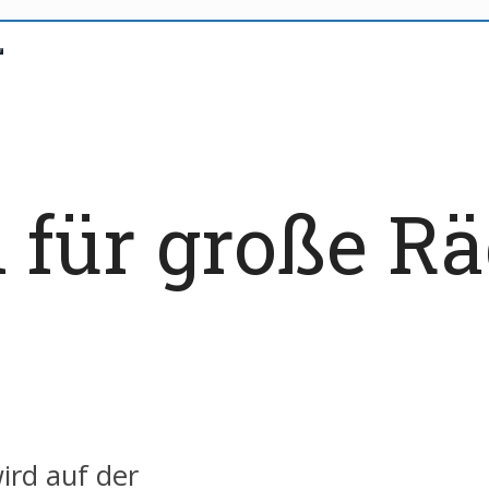
n für große R
rd auf der