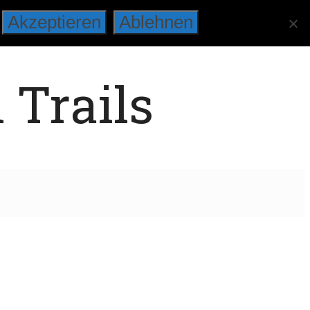
Akzeptieren
Ablehnen
 Trails