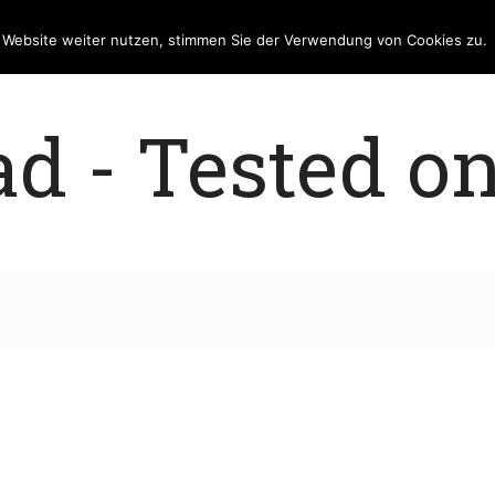
e Website weiter nutzen, stimmen Sie der Verwendung von Cookies zu.
 - Tested on