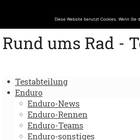
Diese Website benutzt Cookies. Wenn Sie 
Rund ums Rad - Te
Testabteilung
Enduro
Enduro-News
Enduro-Rennen
Enduro-Teams
Enduro-sonstiges