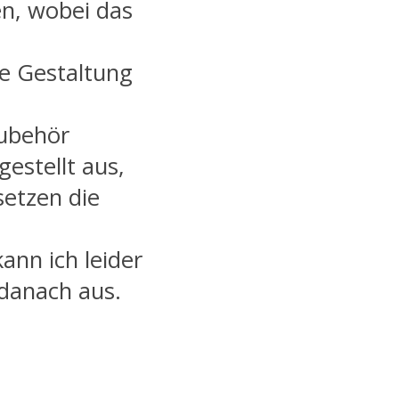
n, wobei das
ie Gestaltung
Zubehör
gestellt aus,
setzen die
ann ich leider
 danach aus.