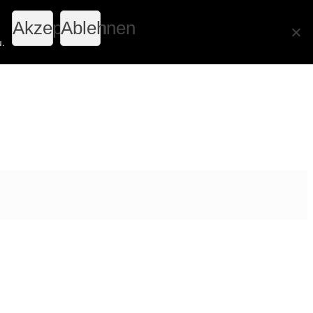
Akzeptieren
Ablehnen
u.