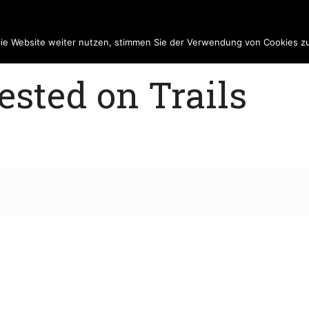
die Website weiter nutzen, stimmen Sie der Verwendung von Cookies z
sted on Trails