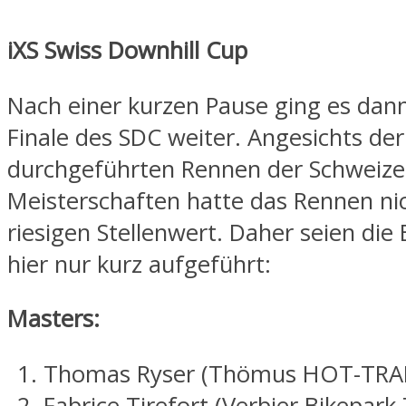
iXS Swiss Downhill Cup
Nach einer kurzen Pause ging es dan
Finale des SDC weiter. Angesichts der
durchgeführten Rennen der Schweize
Meisterschaften hatte das Rennen ni
riesigen Stellenwert. Daher seien die
hier nur kurz aufgeführt:
Masters:
Thomas Ryser (Thömus HOT-TRAI
Fabrice Tirefort (Verbier Bikepar