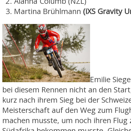
Alanna Columb (NZL)
Martina Brühlmann
(iXS Gravity U
Emilie Sieg
bei diesem Rennen nicht an den Start,
kurz nach ihrem Sieg bei der Schweiz
Meisterschaft auf den Weg zum Flug
machen musste, um noch ihren Flug 
Südafrika bekommen musste. Gleiche