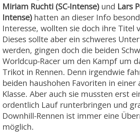
Miriam Ruchti (SC-Intense)
und
Lars P
Intense)
hatten an dieser Info beson
Interesse, wollten sie doch ihre Titel 
Dieses sollte aber ein schweres Unte
werden, gingen doch die beiden Schw
Worldcup-Racer um den Kampf um d
Trikot in Rennen. Denn irgendwie fah
beiden haushohen Favoriten in einer
Klasse. Aber auch sie mussten erst e
ordentlich Lauf runterbringen und gr
Downhill-Rennen ist immer eine Übe
möglich.