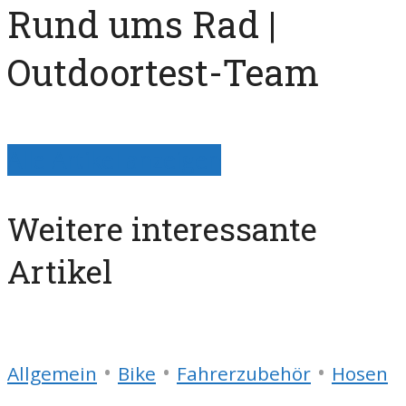
Rund ums Rad |
Outdoortest-Team
Alle Artikel anzeigen
Weitere interessante
Artikel
•
•
•
Allgemein
Bike
Fahrerzubehör
Hosen