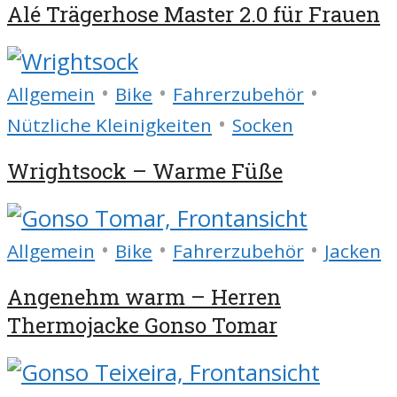
Alé Trägerhose Master 2.0 für Frauen
•
•
•
Allgemein
Bike
Fahrerzubehör
•
Nützliche Kleinigkeiten
Socken
Wrightsock – Warme Füße
•
•
•
Allgemein
Bike
Fahrerzubehör
Jacken
Angenehm warm – Herren
Thermojacke Gonso Tomar