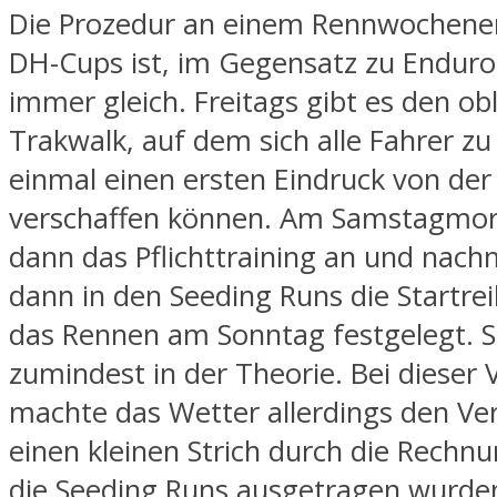
Die Prozedur an einem Rennwochenen
DH-Cups ist, im Gegensatz zu Endur
immer gleich. Freitags gibt es den ob
Trakwalk, auf dem sich alle Fahrer z
einmal einen ersten Eindruck von der
verschaffen können. Am Samstagmor
dann das Pflichttraining an und nach
dann in den Seeding Runs die Startre
das Rennen am Sonntag festgelegt. 
zumindest in der Theorie. Bei dieser 
machte das Wetter allerdings den Ve
einen kleinen Strich durch die Rech
die Seeding Runs ausgetragen wurden