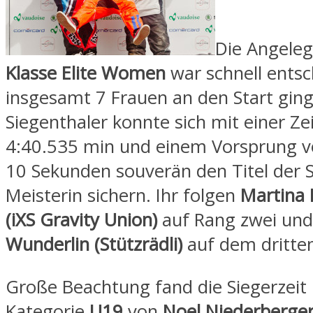
Die Angeleg
Klasse Elite Women
war schnell entsc
insgesamt 7 Frauen an den Start ging
Siegenthaler konnte sich mit einer Ze
4:40.535 min und einem Vorsprung v
10 Sekunden souverän den Titel der 
Meisterin sichern. Ihr folgen
Martina
(iXS Gravity Union)
auf Rang zwei un
Wunderlin (Stützrädli)
auf dem dritten
Große Beachtung fand die Siegerzeit 
Kategorie
U19
von
Noel Niederberger