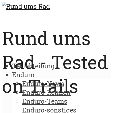
Rund ums
Rad - Tested
Testabteilung
Enduro
on Trails
Enduro-News
Enduro-Rennen
Enduro-Teams
Enduro-sonstiges