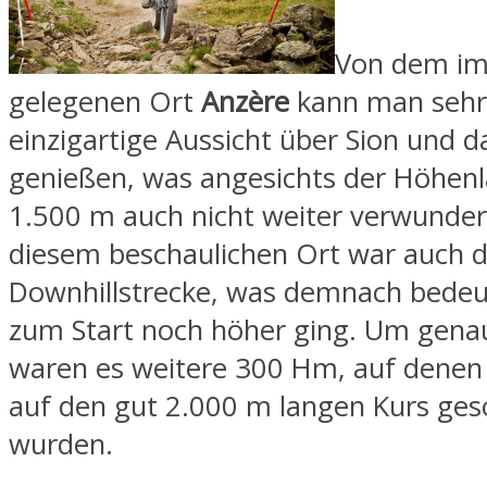
Von dem im
gelegenen Ort
Anzère
kann man sehr 
einzigartige Aussicht über Sion und d
genießen, was angesichts der Höhenl
1.500 m auch nicht weiter verwundert
diesem beschaulichen Ort war auch da
Downhillstrecke, was demnach bedeut
zum Start noch höher ging. Um genau
waren es weitere 300 Hm, auf denen 
auf den gut 2.000 m langen Kurs ges
wurden.