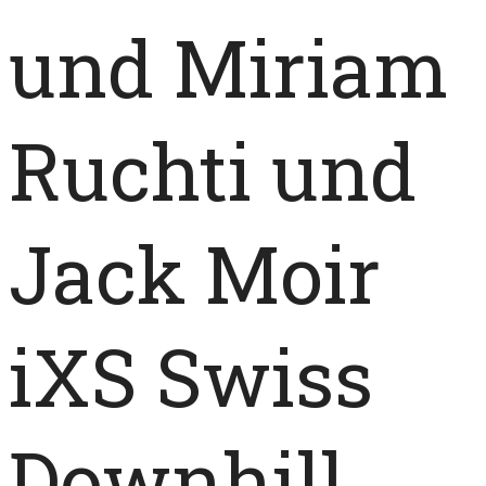
und Miriam
Ruchti und
Jack Moir
iXS Swiss
Downhill