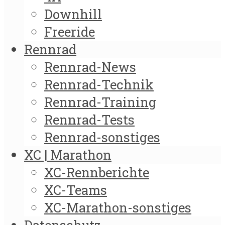
Downhill
Freeride
Rennrad
Rennrad-News
Rennrad-Technik
Rennrad-Training
Rennrad-Tests
Rennrad-sonstiges
XC | Marathon
XC-Rennberichte
XC-Teams
XC-Marathon-sonstiges
Datenschutz