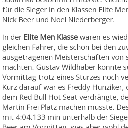
für die Sieger in den Klassen Elite M
Nick Beer und Noel Niederberger.
In der
Elite Men Klasse
waren es wied
gleichen Fahrer, die schon bei den zu
ausgetragenen Meisterschaften von s
machten. Gustav Wildhaber konnte s
Vormittag trotz eines Sturzes noch v
Kurz darauf war es Freddy Hunziker, 
dem Red Bull Hot Seat verdrängte, d
Martin Frei Platz machen musste. Des
mit 4:04.133 min unterhalb der Siege
Beer am Vormittag, was aber wohl de