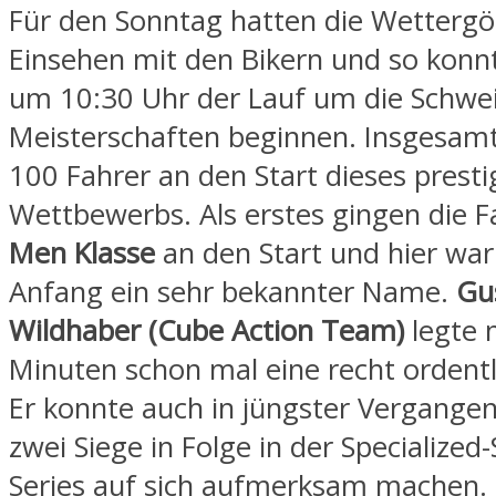
Für den Sonntag hatten die Wettergöt
Einsehen mit den Bikern und so konnt
um 10:30 Uhr der Lauf um die Schwe
Meisterschaften beginnen. Insgesam
100 Fahrer an den Start dieses prest
Wettbewerbs. Als erstes gingen die F
Men Klasse
an den Start und hier war 
Anfang ein sehr bekannter Name.
Gu
Wildhaber (Cube Action Team)
legte 
Minuten schon mal eine recht ordentli
Er konnte auch in jüngster Vergangen
zwei Siege in Folge in der Specialize
Series auf sich aufmerksam machen. 