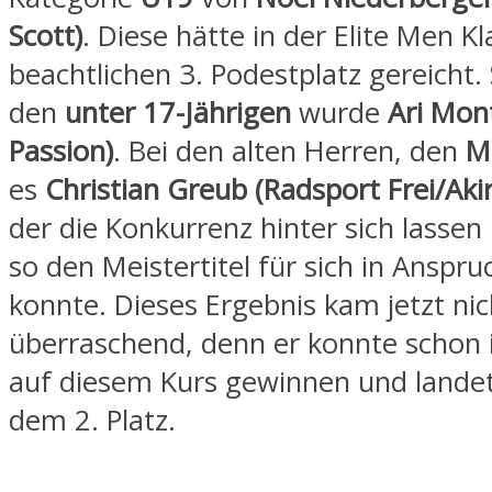
Scott)
. Diese hätte in der Elite Men Kl
beachtlichen 3. Podestplatz gereicht. 
den
unter 17-Jährigen
wurde
Ari Mont
Passion)
. Bei den alten Herren, den
M
es
Christian Greub (Radsport Frei/Aki
der die Konkurrenz hinter sich lasse
so den Meistertitel für sich in Ansp
konnte. Dieses Ergebnis kam jetzt nic
überraschend, denn er konnte schon 
auf diesem Kurs gewinnen und lande
dem 2. Platz.