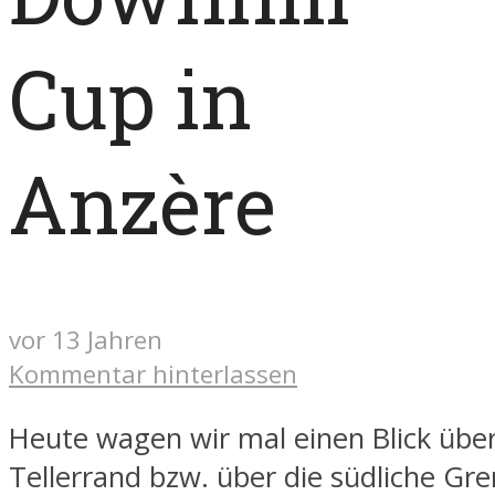
Cup in
Anzère
vor 13 Jahren
Kommentar hinterlassen
Heute wagen wir mal einen Blick übe
Tellerrand bzw. über die südliche Gr