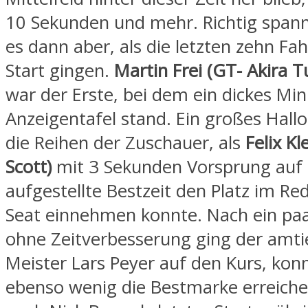
10 Sekunden und mehr. Richtig span
es dann aber, als die letzten zehn Fa
Start gingen.
Martin Frei (GT- Akira T
war der Erste, bei dem ein dickes Min
Anzeigentafel stand. Ein großes Hall
die Reihen der Zuschauer, als
Felix Kl
Scott)
mit 3 Sekunden Vorsprung auf 
aufgestellte Bestzeit den Platz im Red
Seat einnehmen konnte. Nach ein paa
ohne Zeitverbesserung ging der amt
Meister Lars Peyer auf den Kurs, kon
ebenso wenig die Bestmarke erreiche