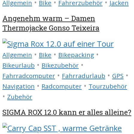
•
•
•
Allgemein
Bike
Fahrerzubehör
Jacken
Angenehm warm – Damen
Thermojacke Gonso Teixeira
•
•
•
Allgemein
Bike
Bikepacking
•
•
Bikeurlaub
Bikezubehör
•
•
•
Fahrradcomputer
Fahrradurlaub
GPS
•
•
Navigation
Radcomputer
Tourzubehör
•
Zubehör
SIGMA ROX 12.0 kann er alles alleine?