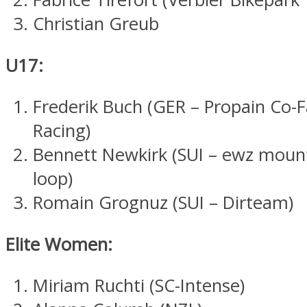
Christian Greub
U17:
Frederik Buch (GER – Propain Co-F
Racing)
Bennett Newkirk (SUI – ewz moun
loop)
Romain Grognuz (SUI – Dirteam)
Elite Women:
Miriam Ruchti (SC-Intense)