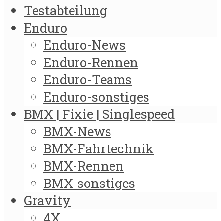
Testabteilung
Enduro
Enduro-News
Enduro-Rennen
Enduro-Teams
Enduro-sonstiges
BMX | Fixie | Singlespeed
BMX-News
BMX-Fahrtechnik
BMX-Rennen
BMX-sonstiges
Gravity
4X