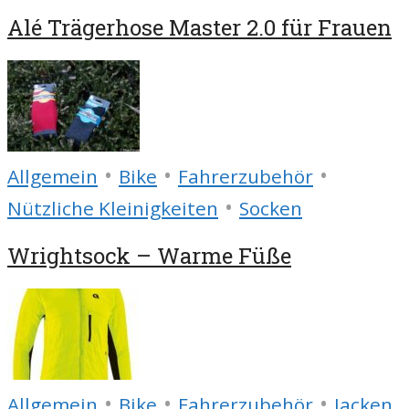
Alé Trägerhose Master 2.0 für Frauen
•
•
•
Allgemein
Bike
Fahrerzubehör
•
Nützliche Kleinigkeiten
Socken
Wrightsock – Warme Füße
•
•
•
Allgemein
Bike
Fahrerzubehör
Jacken