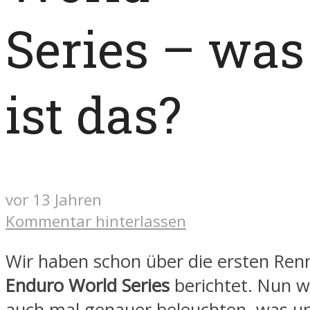
Series – was
ist das?
vor 13 Jahren
Kommentar hinterlassen
Wir haben schon über die ersten Ren
Enduro World Series
berichtet. Nun w
auch mal genauer beleuchten, was un