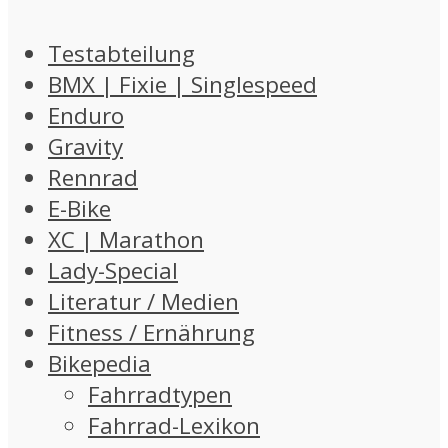
Testabteilung
BMX | Fixie | Singlespeed
Enduro
Gravity
Rennrad
E-Bike
XC | Marathon
Lady-Special
Literatur / Medien
Fitness / Ernährung
Bikepedia
Fahrradtypen
Fahrrad-Lexikon