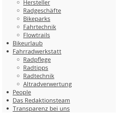
Hersteller
Radgeschäfte
Bikeparks
Fahrtechnik
Flowtrails
Bikeurlaub
Fahrradwerkstatt
Radpflege
Radtipps
Radtechnik
Altradverwertung
People
Das Redaktionsteam
Transparenz bei uns