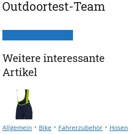
Outdoortest-Team
Alle Artikel anzeigen
Weitere interessante
Artikel
•
•
•
Allgemein
Bike
Fahrerzubehör
Hosen