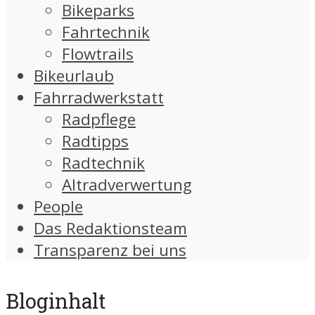
Bikeparks
Fahrtechnik
Flowtrails
Bikeurlaub
Fahrradwerkstatt
Radpflege
Radtipps
Radtechnik
Altradverwertung
People
Das Redaktionsteam
Transparenz bei uns
Bloginhalt