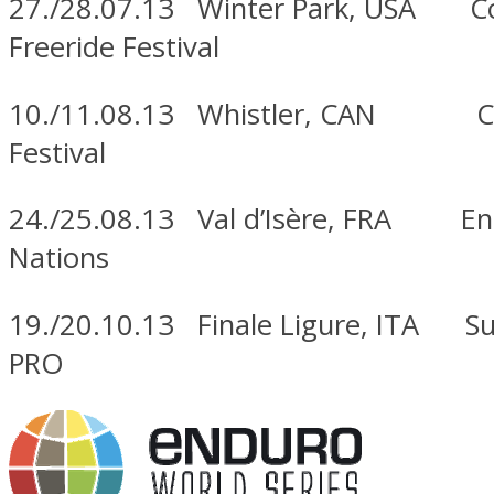
27./28.07.13 Winter Park, USA C
Freeride Festival
10./11.08.13 Whistler, CAN Cr
Festival
24./25.08.13 Val d’Isère, FRA En
Nations
19./20.10.13 Finale Ligure, ITA S
PRO