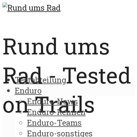
Rund ums
Rad - Tested
Testabteilung
Enduro
on Trails
Enduro-News
Enduro-Rennen
Enduro-Teams
Enduro-sonstiges