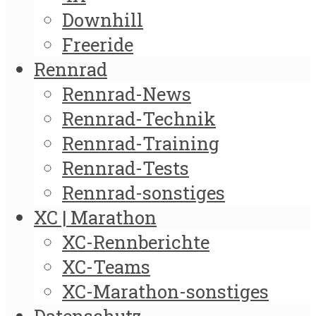
Downhill
Freeride
Rennrad
Rennrad-News
Rennrad-Technik
Rennrad-Training
Rennrad-Tests
Rennrad-sonstiges
XC | Marathon
XC-Rennberichte
XC-Teams
XC-Marathon-sonstiges
Datenschutz