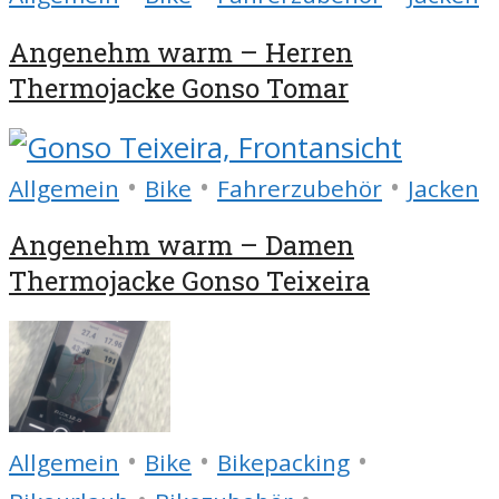
Angenehm warm – Herren
Thermojacke Gonso Tomar
•
•
•
Allgemein
Bike
Fahrerzubehör
Jacken
Angenehm warm – Damen
Thermojacke Gonso Teixeira
•
•
•
Allgemein
Bike
Bikepacking