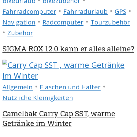
•
•
Bikeurlaub
Bikezubehör
•
•
•
Fahrradcomputer
Fahrradurlaub
GPS
•
•
Navigation
Radcomputer
Tourzubehör
•
Zubehör
SIGMA ROX 12.0 kann er alles alleine?
•
•
Allgemein
Flaschen und Halter
Nützliche Kleinigkeiten
Camelbak Carry Cap SST, warme
Getränke im Winter