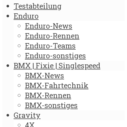
Testabteilung
Enduro
Enduro-News
Enduro-Rennen
Enduro-Teams
Enduro-sonstiges
BMX | Fixie | Singlespeed
BMX-News
BMX-Fahrtechnik
BMX-Rennen
BMX-sonstiges
Gravity
4X