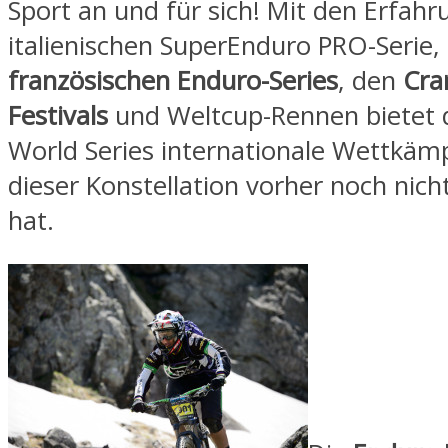
Sport an und für sich! Mit den Erfah
italienischen SuperEnduro PRO-Serie,
französischen Enduro-Series
, den
Cra
Festivals
und Weltcup-Rennen bietet 
World Series internationale Wettkämpf
dieser Konstellation vorher noch nic
hat.