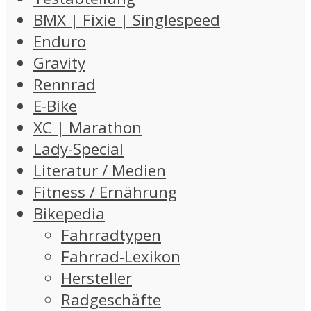
BMX | Fixie | Singlespeed
Enduro
Gravity
Rennrad
E-Bike
XC | Marathon
Lady-Special
Literatur / Medien
Fitness / Ernährung
Bikepedia
Fahrradtypen
Fahrrad-Lexikon
Hersteller
Radgeschäfte