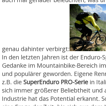
genau dahinter verbirgt:
In den letzten Jahren ist der Enduro-S
Gedanke im Mountainbike-Bereich i
und populärer geworden. Eigene Renn
z.B. die
SuperEnduro PRO-Serie
in Ita
sich immer größerer Beliebtheit und 
Industrie hat das Potential erkannt. 