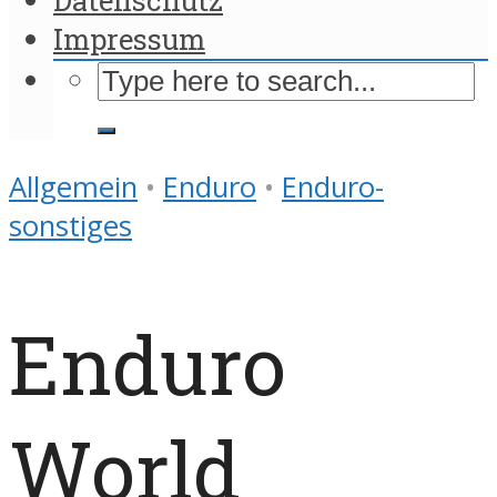
Impressum
Allgemein
•
Enduro
•
Enduro-
sonstiges
Enduro
World