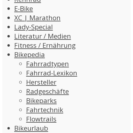
E-Bike
XC | Marathon
Lady-Special
Literatur / Medien
Fitness / Ernährung
Bikepedia
Fahrradtypen
Fahrrad-Lexikon
Hersteller
Radgeschäfte
Bikeparks
Fahrtechnik
Flowtrails
Bikeurlaub