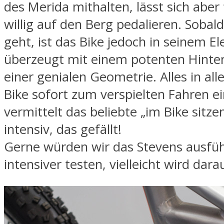
des Merida mithalten, lässt sich abe
willig auf den Berg pedalieren. Sobal
geht, ist das Bike jedoch in seinem E
überzeugt mit einem potenten Hinte
einer genialen Geometrie. Alles in all
Bike sofort zum verspielten Fahren e
vermittelt das beliebte „im Bike sitze
intensiv, das gefällt!
Gerne würden wir das Stevens ausfüh
intensiver testen, vielleicht wird dara