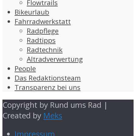
Flowtrails
Bikeurlaub
Fahrradwerkstatt
Radpflege
Radtipps
Radtechnik
Altradverwertung
People
Das Redaktionsteam
Transparenz bei uns
Copyright by Rund ums Rad |
Created by
Meks
Impressum