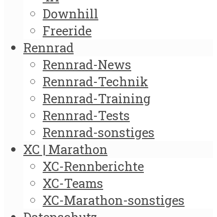
Downhill
Freeride
Rennrad
Rennrad-News
Rennrad-Technik
Rennrad-Training
Rennrad-Tests
Rennrad-sonstiges
XC | Marathon
XC-Rennberichte
XC-Teams
XC-Marathon-sonstiges
Datenschutz