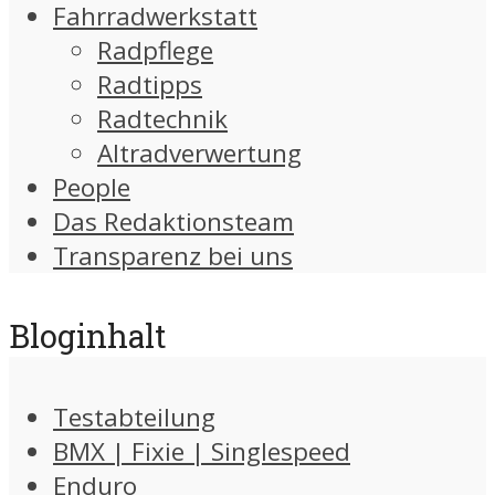
Fahrradwerkstatt
Radpflege
Radtipps
Radtechnik
Altradverwertung
People
Das Redaktionsteam
Transparenz bei uns
Bloginhalt
Testabteilung
BMX | Fixie | Singlespeed
Enduro