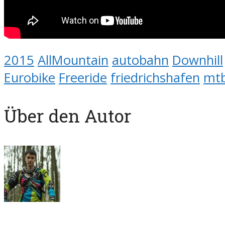
2015
AllMountain
autobahn
Downhill
Eurobike
Freeride
friedrichshafen
mt
Über den Autor