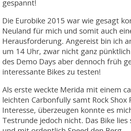
gespannt!
Die Eurobike 2015 war wie gesagt ko
Neuland für mich und somit auch ein
Herausforderung. Angereist bin ich 
um 14 Uhr, zwar nicht ganz pünktlic
des Demo Days aber dennoch früh ge
interessante Bikes zu testen!
Als erste weckte Merida mit einem ca
leichten Carbonfully samt Rock Shox 
Interesse, überzeugen konnte es mic
Testrunde jedoch nicht. Das Bike lies s
und mit ordentlich Speed den Berg