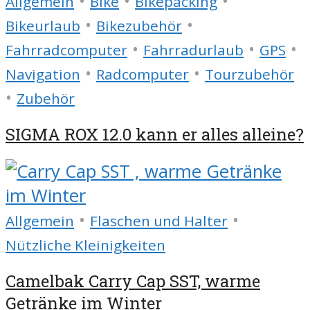
•
•
•
Allgemein
Bike
Bikepacking
•
•
Bikeurlaub
Bikezubehör
•
•
•
Fahrradcomputer
Fahrradurlaub
GPS
•
•
Navigation
Radcomputer
Tourzubehör
•
Zubehör
SIGMA ROX 12.0 kann er alles alleine?
•
•
Allgemein
Flaschen und Halter
Nützliche Kleinigkeiten
Camelbak Carry Cap SST, warme
Getränke im Winter