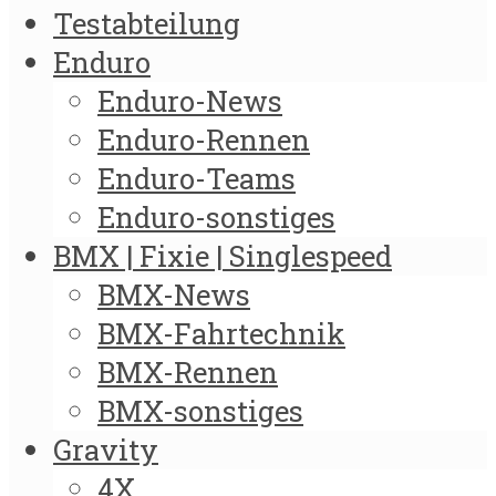
Testabteilung
Enduro
Enduro-News
Enduro-Rennen
Enduro-Teams
Enduro-sonstiges
BMX | Fixie | Singlespeed
BMX-News
BMX-Fahrtechnik
BMX-Rennen
BMX-sonstiges
Gravity
4X