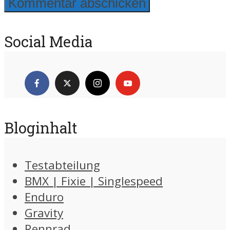
Social Media
Bloginhalt
Testabteilung
BMX | Fixie | Singlespeed
Enduro
Gravity
Rennrad