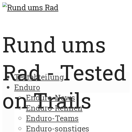
Rund ums
Rad - Tested
Testabteilung
Enduro
on Trails
Enduro-News
Enduro-Rennen
Enduro-Teams
Enduro-sonstiges