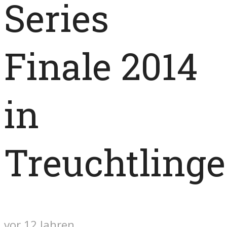
Series
Finale 2014
in
Treuchtling
vor 12 Jahren