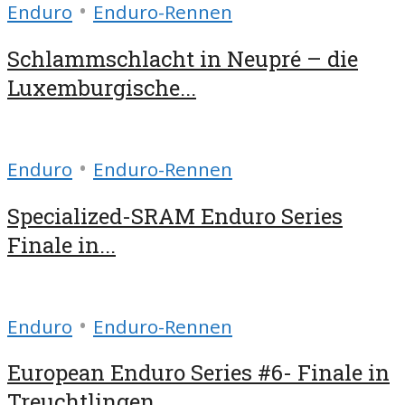
•
Enduro
Enduro-Rennen
Schlammschlacht in Neupré – die
Luxemburgische...
•
Enduro
Enduro-Rennen
Specialized-SRAM Enduro Series
Finale in...
•
Enduro
Enduro-Rennen
European Enduro Series #6- Finale in
Treuchtlingen