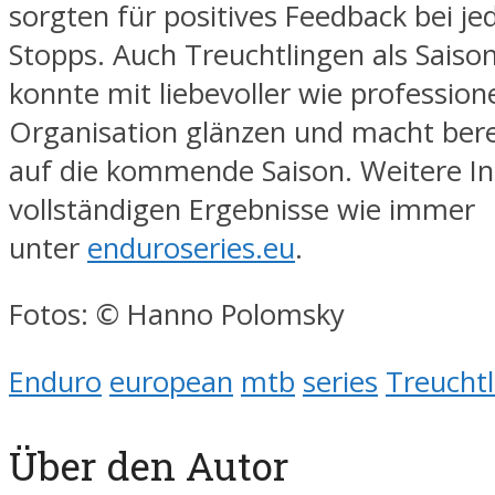
sorgten für positives Feedback bei j
Stopps. Auch Treuchtlingen als Saiso
konnte mit liebevoller wie professione
Organisation glänzen und macht berei
auf die kommende Saison. Weitere In
vollständigen Ergebnisse wie immer
unter
enduroseries.eu
.
Fotos: © Hanno Polomsky
Enduro
european
mtb
series
Treucht
Über den Autor