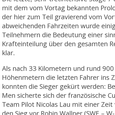
mit dem vom Vortag bekannten Prolog
der hier zum Teil gravierend vom Vor
abweichenden Fahrzeiten wurde eini
Teilnehmern die Bedeutung einer sin
Krafteinteilung über den gesamten R
klar.
Als nach 33 Kilometern und rund 900
Höhenmetern die letzten Fahrer ins Zi
konnten die Sieger gekürt werden: Be
Men sicherte sich der französische C
Team Pilot Nicolas Lau mit einer Zeit
den Sieg vor Robin Wallner (SWE – W-