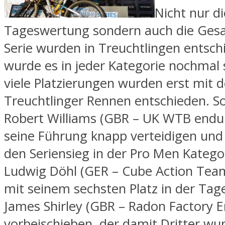
Nicht nur di
Tageswertung sondern auch die Gesa
Serie wurden in Treuchtlingen entsch
wurde es in jeder Kategorie nochmal
viele Platzierungen wurden erst mit 
Treuchtlinger Rennen entschieden. S
Robert Williams (GBR – UK WTB endu
seine Führung knapp verteidigen und 
den Seriensieg in der Pro Men Kategor
Ludwig Döhl (GER – Cube Action Team
mit seinem sechsten Platz in der Ta
James Shirley (GBR – Radon Factory 
vorbeischieben, der damit Dritter wur