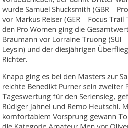
wurde Samuel Shucksmith (GBR – Pro
vor Markus Reiser (GER – Focus Trail 
den Pro Women ging die Gesamtwertu
Braumann vor Lorraine Truong (SUI 
Leysin) und der diesjährigen Überflie
Richter.
Knapp ging es bei den Masters zur Sa
reichte Benedikt Purner sein zweiter P
Tageswertung für den Seriensieg, ge
Rüdiger Jahnel und Remo Heutschi. M
komfortablem Vorsprung gewann Tob
die Kategorie Amateur Men vor Olive