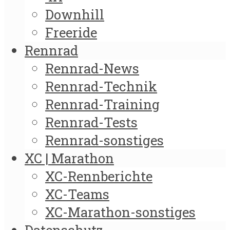
Downhill
Freeride
Rennrad
Rennrad-News
Rennrad-Technik
Rennrad-Training
Rennrad-Tests
Rennrad-sonstiges
XC | Marathon
XC-Rennberichte
XC-Teams
XC-Marathon-sonstiges
Datenschutz