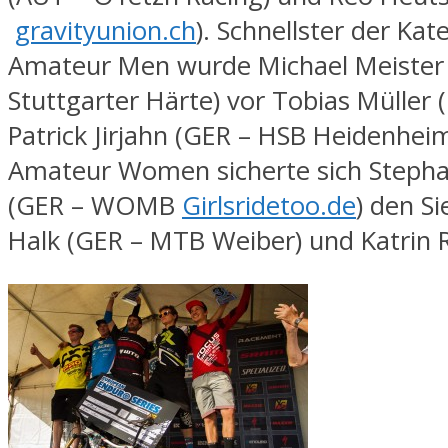
gravityunion.ch
). Schnellster der Kat
Amateur Men wurde Michael Meister
Stuttgarter Härte) vor Tobias Müller 
Patrick Jirjahn (GER – HSB Heidenheim
Amateur Women sicherte sich Stepha
(GER – WOMB
Girlsridetoo.de
) den Si
Halk (GER – MTB Weiber) und Katrin R