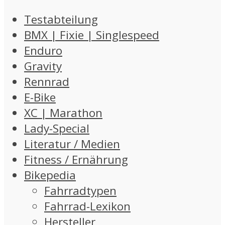
Testabteilung
BMX | Fixie | Singlespeed
Enduro
Gravity
Rennrad
E-Bike
XC | Marathon
Lady-Special
Literatur / Medien
Fitness / Ernährung
Bikepedia
Fahrradtypen
Fahrrad-Lexikon
Hersteller