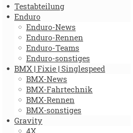
Testabteilung
Enduro
Enduro-News
Enduro-Rennen
Enduro-Teams
Enduro-sonstiges
BMX | Fixie | Singlespeed
BMX-News
BMX-Fahrtechnik
BMX-Rennen
BMX-sonstiges
Gravity
4X