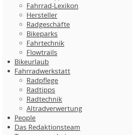
Fahrrad-Lexikon
Hersteller
Radgeschäfte
Bikeparks
Fahrtechnik
Flowtrails
Bikeurlaub
Fahrradwerkstatt
Radpflege
Radtipps
Radtechnik
Altradverwertung
People
Das Redaktionsteam