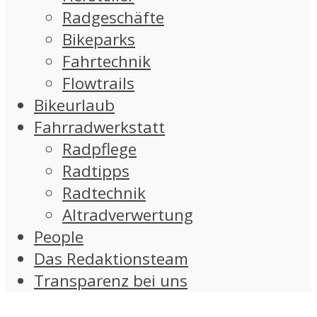
Radgeschäfte
Bikeparks
Fahrtechnik
Flowtrails
Bikeurlaub
Fahrradwerkstatt
Radpflege
Radtipps
Radtechnik
Altradverwertung
People
Das Redaktionsteam
Transparenz bei uns