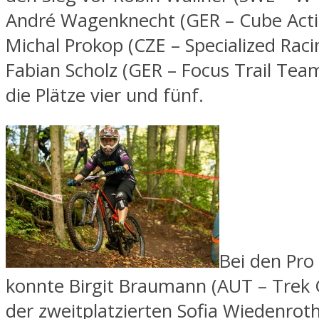
André Wagenknecht (GER – Cube Act
Michal Prokop (CZE – Specialized Raci
Fabian Scholz (GER – Focus Trail Team)
die Plätze vier und fünf.
Bei den Pr
konnte Birgit Braumann (AUT – Trek G
der zweitplatzierten Sofia Wiedenro