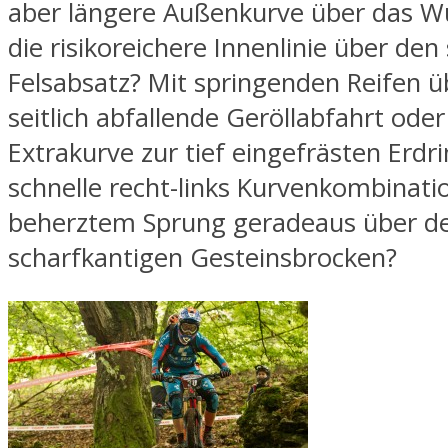
aber längere Außenkurve über das Wu
die risikoreichere Innenlinie über den 
Felsabsatz? Mit springenden Reifen ü
seitlich abfallende Geröllabfahrt oder
Extrakurve zur tief eingefrästen Erdr
schnelle recht-links Kurvenkombinati
beherztem Sprung geradeaus über d
scharfkantigen Gesteinsbrocken?