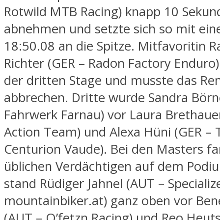
Rotwild MTB Racing) knapp 10 Sekun
abnehmen und setzte sich so mit eine
18:50.08 an die Spitze. Mitfavoritin 
Richter (GER – Radon Factory Enduro) 
der dritten Stage und musste das Re
abbrechen. Dritte wurde Sandra Börn
Fahrwerk Farnau) vor Laura Brethaue
Action Team) und Alexa Hüni (GER –
Centurion Vaude). Bei den Masters fa
üblichen Verdächtigen auf dem Podi
stand Rüdiger Jahnel (AUT – Specializ
mountainbiker.at) ganz oben vor Ben
(AUT – O’fetzn Racing) und Reo Heuts