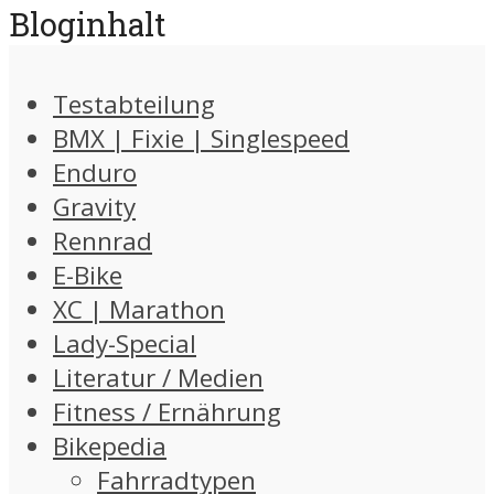
Bloginhalt
Testabteilung
BMX | Fixie | Singlespeed
Enduro
Gravity
Rennrad
E-Bike
XC | Marathon
Lady-Special
Literatur / Medien
Fitness / Ernährung
Bikepedia
Fahrradtypen