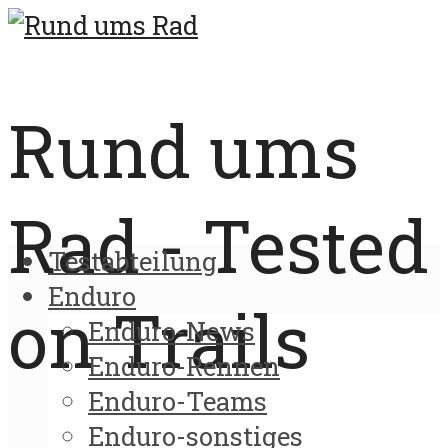
Rund ums
Rad - Tested
Testabteilung
Enduro
on Trails
Enduro-News
Enduro-Rennen
Enduro-Teams
Enduro-sonstiges