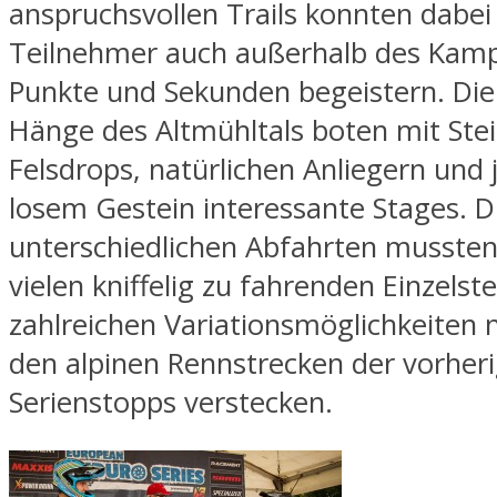
anspruchsvollen Trails konnten dabei
Teilnehmer auch außerhalb des Kam
Punkte und Sekunden begeistern. Di
Hänge des Altmühltals boten mit Ste
Felsdrops, natürlichen Anliegern und
losem Gestein interessante Stages. D
unterschiedlichen Abfahrten mussten
vielen kniffelig zu fahrenden Einzelst
zahlreichen Variationsmöglichkeiten n
den alpinen Rennstrecken der vorher
Serienstopps verstecken.