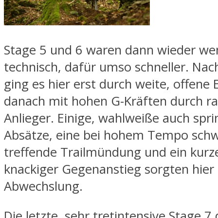
Stage 5 und 6 waren dann wieder we
technisch, dafür umso schneller. Nac
ging es hier erst durch weite, offene
danach mit hohen G-Kräften durch r
Anlieger. Einige, wahlweiße auch spr
Absätze, eine bei hohem Tempo schw
treffende Trailmündung und ein kurz
knackiger Gegenanstieg sorgten hier 
Abwechslung.
Die letzte, sehr tretintensive Stage 7 