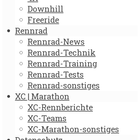
Downhill
Freeride
Rennrad
Rennrad-News
Rennrad-Technik
Rennrad-Training
Rennrad-Tests
Rennrad-sonstiges
XC | Marathon
XC-Rennberichte
XC-Teams
XC-Marathon-sonstiges
Datenschutz