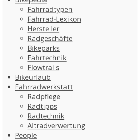
Fahrradtypen
Fahrrad-Lexikon
Hersteller
Radgeschäfte
Bikeparks
Fahrtechnik
Flowtrails
Bikeurlaub
Fahrradwerkstatt
Radpflege
Radtipps
Radtechnik
Altradverwertung
People