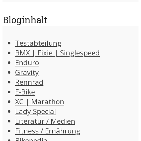
Bloginhalt
Testabteilung
BMX | Fixie | Singlespeed
Enduro
Gravity
Rennrad
E-Bike
XC | Marathon
Lady-Special
Literatur / Medien
Fitness / Ernährung
Bikepedia