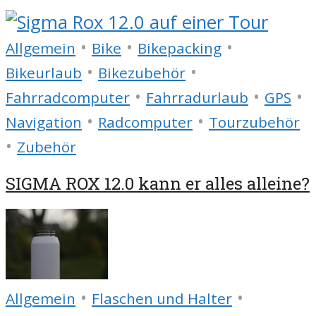
•
•
•
Allgemein
Bike
Bikepacking
•
•
Bikeurlaub
Bikezubehör
•
•
•
Fahrradcomputer
Fahrradurlaub
GPS
•
•
Navigation
Radcomputer
Tourzubehör
•
Zubehör
SIGMA ROX 12.0 kann er alles alleine?
•
•
Allgemein
Flaschen und Halter