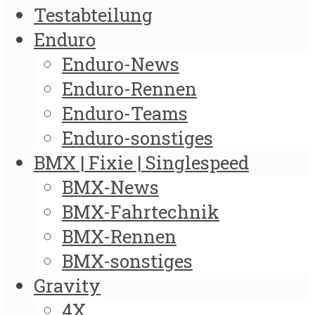
Testabteilung
Enduro
Enduro-News
Enduro-Rennen
Enduro-Teams
Enduro-sonstiges
BMX | Fixie | Singlespeed
BMX-News
BMX-Fahrtechnik
BMX-Rennen
BMX-sonstiges
Gravity
4X