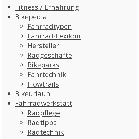
Fitness / Ernährung
Bikepedia
Fahrradtypen
Fahrrad-Lexikon
Hersteller
Radgeschäfte
Bikeparks
Fahrtechnik
Flowtrails
Bikeurlaub
Fahrradwerkstatt
Radpflege
Radtipps
Radtechnik