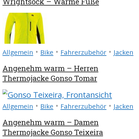
Wrightsock – Warme Füße
•
•
•
Allgemein
Bike
Fahrerzubehör
Jacken
Angenehm warm – Herren
Thermojacke Gonso Tomar
•
•
•
Allgemein
Bike
Fahrerzubehör
Jacken
Angenehm warm – Damen
Thermojacke Gonso Teixeira