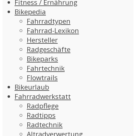
Fitness / Ernährung
Bikepedia
Fahrradtypen
Fahrrad-Lexikon
Hersteller
Radgeschäfte
Bikeparks
Fahrtechnik
Flowtrails
Bikeurlaub
Fahrradwerkstatt
Radpflege
Radtipps
Radtechnik
Altradverwertung