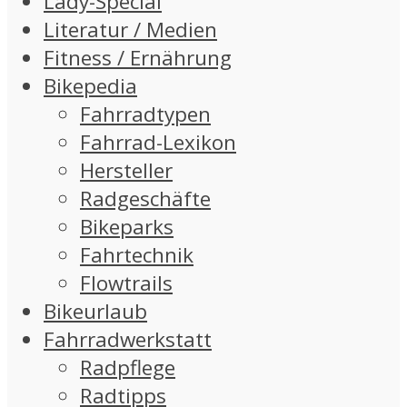
Lady-Special
Literatur / Medien
Fitness / Ernährung
Bikepedia
Fahrradtypen
Fahrrad-Lexikon
Hersteller
Radgeschäfte
Bikeparks
Fahrtechnik
Flowtrails
Bikeurlaub
Fahrradwerkstatt
Radpflege
Radtipps