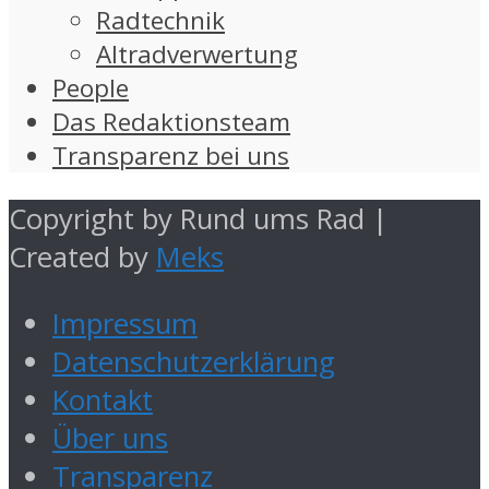
Radtechnik
Altradverwertung
People
Das Redaktionsteam
Transparenz bei uns
Copyright by Rund ums Rad |
Created by
Meks
Impressum
Datenschutzerklärung
Kontakt
Über uns
Transparenz