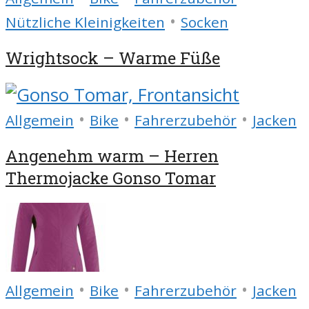
•
Nützliche Kleinigkeiten
Socken
Wrightsock – Warme Füße
•
•
•
Allgemein
Bike
Fahrerzubehör
Jacken
Angenehm warm – Herren
Thermojacke Gonso Tomar
•
•
•
Allgemein
Bike
Fahrerzubehör
Jacken