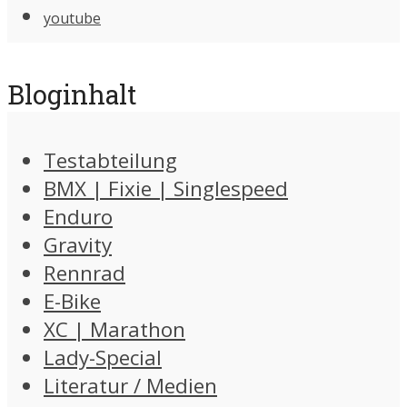
youtube
Bloginhalt
Testabteilung
BMX | Fixie | Singlespeed
Enduro
Gravity
Rennrad
E-Bike
XC | Marathon
Lady-Special
Literatur / Medien