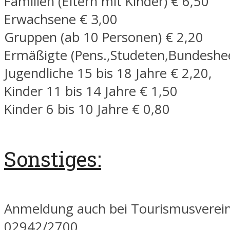
Familien (Eltern mit Kinder) € 6,50
Erwachsene € 3,00
Gruppen (ab 10 Personen) € 2,20
Ermäßigte (Pens.,Studeten,Bundeshee
Jugendliche 15 bis 18 Jahre € 2,20,
Kinder 11 bis 14 Jahre € 1,50
Kinder 6 bis 10 Jahre € 0,80
Sonstiges:
Anmeldung auch bei Tourismusverein
02942/2700