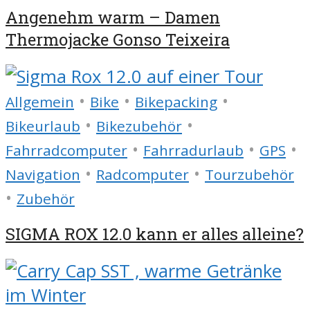
Angenehm warm – Damen
Thermojacke Gonso Teixeira
•
•
•
Allgemein
Bike
Bikepacking
•
•
Bikeurlaub
Bikezubehör
•
•
•
Fahrradcomputer
Fahrradurlaub
GPS
•
•
Navigation
Radcomputer
Tourzubehör
•
Zubehör
SIGMA ROX 12.0 kann er alles alleine?