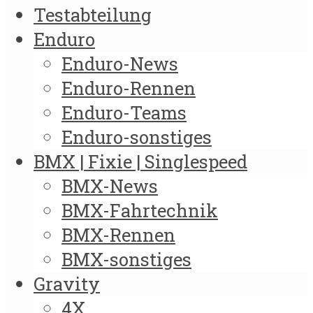
Testabteilung
Enduro
Enduro-News
Enduro-Rennen
Enduro-Teams
Enduro-sonstiges
BMX | Fixie | Singlespeed
BMX-News
BMX-Fahrtechnik
BMX-Rennen
BMX-sonstiges
Gravity
4X