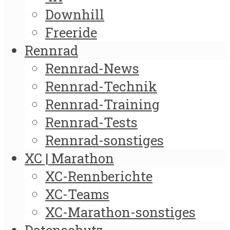
Downhill
Freeride
Rennrad
Rennrad-News
Rennrad-Technik
Rennrad-Training
Rennrad-Tests
Rennrad-sonstiges
XC | Marathon
XC-Rennberichte
XC-Teams
XC-Marathon-sonstiges
Datenschutz