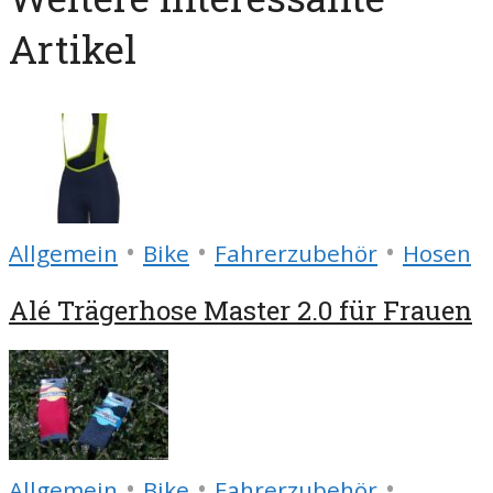
Artikel
•
•
•
Allgemein
Bike
Fahrerzubehör
Hosen
Alé Trägerhose Master 2.0 für Frauen
•
•
•
Allgemein
Bike
Fahrerzubehör