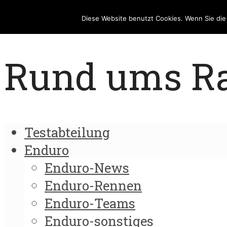
Diese Website benutzt Cookies. Wenn Sie di
Rund ums Rad
Testabteilung
Enduro
Enduro-News
Enduro-Rennen
Enduro-Teams
Enduro-sonstiges