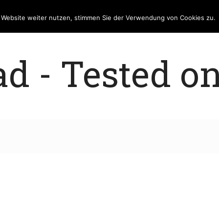
e Website weiter nutzen, stimmen Sie der Verwendung von Cookies zu.
 - Tested on