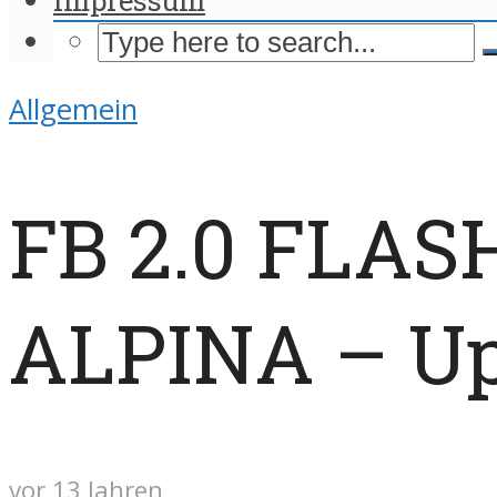
Allgemein
FB 2.0 FLAS
ALPINA – U
vor 13 Jahren