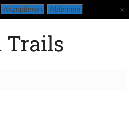
Akzeptieren
Ablehnen
 Trails