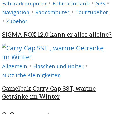
•
•
•
Fahrradcomputer
Fahrradurlaub
GPS
•
•
Navigation
Radcomputer
Tourzubehör
•
Zubehör
SIGMA ROX 12.0 kann er alles alleine?
•
•
Allgemein
Flaschen und Halter
Nützliche Kleinigkeiten
Camelbak Carry Cap SST, warme
Getränke im Winter