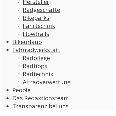
Hersteller
Radgeschäfte
Bikeparks
Fahrtechnik
Flowtrails
Bikeurlaub
Fahrradwerkstatt
Radpflege
Radtipps
Radtechnik
Altradverwertung
People
Das Redaktionsteam
Transparenz bei uns