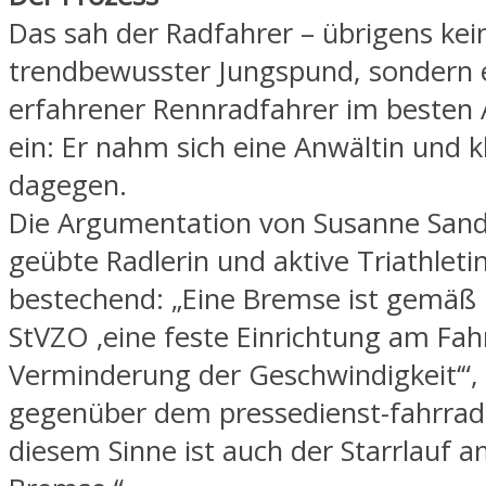
Das sah der Radfahrer – übrigens kei
trendbewusster Jungspund, sondern 
erfahrener Rennradfahrer im besten A
ein: Er nahm sich eine Anwältin und k
dagegen.
Die Argumentation von Susanne Sandt
geübte Radlerin und aktive Triathletin,
bestechend: „Eine Bremse ist gemäß 
StVZO ‚eine feste Einrichtung am Fah
Verminderung der Geschwindigkeit‘“, e
gegenüber dem pressedienst-fahrrad,
diesem Sinne ist auch der Starrlauf a