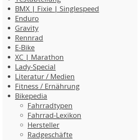
BMX | Fixie | Singlespeed
Enduro
Gravity
Rennrad
E-Bike
XC | Marathon
Lady-Special
Literatur / Medien
Fitness / Ernährung
Bikepedia
Fahrradtypen
Fahrrad-Lexikon
Hersteller
Radgeschäfte