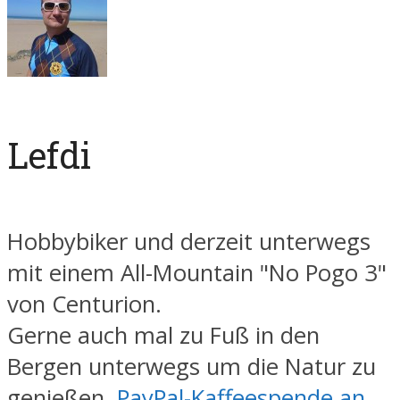
Lefdi
Hobbybiker und derzeit unterwegs
mit einem All-Mountain "No Pogo 3"
von Centurion.
Gerne auch mal zu Fuß in den
Bergen unterwegs um die Natur zu
genießen.
PayPal-Kaffeespende an