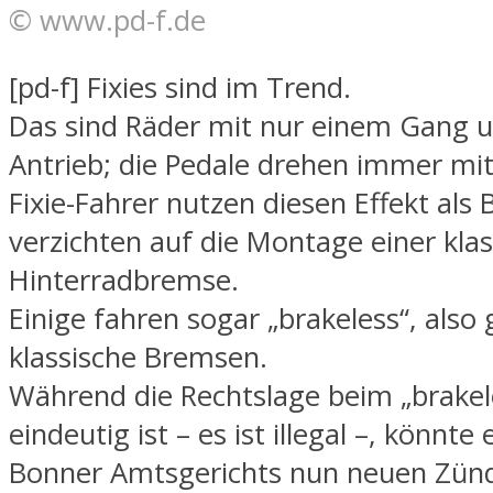
© www.pd-f.de
[pd-f] Fixies sind im Trend.
Das sind Räder mit nur einem Gang 
Antrieb; die Pedale drehen immer mi
Fixie-Fahrer nutzen diesen Effekt als
verzichten auf die Montage einer kla
Hinterradbremse.
Einige fahren sogar „brakeless“, also
klassische Bremsen.
Während die Rechtslage beim „brakele
eindeutig ist – es ist illegal –, könnte 
Bonner Amtsgerichts nun neuen Zünds