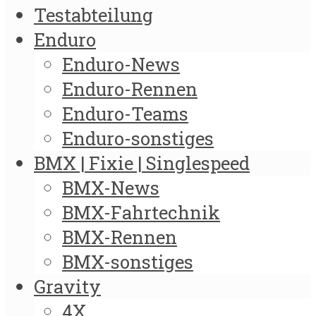
Testabteilung
Enduro
Enduro-News
Enduro-Rennen
Enduro-Teams
Enduro-sonstiges
BMX | Fixie | Singlespeed
BMX-News
BMX-Fahrtechnik
BMX-Rennen
BMX-sonstiges
Gravity
4X