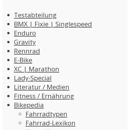
Testabteilung
BMX | Fixie | Singlespeed
Enduro
Gravity
Rennrad
E-Bike
XC | Marathon
Lady-Special
Literatur / Medien
Fitness / Ernährung
Bikepedia
Fahrradtypen
Fahrrad-Lexikon