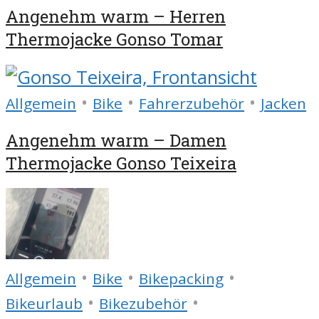
Angenehm warm – Herren
Thermojacke Gonso Tomar
•
•
•
Allgemein
Bike
Fahrerzubehör
Jacken
Angenehm warm – Damen
Thermojacke Gonso Teixeira
•
•
•
Allgemein
Bike
Bikepacking
•
•
Bikeurlaub
Bikezubehör