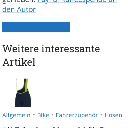
den Autor
Alle Artikel anzeigen
Weitere interessante
Artikel
•
•
•
Allgemein
Bike
Fahrerzubehör
Hosen