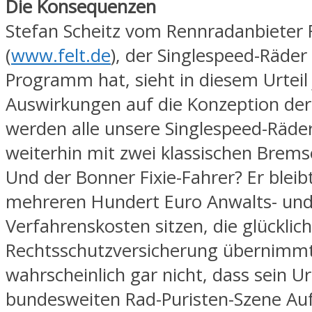
Die Konsequenzen
Stefan Scheitz vom Rennradanbieter 
(
www.felt.de
), der Singlespeed-Räder
Programm hat, sieht in diesem Urteil
Auswirkungen auf die Konzeption der
werden alle unsere Singlespeed-Räde
weiterhin mit zwei klassischen Brems
Und der Bonner Fixie-Fahrer? Er bleib
mehreren Hundert Euro Anwalts- un
Verfahrenskosten sitzen, die glücklic
Rechtsschutzversicherung übernimmt
wahrscheinlich gar nicht, dass sein Ur
bundesweiten Rad-Puristen-Szene Au