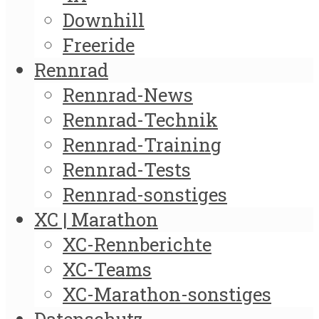
Downhill
Freeride
Rennrad
Rennrad-News
Rennrad-Technik
Rennrad-Training
Rennrad-Tests
Rennrad-sonstiges
XC | Marathon
XC-Rennberichte
XC-Teams
XC-Marathon-sonstiges
Datenschutz