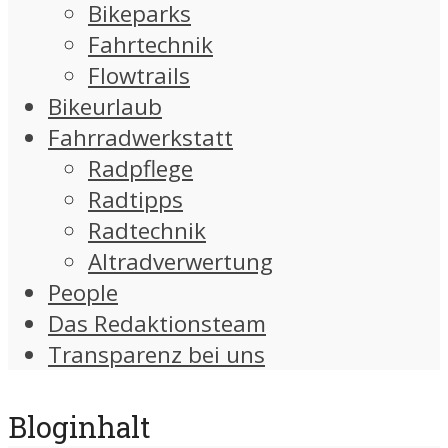
Bikeparks
Fahrtechnik
Flowtrails
Bikeurlaub
Fahrradwerkstatt
Radpflege
Radtipps
Radtechnik
Altradverwertung
People
Das Redaktionsteam
Transparenz bei uns
Bloginhalt