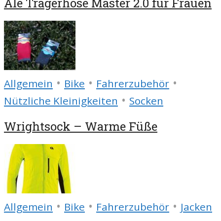
Alé Trägerhose Master 2.0 für Frauen
•
•
•
Allgemein
Bike
Fahrerzubehör
•
Nützliche Kleinigkeiten
Socken
Wrightsock – Warme Füße
•
•
•
Allgemein
Bike
Fahrerzubehör
Jacken