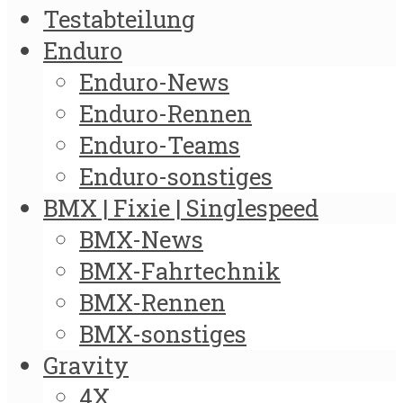
Testabteilung
Enduro
Enduro-News
Enduro-Rennen
Enduro-Teams
Enduro-sonstiges
BMX | Fixie | Singlespeed
BMX-News
BMX-Fahrtechnik
BMX-Rennen
BMX-sonstiges
Gravity
4X