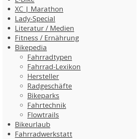
XC | Marathon
Lady-Special
Literatur / Medien
Fitness / Ernährung
Bikepedia
Fahrradtypen
Fahrrad-Lexikon
Hersteller
Radgeschäfte
Bikeparks
Fahrtechnik
Flowtrails
Bikeurlaub
Fahrradwerkstatt