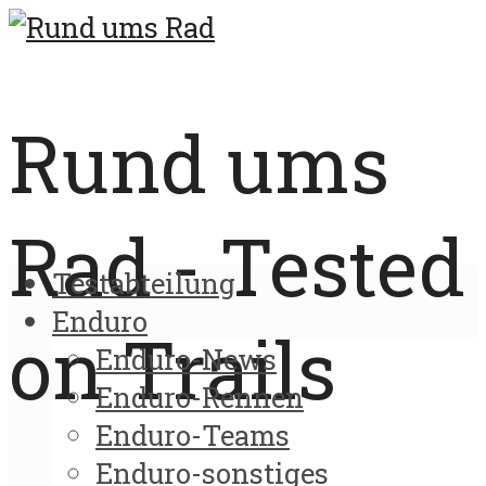
Rund ums
Rad - Tested
Testabteilung
Enduro
on Trails
Enduro-News
Enduro-Rennen
Enduro-Teams
Enduro-sonstiges