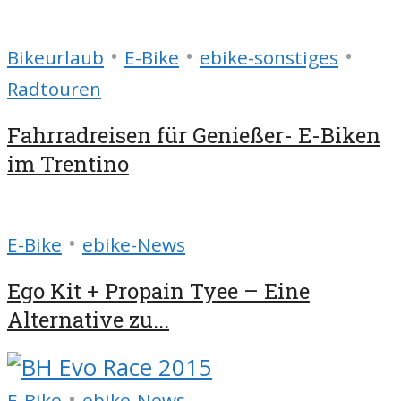
•
•
•
Bikeurlaub
E-Bike
ebike-sonstiges
Radtouren
Fahrradreisen für Genießer- E-Biken
im Trentino
•
E-Bike
ebike-News
Ego Kit + Propain Tyee – Eine
Alternative zu...
•
E-Bike
ebike-News