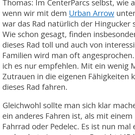
Thomas: Im CenterParcs selbst, wie a
wenn wir mit dem
Urban Arrow
unter
war das Rad natürlich der Hingucker 
Wie schon gesagt, finden insbesonde
dieses Rad toll und auch von interess
Familien wird man oft angesprochen
ich es nur empfehlen. Mit ein wenig
Zutrauen in die eigenen Fähigkeiten 
dieses Rad fahren.
Gleichwohl sollte man sich klar mach
ein anderes Fahren ist, als mit eine
Fahrrad oder Pedelec. Es ist nun mal 