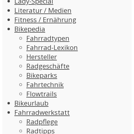
Lady-Special
Literatur / Medien
Fitness / Ernährung
Bikepedia
Fahrradtypen
Fahrrad-Lexikon
Hersteller
Radgeschäfte
Bikeparks
Fahrtechnik
Flowtrails
Bikeurlaub
Fahrradwerkstatt
Radpflege
Radtipps