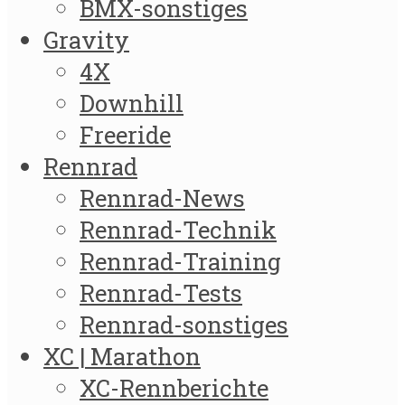
BMX-sonstiges
Gravity
4X
Downhill
Freeride
Rennrad
Rennrad-News
Rennrad-Technik
Rennrad-Training
Rennrad-Tests
Rennrad-sonstiges
XC | Marathon
XC-Rennberichte