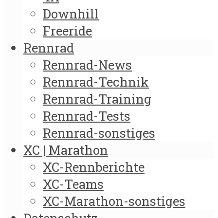
Downhill
Freeride
Rennrad
Rennrad-News
Rennrad-Technik
Rennrad-Training
Rennrad-Tests
Rennrad-sonstiges
XC | Marathon
XC-Rennberichte
XC-Teams
XC-Marathon-sonstiges
Datenschutz