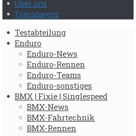
Über uns
Transparenz
Testabteilung
Enduro
Enduro-News
Enduro-Rennen
Enduro-Teams
Enduro-sonstiges
BMX | Fixie | Singlespeed
BMX-News
BMX-Fahrtechnik
BMX-Rennen