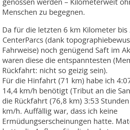
genossen werden – Kilometerweit o
Menschen zu begegnen.
Da für die letzten 6 km Kilometer bi
CenterParcs (dank topographiebewus
Fahrweise) noch genügend Saft im Ak
waren diese die entspanntesten (Mem
Rückfahrt: nicht so geizig sein).
Für die Hinfahrt (71 km) habe ich 4:0
14,4 km/h benötigt (Tribut an die Sa
die Rückfahrt (76,8 km) 3:53 Stunden
km/h. Auffällig war, dass ich keine
Ermüdungserscheinungen hatte. Mater