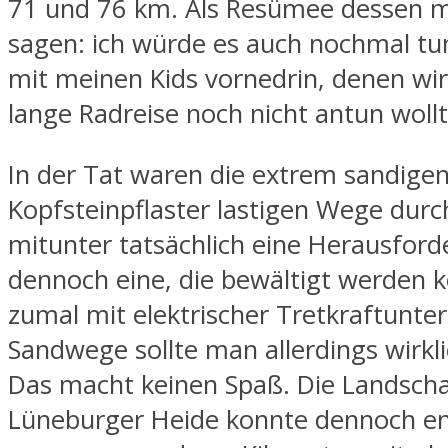
71 und 76 km. Als Resümee dessen m
sagen: ich würde es auch nochmal tu
mit meinen Kids vornedrin, denen wir
lange Radreise noch nicht antun woll
In der Tat waren die extrem sandige
Kopfsteinpflaster lastigen Wege durc
mitunter tatsächlich eine Herausford
dennoch eine, die bewältigt werden 
zumal mit elektrischer Tretkraftunte
Sandwege sollte man allerdings wirkl
Das macht keinen Spaß. Die Landscha
Lüneburger Heide konnte dennoch e