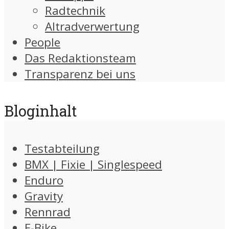
Radtechnik
Altradverwertung
People
Das Redaktionsteam
Transparenz bei uns
Bloginhalt
Testabteilung
BMX | Fixie | Singlespeed
Enduro
Gravity
Rennrad
E-Bike