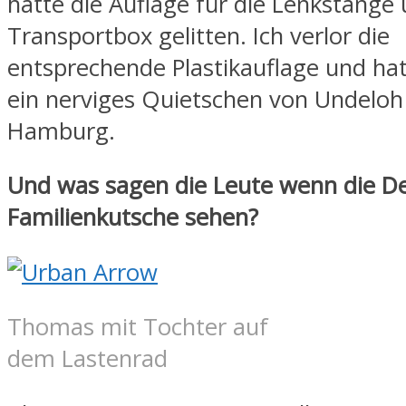
hatte die Auflage für die Lenkstange 
Transportbox gelitten. Ich verlor die
entsprechende Plastikauflage und ha
ein nerviges Quietschen von Undeloh
Hamburg.
Und was sagen die Leute wenn die D
Familienkutsche sehen?
Thomas mit Tochter auf
dem Lastenrad