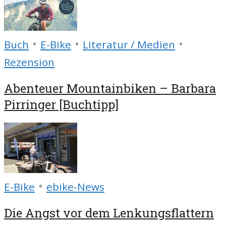
•
•
•
Buch
E-Bike
Literatur / Medien
Rezension
Abenteuer Mountainbiken – Barbara
Pirringer [Buchtipp]
•
E-Bike
ebike-News
Die Angst vor dem Lenkungsflattern