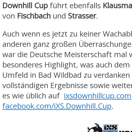
Downhill Cup
führt ebenfalls
Klausm
von
Fischbach
und
Strasser
.
Auch wenn es jetzt zu keiner Wachab
anderen ganz großen Überraschunge
war die Deutsche Meisterschaft mal 
besonderes Highlight, was auch dem
Umfeld in Bad Wildbad zu verdanken 
vollständigen Ergebnisse sowie weiter
es wie üblich auf
ixsdownhillcup.com
facebook.com/iXS.Downhill.Cup
.