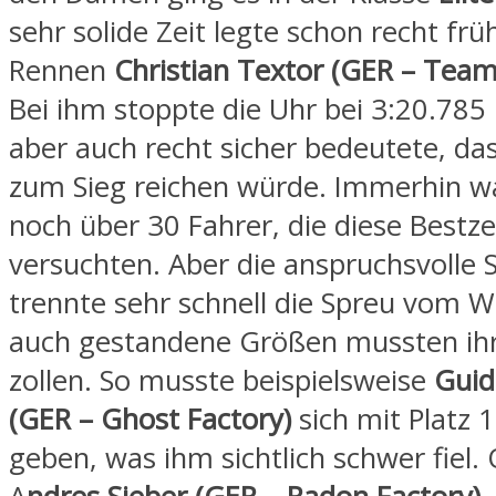
sehr solide Zeit legte schon recht frü
Rennen
Christian Textor (GER – Team 
Bei ihm stoppte die Uhr bei 3:20.785
aber auch recht sicher bedeutete, das
zum Sieg reichen würde. Immerhin wa
noch über 30 Fahrer, die diese Bestze
versuchten. Aber die anspruchsvolle 
trennte sehr schnell die Spreu vom 
auch gestandene Größen mussten ihr
zollen. So musste beispielsweise
Guid
(GER – Ghost Factory)
sich mit Platz 
geben, was ihm sichtlich schwer fiel.