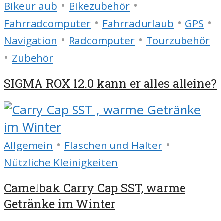
•
•
Bikeurlaub
Bikezubehör
•
•
•
Fahrradcomputer
Fahrradurlaub
GPS
•
•
Navigation
Radcomputer
Tourzubehör
•
Zubehör
SIGMA ROX 12.0 kann er alles alleine?
•
•
Allgemein
Flaschen und Halter
Nützliche Kleinigkeiten
Camelbak Carry Cap SST, warme
Getränke im Winter