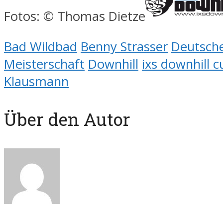
Fotos: © Thomas Dietze
Bad Wildbad
Benny Strasser
Deutsch
Meisterschaft
Downhill
ixs downhill c
Klausmann
Über den Autor