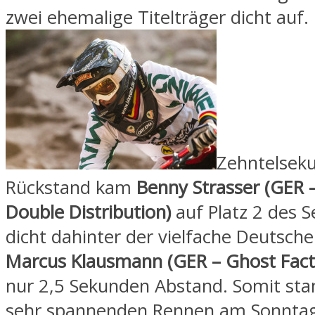
zwei ehemalige Titelträger dicht auf.
Zehntelsek
Rückstand kam
Benny Strasser (GER –
Double Distribution)
auf Platz 2 des S
dicht dahinter der vielfache Deutsche
Marcus Klausmann (GER – Ghost Fact
nur 2,5 Sekunden Abstand. Somit st
sehr spannenden Rennen am Sonntag