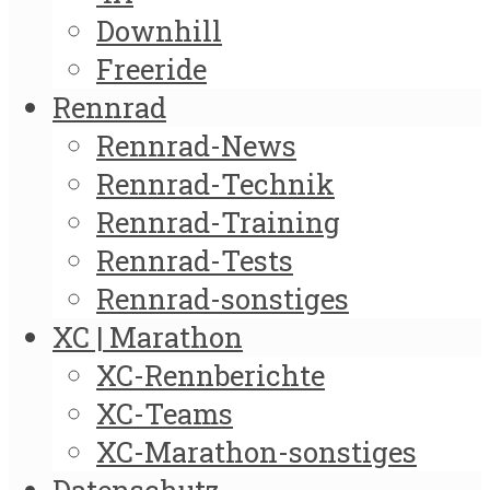
Downhill
Freeride
Rennrad
Rennrad-News
Rennrad-Technik
Rennrad-Training
Rennrad-Tests
Rennrad-sonstiges
XC | Marathon
XC-Rennberichte
XC-Teams
XC-Marathon-sonstiges
Datenschutz