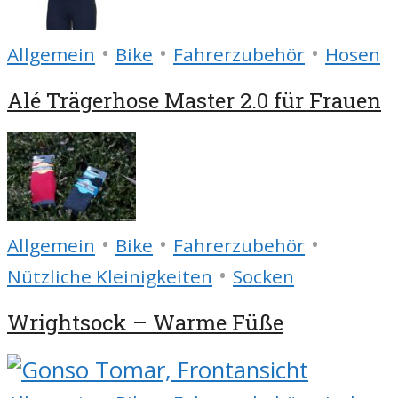
•
•
•
Allgemein
Bike
Fahrerzubehör
Hosen
Alé Trägerhose Master 2.0 für Frauen
•
•
•
Allgemein
Bike
Fahrerzubehör
•
Nützliche Kleinigkeiten
Socken
Wrightsock – Warme Füße