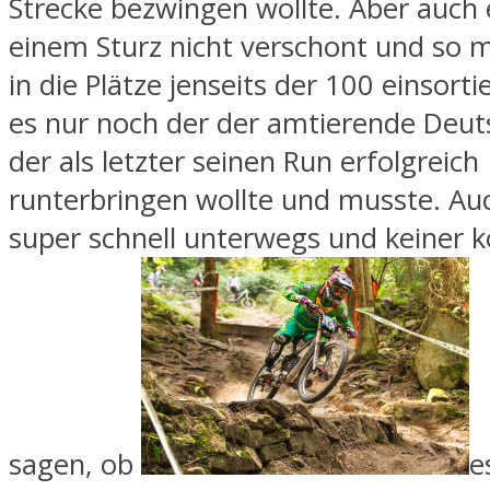
Strecke bezwingen wollte. Aber auch 
einem Sturz nicht verschont und so m
in die Plätze jenseits der 100 einsorti
es nur noch der der amtierende Deut
der als letzter seinen Run erfolgreich
runterbringen wollte und musste. Au
super schnell unterwegs und keiner 
sagen, ob
e