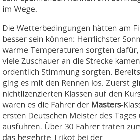
im Wege.
Die Wetterbedingungen hätten am Fin
besser sein können: Herrlichster Son
warme Temperaturen sorgten dafür, d
viele Zuschauer an die Strecke kamen
ordentlich Stimmung sorgten. Bereit
ging es mit den Rennen los. Zuerst g
nichtlizenzierten Klassen auf den Kur
waren es die Fahrer der
Masters
-Klas
ersten Deutschen Meister des Tages 
ausfuhren. Über 30 Fahrer traten z
das begehrte Trikot bei der