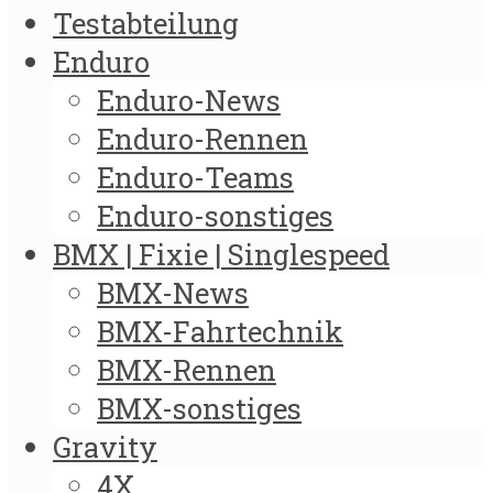
Testabteilung
Enduro
Enduro-News
Enduro-Rennen
Enduro-Teams
Enduro-sonstiges
BMX | Fixie | Singlespeed
BMX-News
BMX-Fahrtechnik
BMX-Rennen
BMX-sonstiges
Gravity
4X