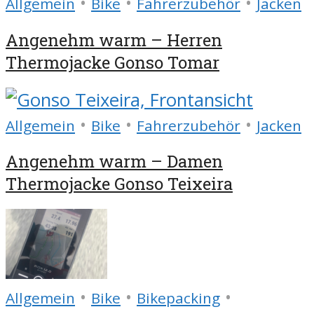
•
•
•
Allgemein
Bike
Fahrerzubehör
Jacken
Angenehm warm – Herren
Thermojacke Gonso Tomar
•
•
•
Allgemein
Bike
Fahrerzubehör
Jacken
Angenehm warm – Damen
Thermojacke Gonso Teixeira
•
•
•
Allgemein
Bike
Bikepacking