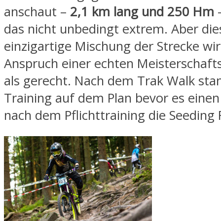
anschaut –
2,1 km lang und 250 Hm
–
das nicht unbedingt extrem. Aber die
einzigartige Mischung der Strecke w
Anspruch einer echten Meisterschaft
als gerecht. Nach dem Trak Walk stan
Training auf dem Plan bevor es einen
nach dem Pflichttraining die Seeding