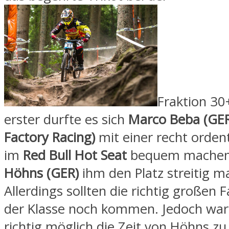
Fraktion 30+
erster durfte es sich
Marco Beba (GER
Factory Racing)
mit einer recht ordent
im
Red Bull Hot Seat
bequem machen,
Höhns (GER)
ihm den Platz streitig m
Allerdings sollten die richtig großen F
der Klasse noch kommen. Jedoch war
richtig möglich die Zeit von Höhns zu