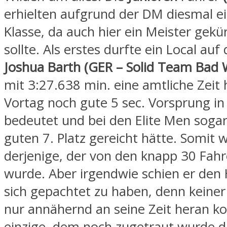
erhielten aufgrund der DM diesmal e
Klasse, da auch hier ein Meister gek
sollte. Als erstes durfte ein Local auf 
Joshua Barth (GER – Solid Team Bad 
mit 3:27.638 min. eine amtliche Zeit 
Vortag noch gute 5 sec. Vorsprung in 
bedeutet und bei den Elite Men sogar
guten 7. Platz gereicht hätte. Somit 
derjenige, der von den knapp 30 Fahr
wurde. Aber irgendwie schien er den 
sich gepachtet zu haben, denn keine
nur annähernd an seine Zeit heran 
einzige, dem noch zugetraut wurde di