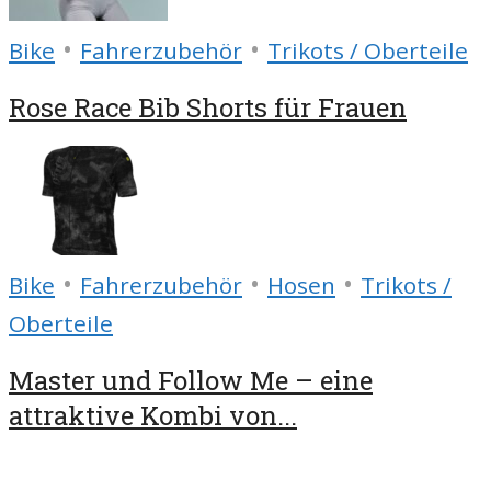
•
•
Bike
Fahrerzubehör
Trikots / Oberteile
Rose Race Bib Shorts für Frauen
•
•
•
Bike
Fahrerzubehör
Hosen
Trikots /
Oberteile
Master und Follow Me – eine
attraktive Kombi von...