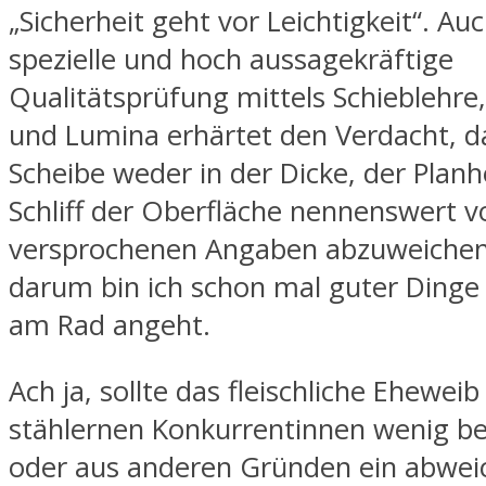
„Sicherheit geht vor Leichtigkeit“. A
spezielle und hoch aussagekräftige
Qualitätsprüfung mittels Schieblehre
und Lumina erhärtet den Verdacht, d
Scheibe weder in der Dicke, der Plan
Schliff der Oberfläche nennenswert 
versprochenen Angaben abzuweichen 
darum bin ich schon mal guter Dinge
am Rad angeht.
Ach ja, sollte das fleischliche Ehewei
stählernen Konkurrentinnen wenig be
oder aus anderen Gründen ein abwe