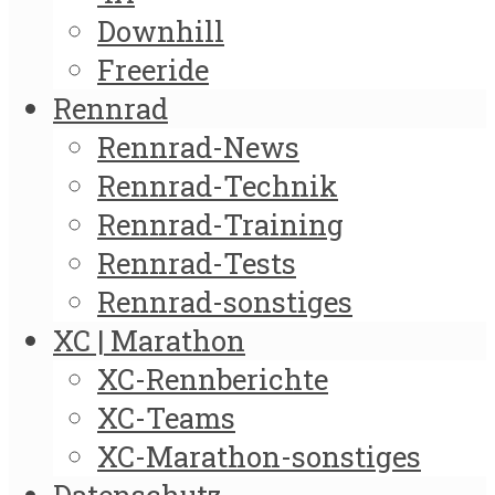
Downhill
Freeride
Rennrad
Rennrad-News
Rennrad-Technik
Rennrad-Training
Rennrad-Tests
Rennrad-sonstiges
XC | Marathon
XC-Rennberichte
XC-Teams
XC-Marathon-sonstiges
Datenschutz