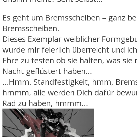
Es geht um Bremsscheiben – ganz b
Bremsscheiben.
Dieses Exemplar weiblicher Formgebu
wurde mir feierlich überreicht und ic
Ehre zu testen ob sie halten, was sie
Nacht geflüstert haben…
…Hmm, Standfestigkeit, hmm, Brems
hmmm, alle werden Dich dafür bewu
Rad zu haben, hmmm…