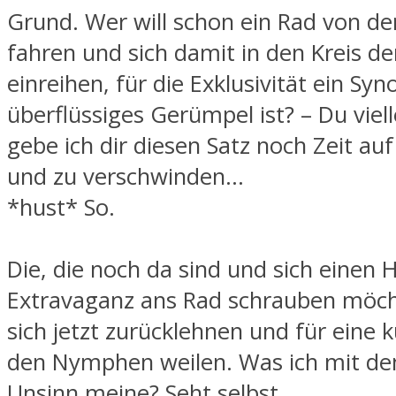
Grund. Wer will schon ein Rad von de
fahren und sich damit in den Kreis de
einreihen, für die Exklusivität ein Sy
überflüssiges Gerümpel ist? – Du viel
gebe ich dir diesen Satz noch Zeit au
und zu verschwinden…
*hust* So.
Die, die noch da sind und sich einen 
Extravaganz ans Rad schrauben möch
sich jetzt zurücklehnen und für eine k
den Nymphen weilen. Was ich mit d
Unsinn meine? Seht selbst…