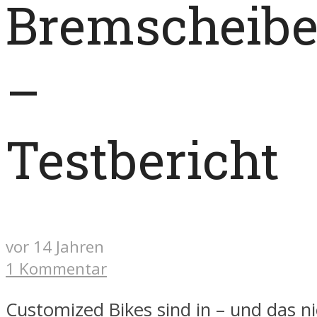
Bremscheib
–
Testbericht
vor 14 Jahren
1 Kommentar
Customized Bikes sind in – und das n