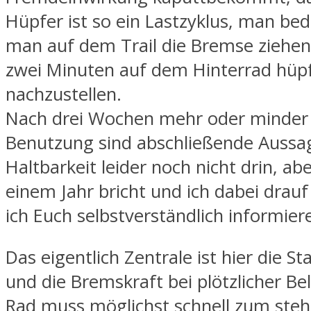
Hüpfer ist so ein Lastzyklus, man be
man auf dem Trail die Bremse ziehe
zwei Minuten auf dem Hinterrad hüp
nachzustellen.
Nach drei Wochen mehr oder minder 
Benutzung sind abschließende Aussa
Haltbarkeit leider noch nicht drin, ab
einem Jahr bricht und ich dabei drau
ich Euch selbstverständlich informie
Das eigentlich Zentrale ist hier die St
und die Bremskraft bei plötzlicher Be
Rad muss möglichst schnell zum ste