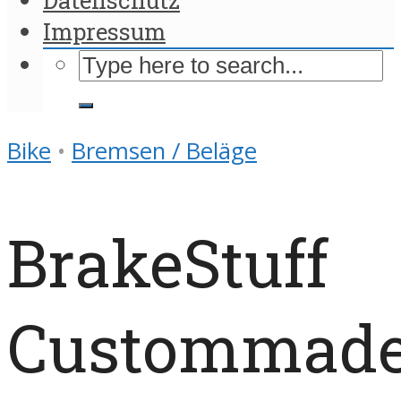
Impressum
Bike
•
Bremsen / Beläge
BrakeStuff
Custommad