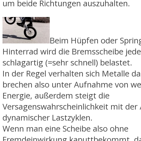
um beide Richtungen auszuhalten.
Beim Hüpfen oder Sprin
Hinterrad wird die Bremsscheibe jed
schlagartig (=sehr schnell) belastet.
In der Regel verhalten sich Metalle d
brechen also unter Aufnahme von we
Energie, außerdem steigt die
Versagenswahrscheinlichkeit mit der
dynamischer Lastzyklen.
Wenn man eine Scheibe also ohne
Fremdeinwirkung kaputtbekommt, da