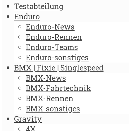
Testabteilung
Enduro
Enduro-News
Enduro-Rennen
Enduro-Teams
Enduro-sonstiges
BMX | Fixie | Singlespeed
BMX-News
BMX-Fahrtechnik
BMX-Rennen
BMX-sonstiges
Gravity
4X