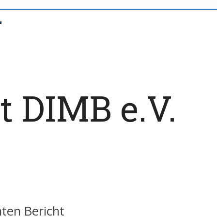
t DIMB e.V.
nten Bericht