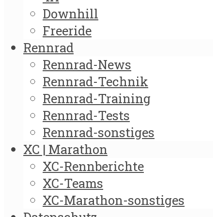
Downhill
Freeride
Rennrad
Rennrad-News
Rennrad-Technik
Rennrad-Training
Rennrad-Tests
Rennrad-sonstiges
XC | Marathon
XC-Rennberichte
XC-Teams
XC-Marathon-sonstiges
Datenschutz