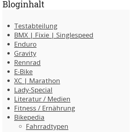
Bloginhalt
Testabteilung
BMX | Fixie | Singlespeed
Enduro
Gravity
Rennrad
E-Bike
XC | Marathon
Lady-Special
Literatur / Medien
Fitness / Ernährung
Bikepedia
Fahrradtypen