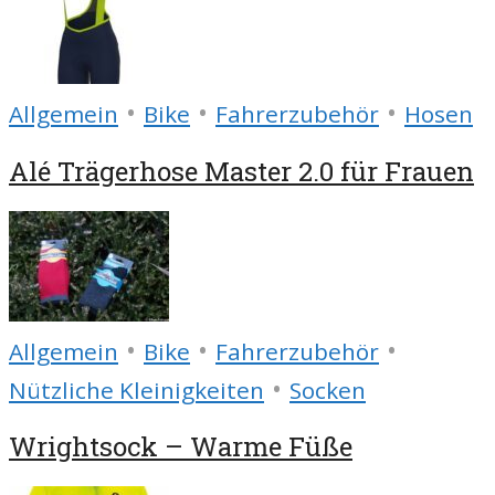
•
•
•
Allgemein
Bike
Fahrerzubehör
Hosen
Alé Trägerhose Master 2.0 für Frauen
•
•
•
Allgemein
Bike
Fahrerzubehör
•
Nützliche Kleinigkeiten
Socken
Wrightsock – Warme Füße