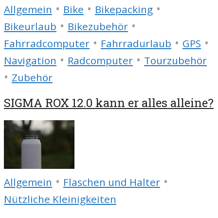
•
•
•
Allgemein
Bike
Bikepacking
•
•
Bikeurlaub
Bikezubehör
•
•
•
Fahrradcomputer
Fahrradurlaub
GPS
•
•
Navigation
Radcomputer
Tourzubehör
•
Zubehör
SIGMA ROX 12.0 kann er alles alleine?
•
•
Allgemein
Flaschen und Halter
Nützliche Kleinigkeiten