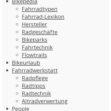
Bikepedia
Fahrradtypen
Fahrrad-Lexikon
Hersteller
Radgeschäfte
Bikeparks
Fahrtechnik
Flowtrails
Bikeurlaub
Fahrradwerkstatt
Radpflege
Radtipps
Radtechnik
Altradverwertung
People