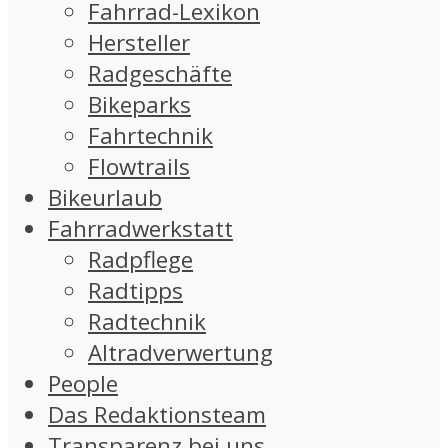
Fahrrad-Lexikon
Hersteller
Radgeschäfte
Bikeparks
Fahrtechnik
Flowtrails
Bikeurlaub
Fahrradwerkstatt
Radpflege
Radtipps
Radtechnik
Altradverwertung
People
Das Redaktionsteam
Transparenz bei uns