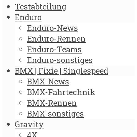
Testabteilung
Enduro
Enduro-News
Enduro-Rennen
Enduro-Teams
Enduro-sonstiges
BMX | Fixie | Singlespeed
BMX-News
BMX-Fahrtechnik
BMX-Rennen
BMX-sonstiges
Gravity
4X