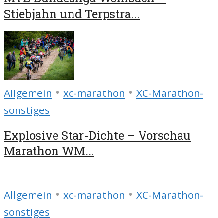
Stiebjahn und Terpstra...
•
•
Allgemein
xc-marathon
XC-Marathon-
sonstiges
Explosive Star-Dichte – Vorschau
Marathon WM...
•
•
Allgemein
xc-marathon
XC-Marathon-
sonstiges