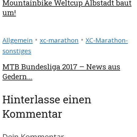
Mountainbike Weltcup Albstadt baut
um!
•
•
Allgemein
xc-marathon
XC-Marathon-
sonstiges
MTB Bundesliga 2017 – News aus
Gedern...
Hinterlasse einen
Kommentar
Dein Kommentar