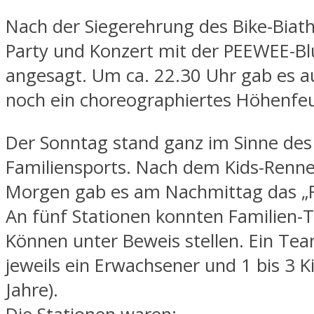
Nach der Siegerehrung des Bike-Biat
Party und Konzert mit der PEEWEE-B
angesagt. Um ca. 22.30 Uhr gab es 
noch ein choreographiertes Höhenfe
Der Sonntag stand ganz im Sinne des
Familiensports. Nach dem Kids-Renn
Morgen gab es am Nachmittag das „
An fünf Stationen konnten Familien-
Können unter Beweis stellen. Ein Te
jeweils ein Erwachsener und 1 bis 3 K
Jahre).