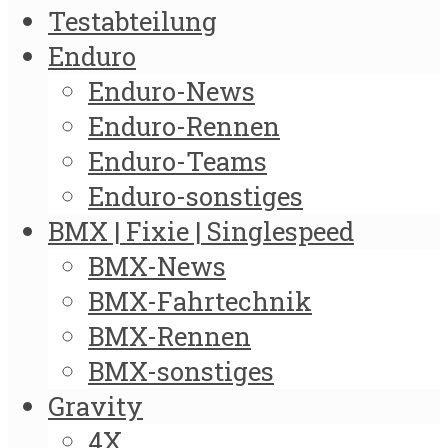
Testabteilung
Enduro
Enduro-News
Enduro-Rennen
Enduro-Teams
Enduro-sonstiges
BMX | Fixie | Singlespeed
BMX-News
BMX-Fahrtechnik
BMX-Rennen
BMX-sonstiges
Gravity
4X