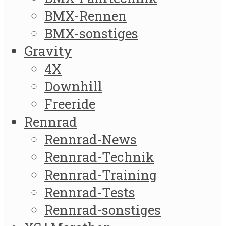
BMX-Rennen
BMX-sonstiges
Gravity
4X
Downhill
Freeride
Rennrad
Rennrad-News
Rennrad-Technik
Rennrad-Training
Rennrad-Tests
Rennrad-sonstiges