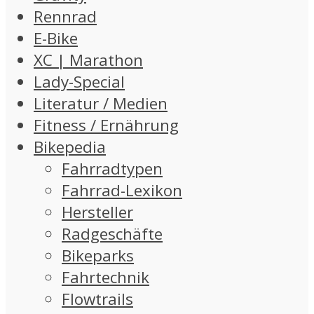
Rennrad
E-Bike
XC | Marathon
Lady-Special
Literatur / Medien
Fitness / Ernährung
Bikepedia
Fahrradtypen
Fahrrad-Lexikon
Hersteller
Radgeschäfte
Bikeparks
Fahrtechnik
Flowtrails