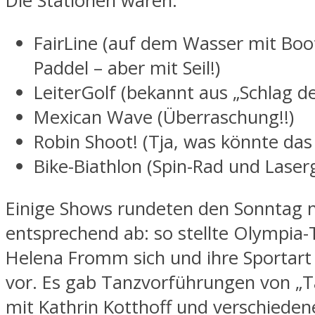
Die Stationen waren:
FairLine (auf dem Wasser mit Bo
Paddel – aber mit Seil!)
LeiterGolf (bekannt aus „Schlag d
Mexican Wave (Überraschung!!)
Robin Shoot! (Tja, was könnte das
Bike-Biathlon (Spin-Rad und Lase
Einige Shows rundeten den Sonntag 
entsprechend ab: so stellte Olympia-
Helena Fromm sich und ihre Sportar
vor. Es gab Tanzvorführungen von „
mit Kathrin Kotthoff und verschieden