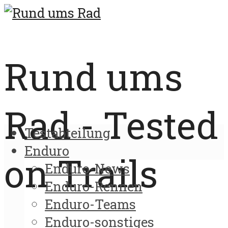
Rund ums
Rad - Tested
Testabteilung
Enduro
on Trails
Enduro-News
Enduro-Rennen
Enduro-Teams
Enduro-sonstiges