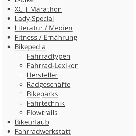
XC | Marathon
Lady-Special
Literatur / Medien
Fitness / Ernährung
Bikepedia
Fahrradtypen
Fahrrad-Lexikon
Hersteller
Radgeschäfte
Bikeparks
Fahrtechnik
Flowtrails
Bikeurlaub
Fahrradwerkstatt