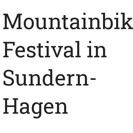
Mountainbik
Festival in
Sundern-
Hagen