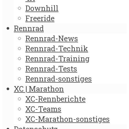
Downhill
Freeride
Rennrad
Rennrad-News
Rennrad-Technik
Rennrad-Training
Rennrad-Tests
Rennrad-sonstiges
XC | Marathon
XC-Rennberichte
XC-Teams
XC-Marathon-sonstiges
Datenschutz