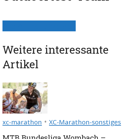
Alle Artikel anzeigen
Weitere interessante
Artikel
•
xc-marathon
XC-Marathon-sonstiges
MTB Bundesliga Wombach –