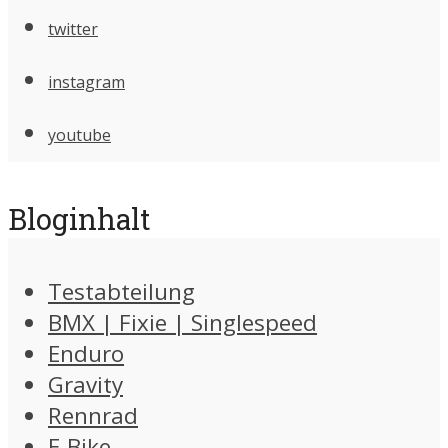
twitter
instagram
youtube
Bloginhalt
Testabteilung
BMX | Fixie | Singlespeed
Enduro
Gravity
Rennrad
E-Bike