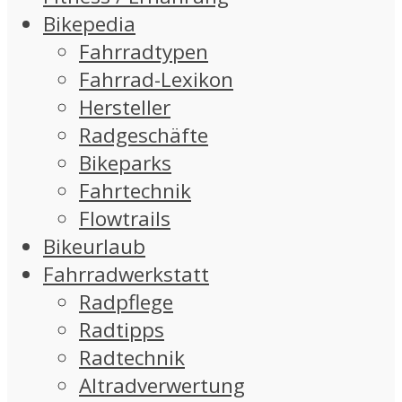
Bikepedia
Fahrradtypen
Fahrrad-Lexikon
Hersteller
Radgeschäfte
Bikeparks
Fahrtechnik
Flowtrails
Bikeurlaub
Fahrradwerkstatt
Radpflege
Radtipps
Radtechnik
Altradverwertung