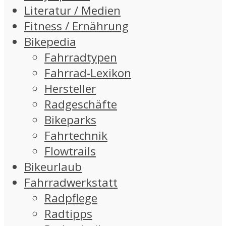
Literatur / Medien
Fitness / Ernährung
Bikepedia
Fahrradtypen
Fahrrad-Lexikon
Hersteller
Radgeschäfte
Bikeparks
Fahrtechnik
Flowtrails
Bikeurlaub
Fahrradwerkstatt
Radpflege
Radtipps