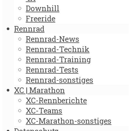
Downhill
Freeride
Rennrad
Rennrad-News
Rennrad-Technik
Rennrad-Training
Rennrad-Tests
Rennrad-sonstiges
XC | Marathon
XC-Rennberichte
XC-Teams
XC-Marathon-sonstiges
Datenschutz