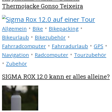
Thermojacke Gonso Teixeira
•
•
•
Allgemein
Bike
Bikepacking
•
•
Bikeurlaub
Bikezubehör
•
•
•
Fahrradcomputer
Fahrradurlaub
GPS
•
•
Navigation
Radcomputer
Tourzubehör
•
Zubehör
SIGMA ROX 12.0 kann er alles alleine?