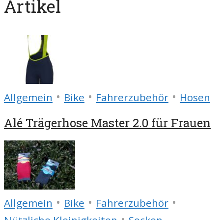
Artikel
•
•
•
Allgemein
Bike
Fahrerzubehör
Hosen
Alé Trägerhose Master 2.0 für Frauen
•
•
•
Allgemein
Bike
Fahrerzubehör
•
Nützliche Kleinigkeiten
Socken