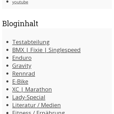
youtube
Bloginhalt
Testabteilung
BMX | Fixie | Singlespeed
Enduro
Gravity
Rennrad
E-Bike
XC | Marathon
Lady-Special
Literatur / Medien
Fitness / Ernährung