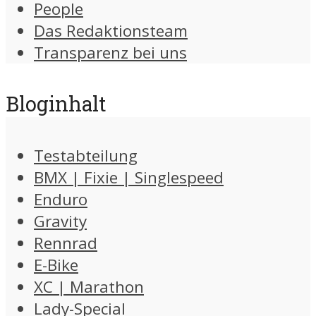
People
Das Redaktionsteam
Transparenz bei uns
Bloginhalt
Testabteilung
BMX | Fixie | Singlespeed
Enduro
Gravity
Rennrad
E-Bike
XC | Marathon
Lady-Special