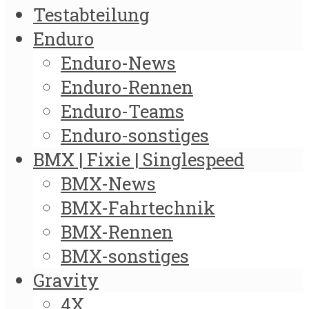
Testabteilung
Enduro
Enduro-News
Enduro-Rennen
Enduro-Teams
Enduro-sonstiges
BMX | Fixie | Singlespeed
BMX-News
BMX-Fahrtechnik
BMX-Rennen
BMX-sonstiges
Gravity
4X