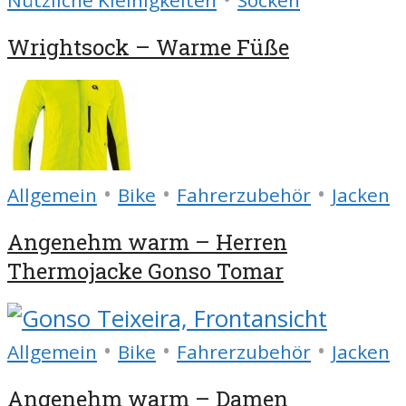
Wrightsock – Warme Füße
•
•
•
Allgemein
Bike
Fahrerzubehör
Jacken
Angenehm warm – Herren
Thermojacke Gonso Tomar
•
•
•
Allgemein
Bike
Fahrerzubehör
Jacken
Angenehm warm – Damen